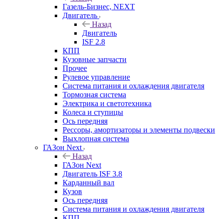
Газель-Бизнес, NEXT
Двигатель
Назад
Двигатель
ISF 2.8
КПП
Кузовные запчасти
Прочее
Рулевое управление
Система питания и охлаждения двигателя
Тормозная система
Электрика и светотехника
Колеса и ступицы
Ось передняя
Рессоры, амортизаторы и элементы подвески
Выхлопная система
ГАЗон Next
Назад
ГАЗон Next
Двигатель ISF 3.8
Карданный вал
Кузов
Ось передняя
Система питания и охлаждения двигателя
КПП