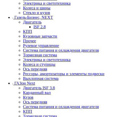
Электрика и светотехника
Колеса и шины
Стекло и кузов
Газель-Бизнес, NEXT
Двигатель
ISF 2.8
КПП
Кузовные запчасти
Прочее
Рулевое управление
Система питания и охлаждения двигателя
Тормозная система
Электрика и светотехника
Колеса и ступицы
Ось передняя
Рессоры, амортизаторы и элементы подвески
Выхлопная система
ГАЗон Next
Двигатель ISF 3.8
Карданный вал
Кузов
Ось передняя
Система питания и охлаждения двигателя
КПП
Тормозная система