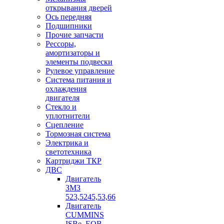
открывания дверей
Ось передняя
Подшипники
Прочие запчасти
Рессоры,
амортизаторы и
элементы подвески
Рулевое управление
Система питания и
охлаждения
двигателя
Стекло и
уплотнители
Сцепление
Тормозная система
Электрика и
светотехника
Картриджи ТКР
ДВС
Двигатель
ЗМЗ
523,5245,53,66
Двигатель
CUMMINS
ISBe, EQB