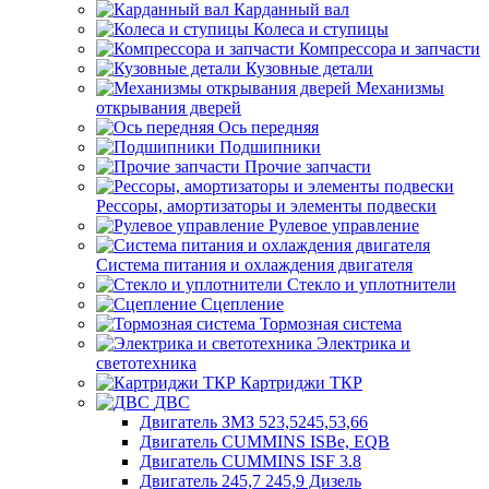
Карданный вал
Колеса и ступицы
Компрессора и запчасти
Кузовные детали
Механизмы
открывания дверей
Ось передняя
Подшипники
Прочие запчасти
Рессоры, амортизаторы и элементы подвески
Рулевое управление
Система питания и охлаждения двигателя
Стекло и уплотнители
Сцепление
Тормозная система
Электрика и
светотехника
Картриджи ТКР
ДВС
Двигатель ЗМЗ 523,5245,53,66
Двигатель CUMMINS ISBe, EQB
Двигатель CUMMINS ISF 3.8
Двигатель 245,7 245,9 Дизель