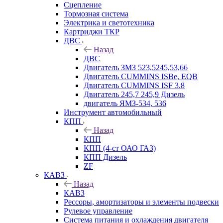
Сцепление
Тормозная система
Электрика и светотехника
Картриджи ТКР
ДВС
Назад
ДВС
Двигатель ЗМЗ 523,5245,53,66
Двигатель CUMMINS ISBe, EQB
Двигатель CUMMINS ISF 3.8
Двигатель 245,7 245,9 Дизель
двигатель ЯМЗ-534, 536
Инструмент автомобильный
КПП
Назад
КПП
КПП (4-ст ОАО ГАЗ)
КПП Дизель
ZF
КАВЗ
Назад
КАВЗ
Рессоры, амортизаторы и элементы подвески
Рулевое управление
Система питания и охлаждения двигателя