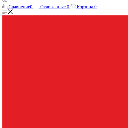
Сравнение
0
Отложенные
0
Корзина
0