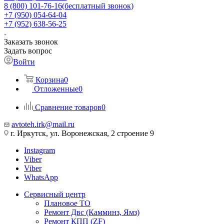
8 (800) 101-76-16
(бесплатный звонок)
+7 (950) 054-64-04
+7 (952) 638-56-25
Заказать звонок
Задать вопрос
Войти
Корзина
0
Отложенные
0
Сравнение товаров
0
avtoteh.irk@mail.ru
г. Иркутск, ул. Воронежская, 2 строение 9
Instagram
Viber
Viber
WhatsApp
Сервисный центр
Плановое ТО
Ремонт Двс (Камминз, Ямз)
Ремонт КПП (ZF)