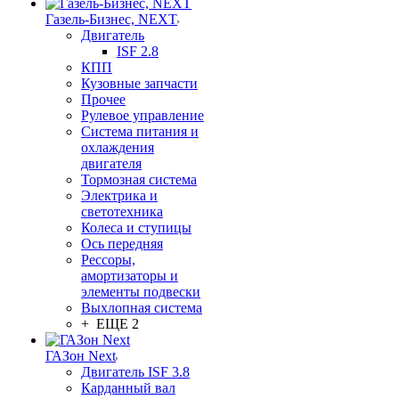
Газель-Бизнес, NEXT
Двигатель
ISF 2.8
КПП
Кузовные запчасти
Прочее
Рулевое управление
Система питания и
охлаждения
двигателя
Тормозная система
Электрика и
светотехника
Колеса и ступицы
Ось передняя
Рессоры,
амортизаторы и
элементы подвески
Выхлопная система
+ ЕЩЕ 2
ГАЗон Next
Двигатель ISF 3.8
Карданный вал