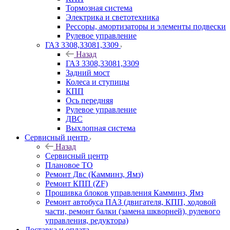
Тормозная система
Электрика и светотехника
Рессоры, амортизаторы и элементы подвески
Рулевое управление
ГАЗ 3308,33081,3309
Назад
ГАЗ 3308,33081,3309
Задний мост
Колеса и ступицы
КПП
Ось передняя
Рулевое управление
ДВС
Выхлопная система
Сервисный центр
Назад
Сервисный центр
Плановое ТО
Ремонт Двс (Камминз, Ямз)
Ремонт КПП (ZF)
Прошивка блоков управления Камминз, Ямз
Ремонт автобуса ПАЗ (двигателя, КПП, ходовой
части, ремонт балки (замена шкворней), рулевого
управления, редуктора)
Доставка и оплата