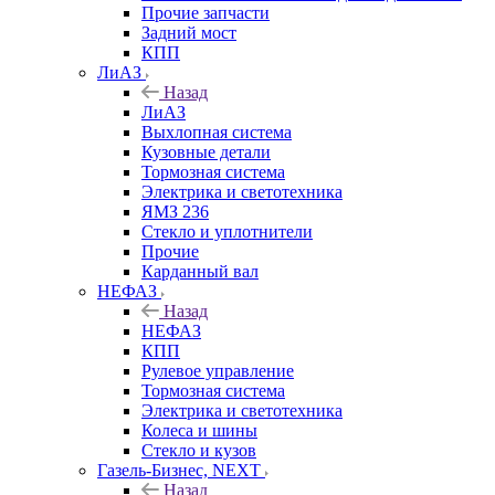
Прочие запчасти
Задний мост
КПП
ЛиАЗ
Назад
ЛиАЗ
Выхлопная система
Кузовные детали
Тормозная система
Электрика и светотехника
ЯМЗ 236
Стекло и уплотнители
Прочие
Карданный вал
НЕФАЗ
Назад
НЕФАЗ
КПП
Рулевое управление
Тормозная система
Электрика и светотехника
Колеса и шины
Стекло и кузов
Газель-Бизнес, NEXT
Назад