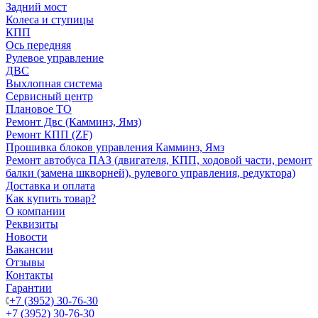
Задний мост
Колеса и ступицы
КПП
Ось передняя
Рулевое управление
ДВС
Выхлопная система
Сервисный центр
Плановое ТО
Ремонт Двс (Камминз, Ямз)
Ремонт КПП (ZF)
Прошивка блоков управления Камминз, Ямз
Ремонт автобуса ПАЗ (двигателя, КПП, ходовой части, ремонт
балки (замена шкворней), рулевого управления, редуктора)
Доставка и оплата
Как купить товар?
О компании
Реквизиты
Новости
Вакансии
Отзывы
Контакты
Гарантии
+7 (3952) 30-76-30
+7 (3952) 30-76-30