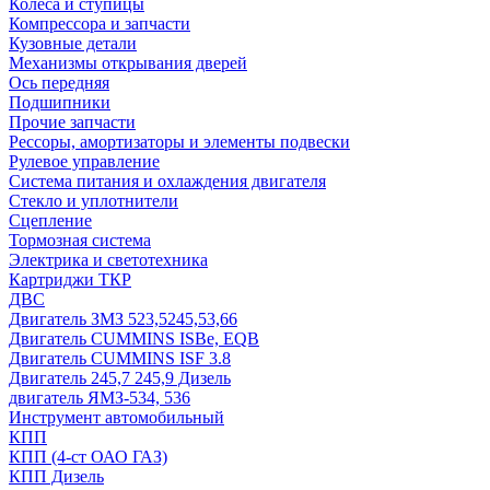
Колеса и ступицы
Компрессора и запчасти
Кузовные детали
Механизмы открывания дверей
Ось передняя
Подшипники
Прочие запчасти
Рессоры, амортизаторы и элементы подвески
Рулевое управление
Система питания и охлаждения двигателя
Стекло и уплотнители
Сцепление
Тормозная система
Электрика и светотехника
Картриджи ТКР
ДВС
Двигатель ЗМЗ 523,5245,53,66
Двигатель CUMMINS ISBe, EQB
Двигатель CUMMINS ISF 3.8
Двигатель 245,7 245,9 Дизель
двигатель ЯМЗ-534, 536
Инструмент автомобильный
КПП
КПП (4-ст ОАО ГАЗ)
КПП Дизель