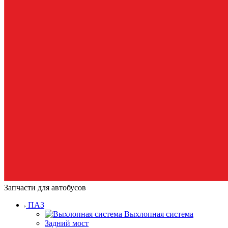
Запчасти для автобусов
ПАЗ
Выхлопная система
Задний мост