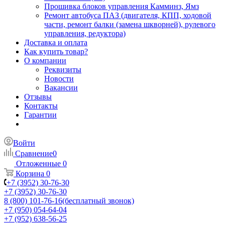
Прошивка блоков управления Камминз, Ямз
Ремонт автобуса ПАЗ (двигателя, КПП, ходовой
части, ремонт балки (замена шкворней), рулевого
управления, редуктора)
Доставка и оплата
Как купить товар?
О компании
Реквизиты
Новости
Вакансии
Отзывы
Контакты
Гарантии
Войти
Сравнение
0
Отложенные
0
Корзина
0
+7 (3952) 30-76-30
+7 (3952) 30-76-30
8 (800) 101-76-16
(бесплатный звонок)
+7 (950) 054-64-04
+7 (952) 638-56-25