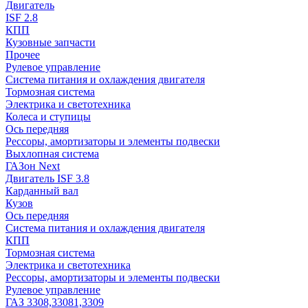
Двигатель
ISF 2.8
КПП
Кузовные запчасти
Прочее
Рулевое управление
Система питания и охлаждения двигателя
Тормозная система
Электрика и светотехника
Колеса и ступицы
Ось передняя
Рессоры, амортизаторы и элементы подвески
Выхлопная система
ГАЗон Next
Двигатель ISF 3.8
Карданный вал
Кузов
Ось передняя
Система питания и охлаждения двигателя
КПП
Тормозная система
Электрика и светотехника
Рессоры, амортизаторы и элементы подвески
Рулевое управление
ГАЗ 3308,33081,3309