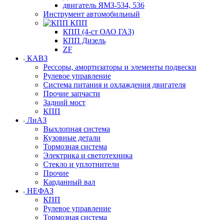
двигатель ЯМЗ-534, 536
Инструмент автомобильный
КПП
КПП (4-ст ОАО ГАЗ)
КПП Дизель
ZF
КАВЗ
Рессоры, амортизаторы и элементы подвески
Рулевое управление
Система питания и охлаждения двигателя
Прочие запчасти
Задний мост
КПП
ЛиАЗ
Выхлопная система
Кузовные детали
Тормозная система
Электрика и светотехника
Стекло и уплотнители
Прочие
Карданный вал
НЕФАЗ
КПП
Рулевое управление
Тормозная система