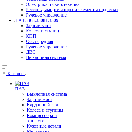
Электрика и светотехника
Рессоры, амортизаторы и элементы подвески
Рулевое управление
ГАЗ 3308,33081,3309
Задний мост
Колеса и ступицы
КПП
Ось передняя
Рулевое управление
ДВС
Выхлопная система
Каталог
ПАЗ
Выхлопная система
Задний мост
Карданный вал
Колеса и ступицы
Компрессора и
запчасти
Кузовные детали
Механизмы