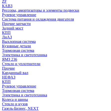
ZF
КАВЗ
Рессоры, амортизаторы и элементы подвески
Рулевое управление
Система питания и охлаждения двигателя
Прочие запчасти
Задний мост
КПП
ЛиАЗ
Выхлопная система
Кузовные детали
Тормозная система
Электрика и светотехника
ЯМЗ 236
Стекло и уплотнители
Прочие
Карданный вал
НЕФАЗ
КПП
Рулевое управление
Тормозная система
Электрика и светотехника
Колеса и шины
Стекло и кузов
Газель-Бизнес, NEXT