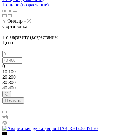
По цене (возрастание)
Фильтр
Сортировка
По алфавиту (возрастание)
Цена
0
10 100
20 200
30 300
40 400
Показать