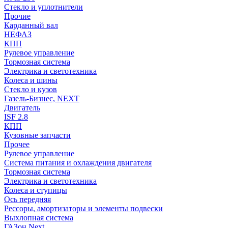
Стекло и уплотнители
Прочие
Карданный вал
НЕФАЗ
КПП
Рулевое управление
Тормозная система
Электрика и светотехника
Колеса и шины
Стекло и кузов
Газель-Бизнес, NEXT
Двигатель
ISF 2.8
КПП
Кузовные запчасти
Прочее
Рулевое управление
Система питания и охлаждения двигателя
Тормозная система
Электрика и светотехника
Колеса и ступицы
Ось передняя
Рессоры, амортизаторы и элементы подвески
Выхлопная система
ГАЗон Next