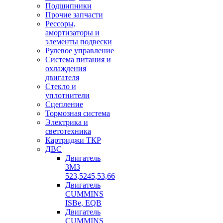
Подшипники
Прочие запчасти
Рессоры,
амортизаторы и
элементы подвески
Рулевое управление
Система питания и
охлаждения
двигателя
Стекло и
уплотнители
Сцепление
Тормозная система
Электрика и
светотехника
Картриджи ТКР
ДВС
Двигатель
ЗМЗ
523,5245,53,66
Двигатель
CUMMINS
ISBe, EQB
Двигатель
CUMMINS