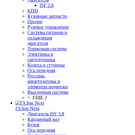
ISF 2.8
КПП
Кузовные запчасти
Прочее
Рулевое управление
Система питания и
охлаждения
двигателя
Тормозная система
Электрика и
светотехника
Колеса и ступицы
Ось передняя
Рессоры,
амортизаторы и
элементы подвески
Выхлопная система
+ ЕЩЕ 2
ГАЗон Next
Двигатель ISF 3.8
Карданный вал
Кузов
Ось передняя