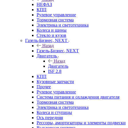
НЕФАЗ
КПП
Рулевое управление
Тормозная система
Электрика и светотехника
Колеса и шины
Стекло и кузов
Газель-Бизнес, NEXT
Назад
Газель-Бизнес, NEXT
Двигатель
Назад
Двигатель
ISF 2.8
КПП
Кузовные запчасти
Прочее
Рулевое управление
Система питания и охлаждения двигателя
Тормозная система
Электрика и светотехника
Колеса и ступицы
Ось передняя
Рессоры, амортизаторы и элементы подвески
Выхлопная система