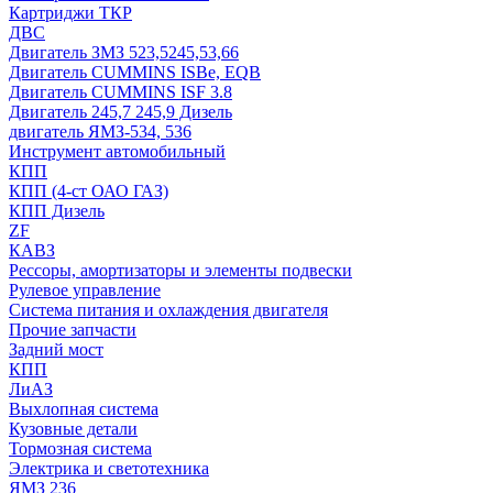
Картриджи ТКР
ДВС
Двигатель ЗМЗ 523,5245,53,66
Двигатель CUMMINS ISBe, EQB
Двигатель CUMMINS ISF 3.8
Двигатель 245,7 245,9 Дизель
двигатель ЯМЗ-534, 536
Инструмент автомобильный
КПП
КПП (4-ст ОАО ГАЗ)
КПП Дизель
ZF
КАВЗ
Рессоры, амортизаторы и элементы подвески
Рулевое управление
Система питания и охлаждения двигателя
Прочие запчасти
Задний мост
КПП
ЛиАЗ
Выхлопная система
Кузовные детали
Тормозная система
Электрика и светотехника
ЯМЗ 236