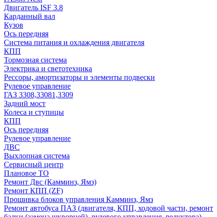
Двигатель ISF 3.8
Карданный вал
Кузов
Ось передняя
Система питания и охлаждения двигателя
КПП
Тормозная система
Электрика и светотехника
Рессоры, амортизаторы и элементы подвески
Рулевое управление
ГАЗ 3308,33081,3309
Задний мост
Колеса и ступицы
КПП
Ось передняя
Рулевое управление
ДВС
Выхлопная система
Сервисный центр
Плановое ТО
Ремонт Двс (Камминз, Ямз)
Ремонт КПП (ZF)
Прошивка блоков управления Камминз, Ямз
Ремонт автобуса ПАЗ (двигателя, КПП, ходовой части, ремонт
балки (замена шкворней), рулевого управления, редуктора)