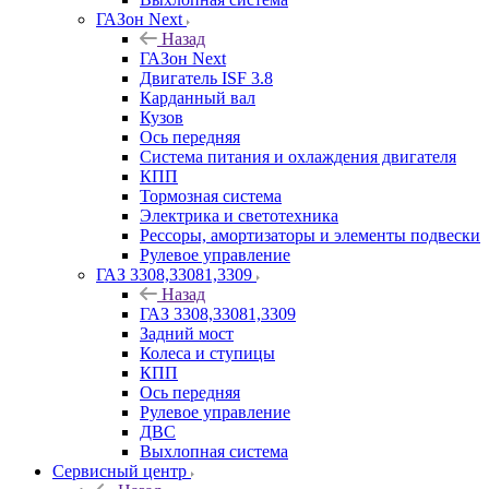
ГАЗон Next
Назад
ГАЗон Next
Двигатель ISF 3.8
Карданный вал
Кузов
Ось передняя
Система питания и охлаждения двигателя
КПП
Тормозная система
Электрика и светотехника
Рессоры, амортизаторы и элементы подвески
Рулевое управление
ГАЗ 3308,33081,3309
Назад
ГАЗ 3308,33081,3309
Задний мост
Колеса и ступицы
КПП
Ось передняя
Рулевое управление
ДВС
Выхлопная система
Сервисный центр