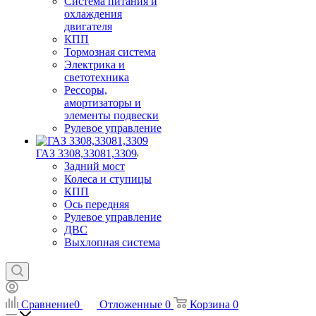
Система питания и
охлаждения
двигателя
КПП
Тормозная система
Электрика и
светотехника
Рессоры,
амортизаторы и
элементы подвески
Рулевое управление
ГАЗ 3308,33081,3309
Задний мост
Колеса и ступицы
КПП
Ось передняя
Рулевое управление
ДВС
Выхлопная система
Сравнение
0
Отложенные
0
Корзина
0