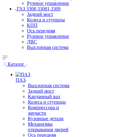
Рулевое управление
ГАЗ 3308,33081,3309
Задний мост
Колеса и ступицы
КПП
Ось передняя
Рулевое управление
ДВС
Выхлопная система
Каталог
ПАЗ
Выхлопная система
Задний мост
Карданный вал
Колеса и ступицы
Компрессора и
запчасти
Кузовные детали
Механизмы
открывания дверей
Ось передняя