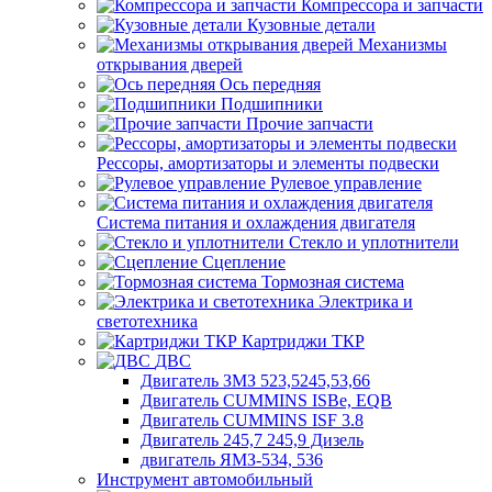
Компрессора и запчасти
Кузовные детали
Механизмы
открывания дверей
Ось передняя
Подшипники
Прочие запчасти
Рессоры, амортизаторы и элементы подвески
Рулевое управление
Система питания и охлаждения двигателя
Стекло и уплотнители
Сцепление
Тормозная система
Электрика и
светотехника
Картриджи ТКР
ДВС
Двигатель ЗМЗ 523,5245,53,66
Двигатель CUMMINS ISBe, EQB
Двигатель CUMMINS ISF 3.8
Двигатель 245,7 245,9 Дизель
двигатель ЯМЗ-534, 536
Инструмент автомобильный