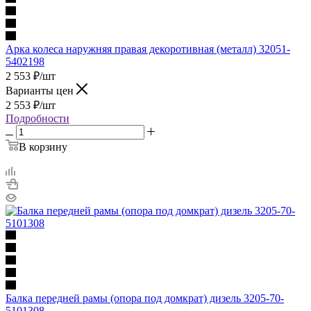
Арка колеса наружняя правая декоротивная (металл) 32051-
5402198
2 553
₽
/шт
Варианты цен
2 553
₽
/шт
Подробности
В корзину
Балка передней рамы (опора под домкрат) дизель 3205-70-
5101308