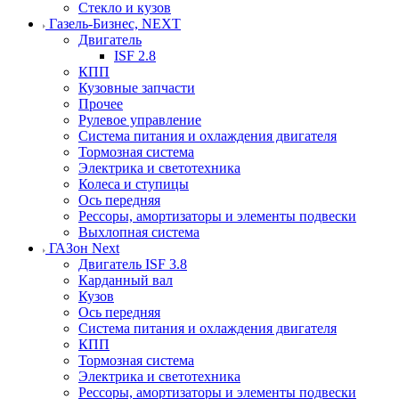
Стекло и кузов
Газель-Бизнес, NEXT
Двигатель
ISF 2.8
КПП
Кузовные запчасти
Прочее
Рулевое управление
Система питания и охлаждения двигателя
Тормозная система
Электрика и светотехника
Колеса и ступицы
Ось передняя
Рессоры, амортизаторы и элементы подвески
Выхлопная система
ГАЗон Next
Двигатель ISF 3.8
Карданный вал
Кузов
Ось передняя
Система питания и охлаждения двигателя
КПП
Тормозная система
Электрика и светотехника
Рессоры, амортизаторы и элементы подвески