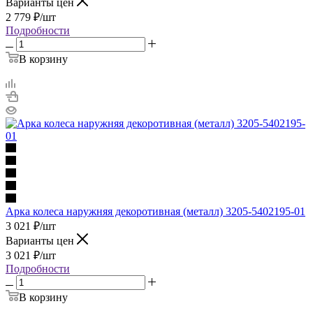
Варианты цен
2 779
₽
/шт
Подробности
В корзину
Арка колеса наружняя декоротивная (металл) 3205-5402195-01
3 021
₽
/шт
Варианты цен
3 021
₽
/шт
Подробности
В корзину