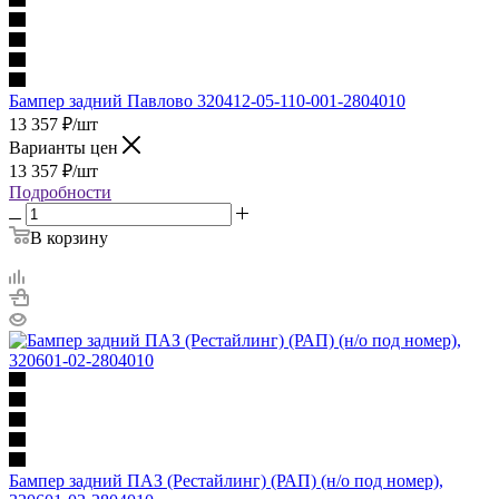
Бампер задний Павлово 320412-05-110-001-2804010
13 357
₽
/шт
Варианты цен
13 357
₽
/шт
Подробности
В корзину
Бампер задний ПАЗ (Рестайлинг) (РАП) (н/о под номер),