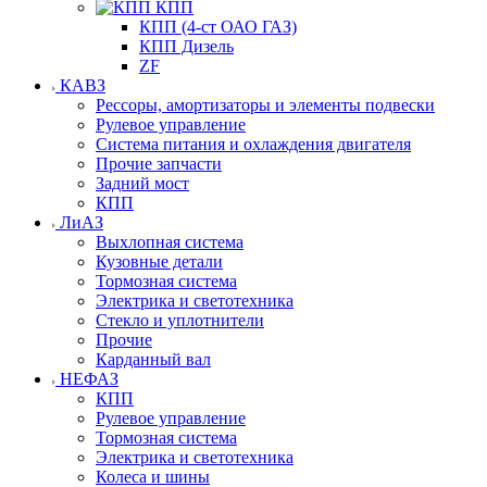
КПП
КПП (4-ст ОАО ГАЗ)
КПП Дизель
ZF
КАВЗ
Рессоры, амортизаторы и элементы подвески
Рулевое управление
Система питания и охлаждения двигателя
Прочие запчасти
Задний мост
КПП
ЛиАЗ
Выхлопная система
Кузовные детали
Тормозная система
Электрика и светотехника
Стекло и уплотнители
Прочие
Карданный вал
НЕФАЗ
КПП
Рулевое управление
Тормозная система
Электрика и светотехника
Колеса и шины