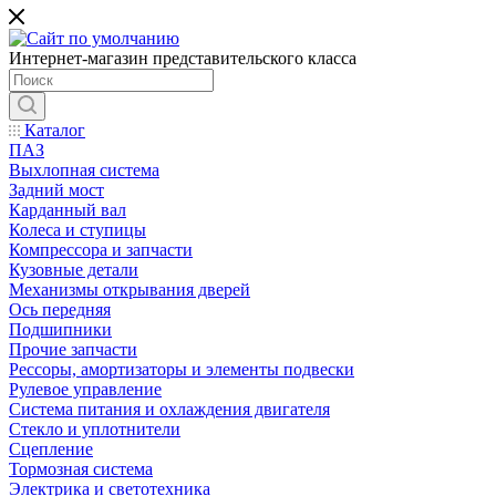
Интернет-магазин представительского класса
Каталог
ПАЗ
Выхлопная система
Задний мост
Карданный вал
Колеса и ступицы
Компрессора и запчасти
Кузовные детали
Механизмы открывания дверей
Ось передняя
Подшипники
Прочие запчасти
Рессоры, амортизаторы и элементы подвески
Рулевое управление
Система питания и охлаждения двигателя
Стекло и уплотнители
Сцепление
Тормозная система
Электрика и светотехника