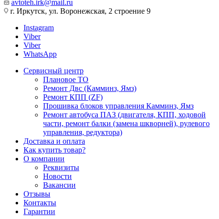
avtoteh.irk@mail.ru
г. Иркутск, ул. Воронежская, 2 строение 9
Instagram
Viber
Viber
WhatsApp
Сервисный центр
Плановое ТО
Ремонт Двс (Камминз, Ямз)
Ремонт КПП (ZF)
Прошивка блоков управления Камминз, Ямз
Ремонт автобуса ПАЗ (двигателя, КПП, ходовой
части, ремонт балки (замена шкворней), рулевого
управления, редуктора)
Доставка и оплата
Как купить товар?
О компании
Реквизиты
Новости
Вакансии
Отзывы
Контакты
Гарантии