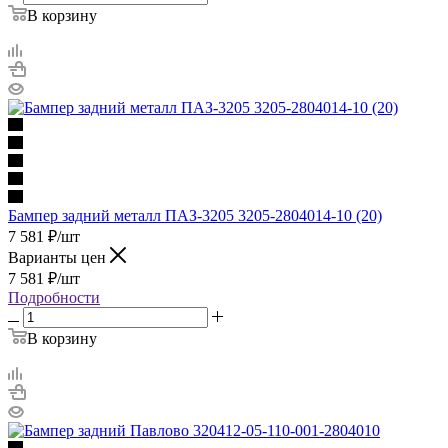
В корзину
Бампер задний металл ПАЗ-3205 3205-2804014-10 (20)
7 581
₽
/шт
Варианты цен
7 581
₽
/шт
Подробности
В корзину