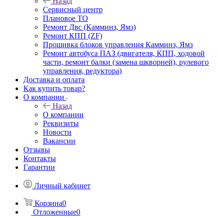
Назад
Сервисный центр
Плановое ТО
Ремонт Двс (Камминз, Ямз)
Ремонт КПП (ZF)
Прошивка блоков управления Камминз, Ямз
Ремонт автобуса ПАЗ (двигателя, КПП, ходовой
части, ремонт балки (замена шкворней), рулевого
управления, редуктора)
Доставка и оплата
Как купить товар?
О компании
Назад
О компании
Реквизиты
Новости
Вакансии
Отзывы
Контакты
Гарантии
Личный кабинет
Корзина
0
Отложенные
0