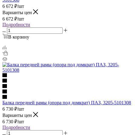
6 672
₽
/шт
Варианты цен
6 672
₽
/шт
Подробности
В корзину
Балка передней рамы (опора под домкрат) ПАЗ, 3205-5101308
6 730
₽
/шт
Варианты цен
6 730
₽
/шт
Подробности