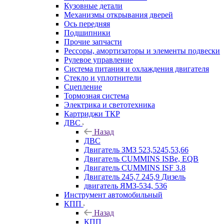
Кузовные детали
Механизмы открывания дверей
Ось передняя
Подшипники
Прочие запчасти
Рессоры, амортизаторы и элементы подвески
Рулевое управление
Система питания и охлаждения двигателя
Стекло и уплотнители
Сцепление
Тормозная система
Электрика и светотехника
Картриджи ТКР
ДВС
Назад
ДВС
Двигатель ЗМЗ 523,5245,53,66
Двигатель CUMMINS ISBe, EQB
Двигатель CUMMINS ISF 3.8
Двигатель 245,7 245,9 Дизель
двигатель ЯМЗ-534, 536
Инструмент автомобильный
КПП
Назад
КПП