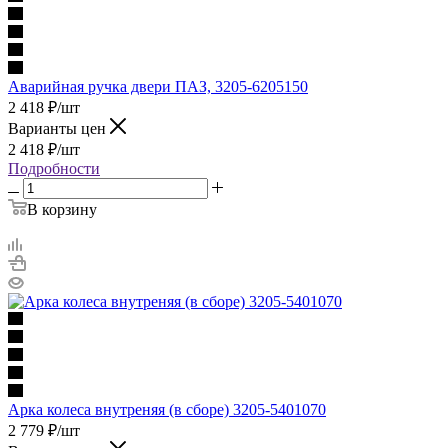
Аварийная ручка двери ПАЗ, 3205-6205150
2 418
₽
/шт
Варианты цен
2 418
₽
/шт
Подробности
В корзину
Арка колеса внутреняя (в сборе) 3205-5401070
2 779
₽
/шт