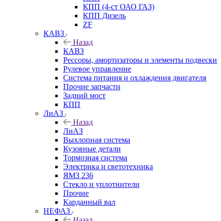
КПП (4-ст ОАО ГАЗ)
КПП Дизель
ZF
КАВЗ
Назад
КАВЗ
Рессоры, амортизаторы и элементы подвески
Рулевое управление
Система питания и охлаждения двигателя
Прочие запчасти
Задний мост
КПП
ЛиАЗ
Назад
ЛиАЗ
Выхлопная система
Кузовные детали
Тормозная система
Электрика и светотехника
ЯМЗ 236
Стекло и уплотнители
Прочие
Карданный вал
НЕФАЗ
Назад