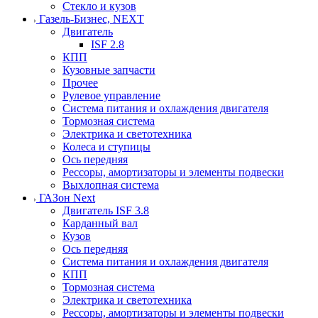
Стекло и кузов
Газель-Бизнес, NEXT
Двигатель
ISF 2.8
КПП
Кузовные запчасти
Прочее
Рулевое управление
Система питания и охлаждения двигателя
Тормозная система
Электрика и светотехника
Колеса и ступицы
Ось передняя
Рессоры, амортизаторы и элементы подвески
Выхлопная система
ГАЗон Next
Двигатель ISF 3.8
Карданный вал
Кузов
Ось передняя
Система питания и охлаждения двигателя
КПП
Тормозная система
Электрика и светотехника
Рессоры, амортизаторы и элементы подвески