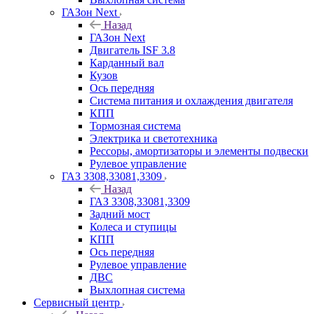
ГАЗон Next
Назад
ГАЗон Next
Двигатель ISF 3.8
Карданный вал
Кузов
Ось передняя
Система питания и охлаждения двигателя
КПП
Тормозная система
Электрика и светотехника
Рессоры, амортизаторы и элементы подвески
Рулевое управление
ГАЗ 3308,33081,3309
Назад
ГАЗ 3308,33081,3309
Задний мост
Колеса и ступицы
КПП
Ось передняя
Рулевое управление
ДВС
Выхлопная система
Сервисный центр