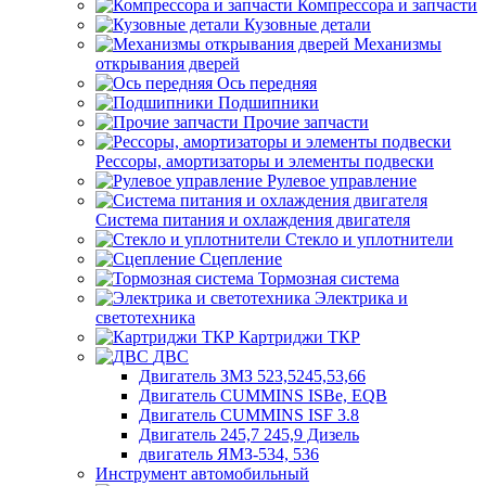
Компрессора и запчасти
Кузовные детали
Механизмы
открывания дверей
Ось передняя
Подшипники
Прочие запчасти
Рессоры, амортизаторы и элементы подвески
Рулевое управление
Система питания и охлаждения двигателя
Стекло и уплотнители
Сцепление
Тормозная система
Электрика и
светотехника
Картриджи ТКР
ДВС
Двигатель ЗМЗ 523,5245,53,66
Двигатель CUMMINS ISBe, EQB
Двигатель CUMMINS ISF 3.8
Двигатель 245,7 245,9 Дизель
двигатель ЯМЗ-534, 536
Инструмент автомобильный