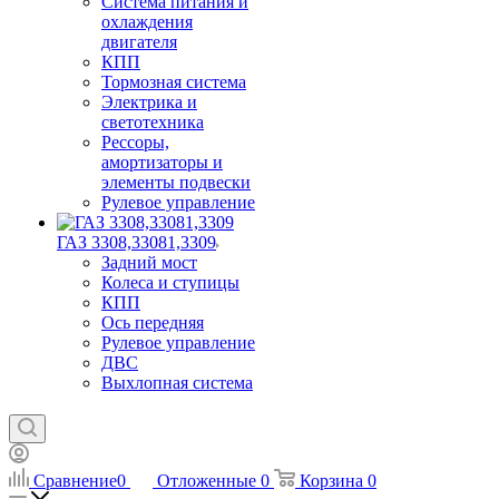
Система питания и
охлаждения
двигателя
КПП
Тормозная система
Электрика и
светотехника
Рессоры,
амортизаторы и
элементы подвески
Рулевое управление
ГАЗ 3308,33081,3309
Задний мост
Колеса и ступицы
КПП
Ось передняя
Рулевое управление
ДВС
Выхлопная система
Сравнение
0
Отложенные
0
Корзина
0