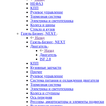
НЕФАЗ
КПП
Рулевое управление
Тормозная система
Электрика и светотехника
Колеса и шины
Стекло и кузов
Газель-Бизнес, NEXT
Назад
Газель-Бизнес, NEXT
Двигатель
Назад
Двигатель
ISF 2.8
КПП
Кузовные запчасти
Прочее
Рулевое управление
Система питания и охлаждения двигателя
Тормозная система
Электрика и светотехника
Колеса и ступицы
Ось передняя
Рессоры, амортизаторы и элементы подвески
Выхлопная система