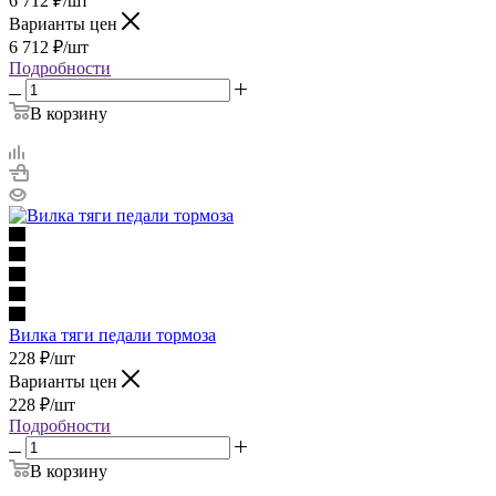
6 712
₽
/шт
Варианты цен
6 712
₽
/шт
Подробности
В корзину
Вилка тяги педали тормоза
228
₽
/шт
Варианты цен
228
₽
/шт
Подробности
В корзину