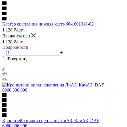
Картер сцепления нижняя часть 66-1601018-02
1 128
₽
/шт
Варианты цен
1 128
₽
/шт
Подробности
В корзину
Кронштейн вилки сцепления ЛиАЗ, КамАЗ, DAF
6060.306.096