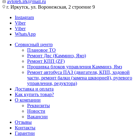
avtoteh.irk@mail.ru
г. Иркутск, ул. Воронежская, 2 строение 9
Instagram
Viber
Viber
WhatsApp
Сервисный центр
Плановое ТО
Ремонт Двс (Камминз, Ямз)
Ремонт КПП (ZF)
Прошивка блоков управления Камминз, Ямз
Ремонт автобуса ПАЗ (двигателя, КПП, ходовой
части, ремонт балки (замена шкворней), рулевого
управления, редуктора)
Доставка и оплата
Как купить товар?
О компании
Реквизиты
Новости
Вакансии
Отзывы
Контакты
Гарантии