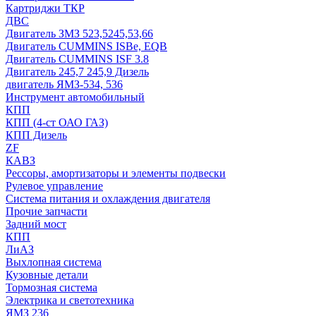
Картриджи ТКР
ДВС
Двигатель ЗМЗ 523,5245,53,66
Двигатель CUMMINS ISBe, EQB
Двигатель CUMMINS ISF 3.8
Двигатель 245,7 245,9 Дизель
двигатель ЯМЗ-534, 536
Инструмент автомобильный
КПП
КПП (4-ст ОАО ГАЗ)
КПП Дизель
ZF
КАВЗ
Рессоры, амортизаторы и элементы подвески
Рулевое управление
Система питания и охлаждения двигателя
Прочие запчасти
Задний мост
КПП
ЛиАЗ
Выхлопная система
Кузовные детали
Тормозная система
Электрика и светотехника
ЯМЗ 236