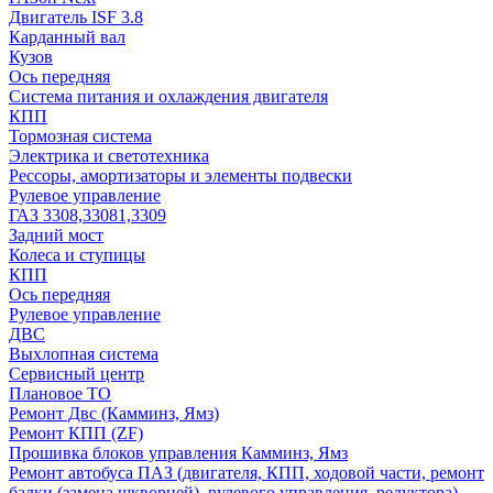
Двигатель ISF 3.8
Карданный вал
Кузов
Ось передняя
Система питания и охлаждения двигателя
КПП
Тормозная система
Электрика и светотехника
Рессоры, амортизаторы и элементы подвески
Рулевое управление
ГАЗ 3308,33081,3309
Задний мост
Колеса и ступицы
КПП
Ось передняя
Рулевое управление
ДВС
Выхлопная система
Сервисный центр
Плановое ТО
Ремонт Двс (Камминз, Ямз)
Ремонт КПП (ZF)
Прошивка блоков управления Камминз, Ямз
Ремонт автобуса ПАЗ (двигателя, КПП, ходовой части, ремонт
балки (замена шкворней), рулевого управления, редуктора)