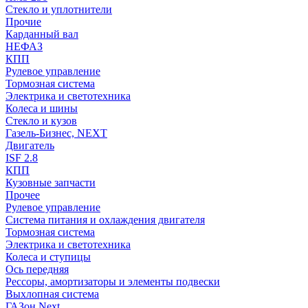
Стекло и уплотнители
Прочие
Карданный вал
НЕФАЗ
КПП
Рулевое управление
Тормозная система
Электрика и светотехника
Колеса и шины
Стекло и кузов
Газель-Бизнес, NEXT
Двигатель
ISF 2.8
КПП
Кузовные запчасти
Прочее
Рулевое управление
Система питания и охлаждения двигателя
Тормозная система
Электрика и светотехника
Колеса и ступицы
Ось передняя
Рессоры, амортизаторы и элементы подвески
Выхлопная система
ГАЗон Next