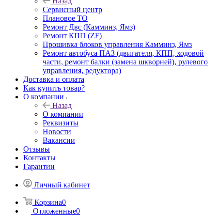
Назад
Сервисный центр
Плановое ТО
Ремонт Двс (Камминз, Ямз)
Ремонт КПП (ZF)
Прошивка блоков управления Камминз, Ямз
Ремонт автобуса ПАЗ (двигателя, КПП, ходовой
части, ремонт балки (замена шкворней), рулевого
управления, редуктора)
Доставка и оплата
Как купить товар?
О компании
Назад
О компании
Реквизиты
Новости
Вакансии
Отзывы
Контакты
Гарантии
Личный кабинет
Корзина
0
Отложенные
0