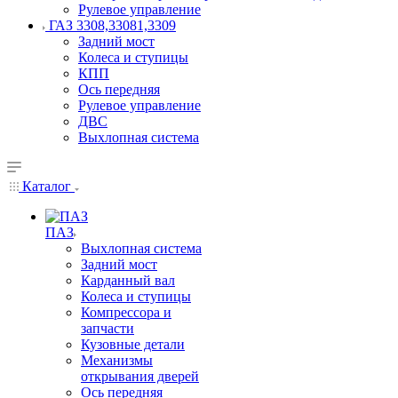
Рулевое управление
ГАЗ 3308,33081,3309
Задний мост
Колеса и ступицы
КПП
Ось передняя
Рулевое управление
ДВС
Выхлопная система
Каталог
ПАЗ
Выхлопная система
Задний мост
Карданный вал
Колеса и ступицы
Компрессора и
запчасти
Кузовные детали
Механизмы
открывания дверей
Ось передняя