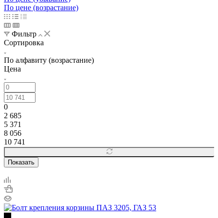
По цене (возрастание)
Фильтр
Сортировка
По алфавиту (возрастание)
Цена
0
2 685
5 371
8 056
10 741
Показать