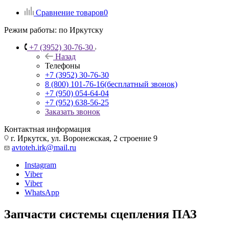
Сравнение товаров
0
Режим работы:
по Иркутску
+7 (3952) 30-76-30
Назад
Телефоны
+7 (3952) 30-76-30
8 (800) 101-76-16
(бесплатный звонок)
+7 (950) 054-64-04
+7 (952) 638-56-25
Заказать звонок
Контактная информация
г. Иркутск, ул. Воронежская, 2 строение 9
avtoteh.irk@mail.ru
Instagram
Viber
Viber
WhatsApp
Запчасти системы сцепления ПАЗ