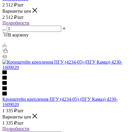
2 512
₽
/шт
Варианты цен
2 512
₽
/шт
Подробности
В корзину
Кронштейн крепления ПГУ (4234-05) (ПГУ Камаз) 4230-
1609020
1 335
₽
/шт
Варианты цен
1 335
₽
/шт
Подробности