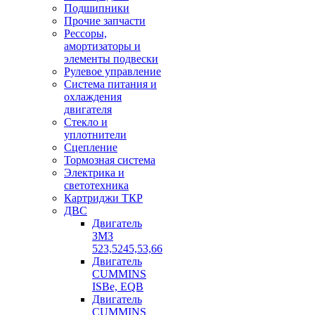
Подшипники
Прочие запчасти
Рессоры,
амортизаторы и
элементы подвески
Рулевое управление
Система питания и
охлаждения
двигателя
Стекло и
уплотнители
Сцепление
Тормозная система
Электрика и
светотехника
Картриджи ТКР
ДВС
Двигатель
ЗМЗ
523,5245,53,66
Двигатель
CUMMINS
ISBe, EQB
Двигатель
CUMMINS