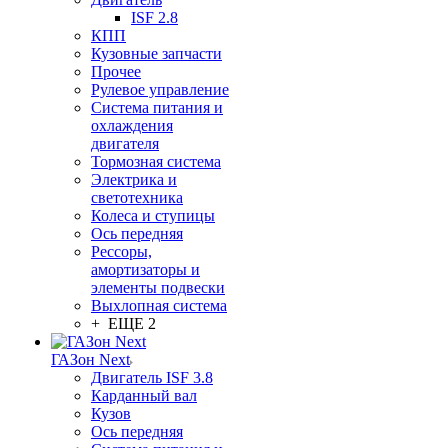
ISF 2.8
КПП
Кузовные запчасти
Прочее
Рулевое управление
Система питания и
охлаждения
двигателя
Тормозная система
Электрика и
светотехника
Колеса и ступицы
Ось передняя
Рессоры,
амортизаторы и
элементы подвески
Выхлопная система
+ ЕЩЕ 2
ГАЗон Next
Двигатель ISF 3.8
Карданный вал
Кузов
Ось передняя