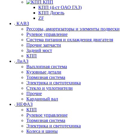
КПП
КПП (4-ст ОАО ГАЗ)
КПП Дизель
ZF
КАВЗ
Рессоры, амортизаторы и элементы подвески
Рулевое управление
Система питания и охлаждения двигателя
Прочие запчасти
Задний мост
КПП
ЛиАЗ
Выхлопная система
Кузовные детали
Тормозная система
Электрика и светотехника
Стекло и уплотнители
Прочие
Карданный вал
НЕФАЗ
КПП
Рулевое управление
Тормозная система
Электрика и светотехника
Колеса и шины