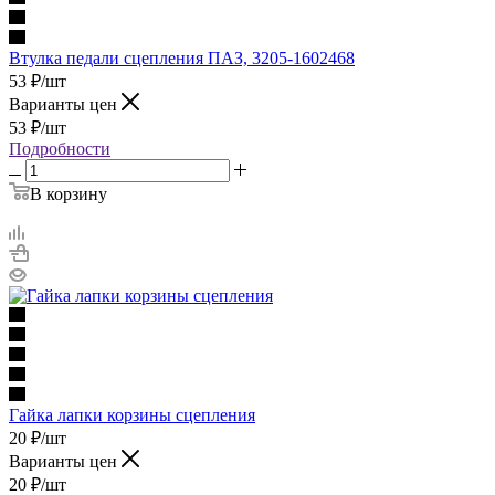
Втулка педали сцепления ПАЗ, 3205-1602468
53
₽
/шт
Варианты цен
53
₽
/шт
Подробности
В корзину
Гайка лапки корзины сцепления
20
₽
/шт
Варианты цен
20
₽
/шт