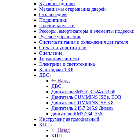
Кузовные детали
Механизмы открывания дверей
Ось передняя
Подшипники
Прочие запчасти
Рессоры, амортизаторы и элементы подвески
Рулевое управление
Система питания и охлаждения двигателя
Стекло и уплотнители
Сцепление
Тормозная система
Электрика и светотехника
Картриджи ТКР
ДВС
Назад
ДВС
Двигатель ЗМЗ 523,5245,53,66
Двигатель CUMMINS ISBe, EQB
Двигатель CUMMINS ISF 3.8
Двигатель 245,7 245,9 Дизель
двигатель ЯМЗ-534, 536
Инструмент автомобильный
КПП
Назад
КПП