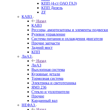
КПП (4-ст ОАО ГАЗ)
КПП Дизель
ZF
КАВЗ
Назад
КАВЗ
Рессоры, амортизаторы и элементы подвески
Рулевое управление
Система питания и охлаждения двигателя
Прочие запчасти
Задний мост
КПП
ЛиАЗ
Назад
ЛиАЗ
Выхлопная система
Кузовные детали
Тормозная система
Электрика и светотехника
ЯМЗ 236
Стекло и уплотнители
Прочие
Карданный вал
НЕФАЗ
Назад