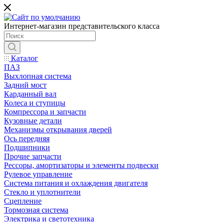
Интернет-магазин представительского класса
Каталог
ПАЗ
Выхлопная система
Задний мост
Карданный вал
Колеса и ступицы
Компрессора и запчасти
Кузовные детали
Механизмы открывания дверей
Ось передняя
Подшипники
Прочие запчасти
Рессоры, амортизаторы и элементы подвески
Рулевое управление
Система питания и охлаждения двигателя
Стекло и уплотнители
Сцепление
Тормозная система
Электрика и светотехника