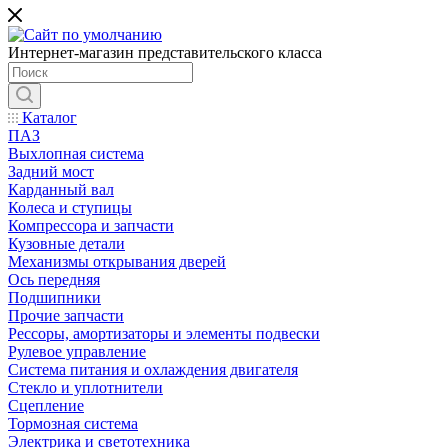
Интернет-магазин представительского класса
Каталог
ПАЗ
Выхлопная система
Задний мост
Карданный вал
Колеса и ступицы
Компрессора и запчасти
Кузовные детали
Механизмы открывания дверей
Ось передняя
Подшипники
Прочие запчасти
Рессоры, амортизаторы и элементы подвески
Рулевое управление
Система питания и охлаждения двигателя
Стекло и уплотнители
Сцепление
Тормозная система
Электрика и светотехника