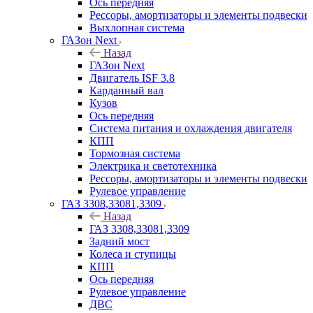
Ось передняя
Рессоры, амортизаторы и элементы подвески
Выхлопная система
ГАЗон Next
Назад
ГАЗон Next
Двигатель ISF 3.8
Карданный вал
Кузов
Ось передняя
Система питания и охлаждения двигателя
КПП
Тормозная система
Электрика и светотехника
Рессоры, амортизаторы и элементы подвески
Рулевое управление
ГАЗ 3308,33081,3309
Назад
ГАЗ 3308,33081,3309
Задний мост
Колеса и ступицы
КПП
Ось передняя
Рулевое управление
ДВС