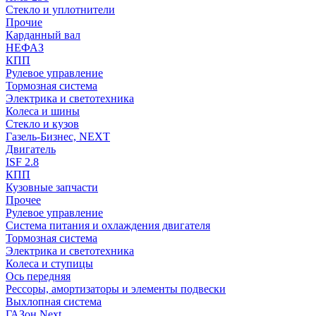
Стекло и уплотнители
Прочие
Карданный вал
НЕФАЗ
КПП
Рулевое управление
Тормозная система
Электрика и светотехника
Колеса и шины
Стекло и кузов
Газель-Бизнес, NEXT
Двигатель
ISF 2.8
КПП
Кузовные запчасти
Прочее
Рулевое управление
Система питания и охлаждения двигателя
Тормозная система
Электрика и светотехника
Колеса и ступицы
Ось передняя
Рессоры, амортизаторы и элементы подвески
Выхлопная система
ГАЗон Next