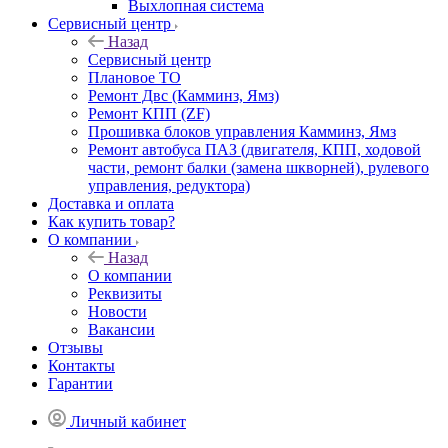
Выхлопная система
Сервисный центр
Назад
Сервисный центр
Плановое ТО
Ремонт Двс (Камминз, Ямз)
Ремонт КПП (ZF)
Прошивка блоков управления Камминз, Ямз
Ремонт автобуса ПАЗ (двигателя, КПП, ходовой
части, ремонт балки (замена шкворней), рулевого
управления, редуктора)
Доставка и оплата
Как купить товар?
О компании
Назад
О компании
Реквизиты
Новости
Вакансии
Отзывы
Контакты
Гарантии
Личный кабинет