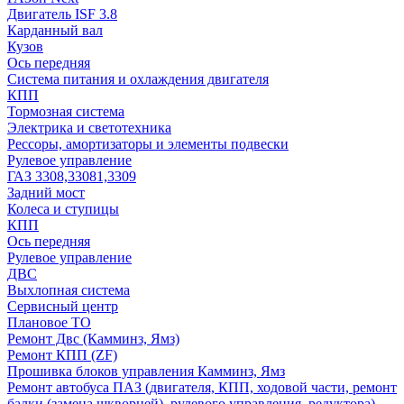
Двигатель ISF 3.8
Карданный вал
Кузов
Ось передняя
Система питания и охлаждения двигателя
КПП
Тормозная система
Электрика и светотехника
Рессоры, амортизаторы и элементы подвески
Рулевое управление
ГАЗ 3308,33081,3309
Задний мост
Колеса и ступицы
КПП
Ось передняя
Рулевое управление
ДВС
Выхлопная система
Сервисный центр
Плановое ТО
Ремонт Двс (Камминз, Ямз)
Ремонт КПП (ZF)
Прошивка блоков управления Камминз, Ямз
Ремонт автобуса ПАЗ (двигателя, КПП, ходовой части, ремонт
балки (замена шкворней), рулевого управления, редуктора)