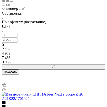
Фильтр
Сортировка
По алфавиту (возрастание)
Цена
0
2 489
4 978
7 466
9 955
Показать