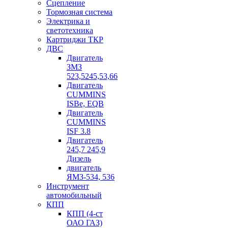
Сцепление
Тормозная система
Электрика и
светотехника
Картриджи ТКР
ДВС
Двигатель
ЗМЗ
523,5245,53,66
Двигатель
CUMMINS
ISBe, EQB
Двигатель
CUMMINS
ISF 3.8
Двигатель
245,7 245,9
Дизель
двигатель
ЯМЗ-534, 536
Инструмент
автомобильный
КПП
КПП (4-ст
ОАО ГАЗ)