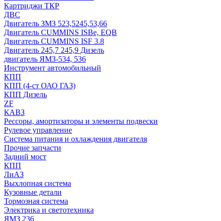
Картриджи ТКР
ДВС
Двигатель ЗМЗ 523,5245,53,66
Двигатель CUMMINS ISBe, EQB
Двигатель CUMMINS ISF 3.8
Двигатель 245,7 245,9 Дизель
двигатель ЯМЗ-534, 536
Инструмент автомобильный
КПП
КПП (4-ст ОАО ГАЗ)
КПП Дизель
ZF
КАВЗ
Рессоры, амортизаторы и элементы подвески
Рулевое управление
Система питания и охлаждения двигателя
Прочие запчасти
Задний мост
КПП
ЛиАЗ
Выхлопная система
Кузовные детали
Тормозная система
Электрика и светотехника
ЯМЗ 236