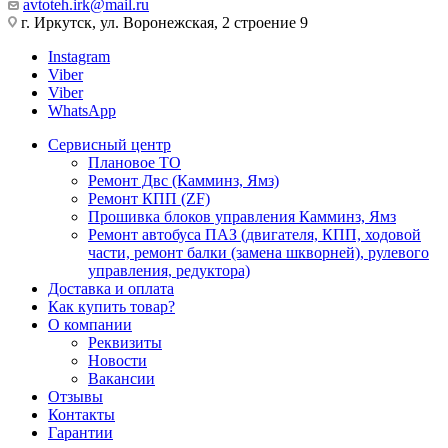
avtoteh.irk@mail.ru
г. Иркутск, ул. Воронежская, 2 строение 9
Instagram
Viber
Viber
WhatsApp
Сервисный центр
Плановое ТО
Ремонт Двс (Камминз, Ямз)
Ремонт КПП (ZF)
Прошивка блоков управления Камминз, Ямз
Ремонт автобуса ПАЗ (двигателя, КПП, ходовой
части, ремонт балки (замена шкворней), рулевого
управления, редуктора)
Доставка и оплата
Как купить товар?
О компании
Реквизиты
Новости
Вакансии
Отзывы
Контакты
Гарантии