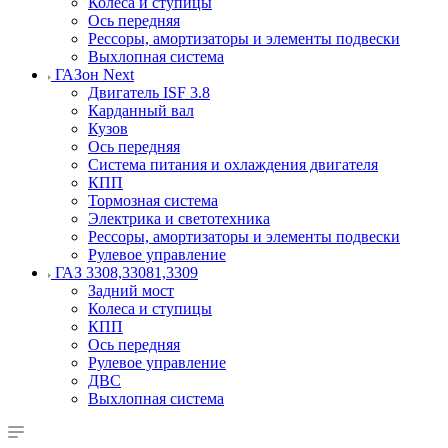
Колеса и ступицы
Ось передняя
Рессоры, амортизаторы и элементы подвески
Выхлопная система
ГАЗон Next
Двигатель ISF 3.8
Карданный вал
Кузов
Ось передняя
Система питания и охлаждения двигателя
КПП
Тормозная система
Электрика и светотехника
Рессоры, амортизаторы и элементы подвески
Рулевое управление
ГАЗ 3308,33081,3309
Задний мост
Колеса и ступицы
КПП
Ось передняя
Рулевое управление
ДВС
Выхлопная система