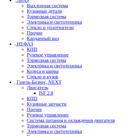
ЛиАЗ
Выхлопная система
Кузовные детали
Тормозная система
Электрика и светотехника
Стекло и уплотнители
Прочие
Карданный вал
НЕФАЗ
КПП
Рулевое управление
Тормозная система
Электрика и светотехника
Колеса и шины
Стекло и кузов
Газель-Бизнес, NEXT
Двигатель
ISF 2.8
КПП
Кузовные запчасти
Прочее
Рулевое управление
Система питания и охлаждения двигателя
Тормозная система
Электрика и светотехника