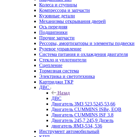
Колеса и ступицы
Компрессора и запчасти
Кузовные детали
Механизмы открывания дверей
Ось передняя
Подшипники
Прочие запчасти
Рессоры, амортизаторы и элементы подвески
Рулевое управление
Система питания и охлаждения двигателя
Стекло и уплотнители
Сцепление
Тормозная система
Электрика и светотехника
Картриджи ТКР
ДВС
Назад
ДВС
Двигатель ЗМЗ 523,5245,53,66
Двигатель CUMMINS ISBe, EQB
Двигатель CUMMINS ISF 3.8
Двигатель 245,7 245,9 Дизель
двигатель ЯМЗ-534, 536
Инструмент автомобильный
КПП