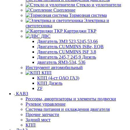
Стекло и уплотнители
Сцепление
Тормозная система
Электрика и
светотехника
Картриджи ТКР
ДВС
Двигатель ЗМЗ 523,5245,53,66
Двигатель CUMMINS ISBe, EQB
Двигатель CUMMINS ISF 3.8
Двигатель 245,7 245,9 Дизель
двигатель ЯМЗ-534, 536
Инструмент автомобильный
КПП
КПП (4-ст ОАО ГАЗ)
КПП Дизель
ZF
КАВЗ
Рессоры, амортизаторы и элементы подвески
Рулевое управление
Система питания и охлаждения двигателя
Прочие запчасти
Задний мост
КПП