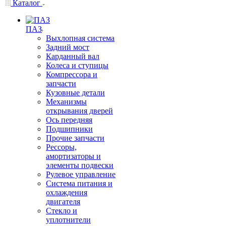
Каталог
ПАЗ
Выхлопная система
Задний мост
Карданный вал
Колеса и ступицы
Компрессора и
запчасти
Кузовные детали
Механизмы
открывания дверей
Ось передняя
Подшипники
Прочие запчасти
Рессоры,
амортизаторы и
элементы подвески
Рулевое управление
Система питания и
охлаждения
двигателя
Стекло и
уплотнители