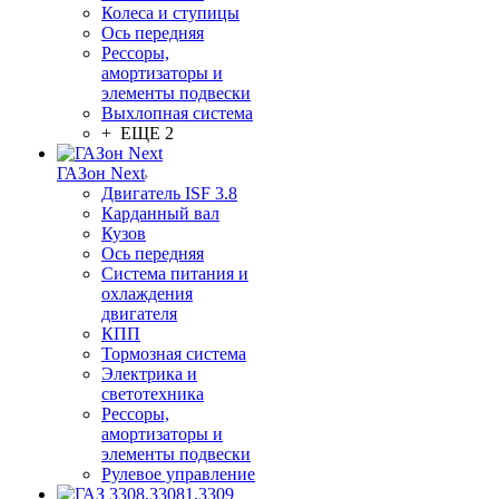
Колеса и ступицы
Ось передняя
Рессоры,
амортизаторы и
элементы подвески
Выхлопная система
+ ЕЩЕ 2
ГАЗон Next
Двигатель ISF 3.8
Карданный вал
Кузов
Ось передняя
Система питания и
охлаждения
двигателя
КПП
Тормозная система
Электрика и
светотехника
Рессоры,
амортизаторы и
элементы подвески
Рулевое управление