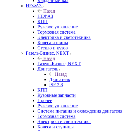
Карданный вал
НЕФАЗ
Назад
НЕФАЗ
КПП
Рулевое управление
Тормозная система
Электрика и светотехника
Колеса и шины
Стекло и кузов
Газель-Бизнес, NEXT
Назад
Газель-Бизнес, NEXT
Двигатель
Назад
Двигатель
ISF 2.8
КПП
Кузовные запчасти
Прочее
Рулевое управление
Система питания и охлаждения двигателя
Тормозная система
Электрика и светотехника
Колеса и ступицы