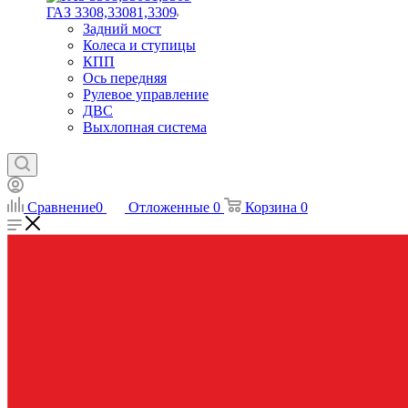
ГАЗ 3308,33081,3309
Задний мост
Колеса и ступицы
КПП
Ось передняя
Рулевое управление
ДВС
Выхлопная система
Сравнение
0
Отложенные
0
Корзина
0