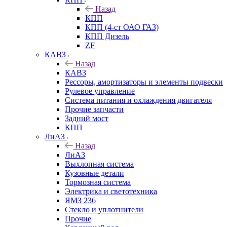
Назад
КПП
КПП (4-ст ОАО ГАЗ)
КПП Дизель
ZF
КАВЗ
Назад
КАВЗ
Рессоры, амортизаторы и элементы подвески
Рулевое управление
Система питания и охлаждения двигателя
Прочие запчасти
Задний мост
КПП
ЛиАЗ
Назад
ЛиАЗ
Выхлопная система
Кузовные детали
Тормозная система
Электрика и светотехника
ЯМЗ 236
Стекло и уплотнители
Прочие