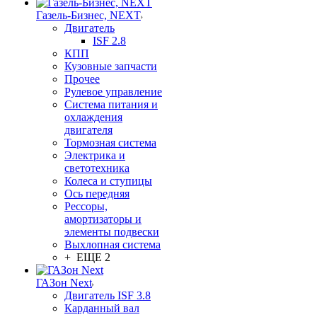
Газель-Бизнес, NEXT
Двигатель
ISF 2.8
КПП
Кузовные запчасти
Прочее
Рулевое управление
Система питания и
охлаждения
двигателя
Тормозная система
Электрика и
светотехника
Колеса и ступицы
Ось передняя
Рессоры,
амортизаторы и
элементы подвески
Выхлопная система
+ ЕЩЕ 2
ГАЗон Next
Двигатель ISF 3.8
Карданный вал