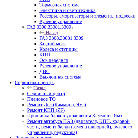
Тормозная система
Электрика и светотехника
Рессоры, амортизаторы и элементы подвески
Рулевое управление
ГАЗ 3308,33081,3309
Назад
ГАЗ 3308,33081,3309
Задний мост
Колеса и ступицы
КПП
Ось передняя
Рулевое управление
ДВС
Выхлопная система
Сервисный центр
Назад
Сервисный центр
Плановое ТО
Ремонт Двс (Камминз, Ямз)
Ремонт КПП (ZF)
Прошивка блоков управления Камминз, Ямз
Ремонт автобуса ПАЗ (двигателя, КПП, ходовой
части, ремонт балки (замена шкворней), рулевого
управления, редуктора)
Доставка и оплата