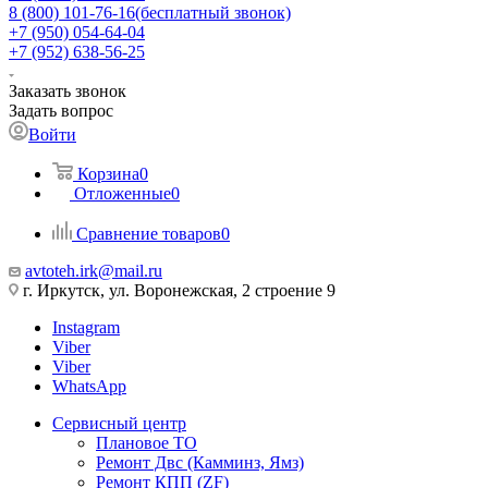
8 (800) 101-76-16
(бесплатный звонок)
+7 (950) 054-64-04
+7 (952) 638-56-25
Заказать звонок
Задать вопрос
Войти
Корзина
0
Отложенные
0
Сравнение товаров
0
avtoteh.irk@mail.ru
г. Иркутск, ул. Воронежская, 2 строение 9
Instagram
Viber
Viber
WhatsApp
Сервисный центр
Плановое ТО
Ремонт Двс (Камминз, Ямз)
Ремонт КПП (ZF)