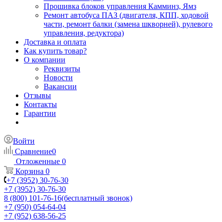
Прошивка блоков управления Камминз, Ямз
Ремонт автобуса ПАЗ (двигателя, КПП, ходовой
части, ремонт балки (замена шкворней), рулевого
управления, редуктора)
Доставка и оплата
Как купить товар?
О компании
Реквизиты
Новости
Вакансии
Отзывы
Контакты
Гарантии
Войти
Сравнение
0
Отложенные
0
Корзина
0
+7 (3952) 30-76-30
+7 (3952) 30-76-30
8 (800) 101-76-16
(бесплатный звонок)
+7 (950) 054-64-04
+7 (952) 638-56-25