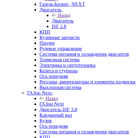
Газель-Бизнес, NEXT
Двигатель
Назад
Двигатель
ISF 2.8
КПП
Кузовные запчасти
Прочее
Рулевое управление
Система питания и охлаждения двигателя
Тормозная система
Электрика и светотехника
Колеса и ступицы
Ось передняя
Рессоры, амортизаторы и элементы подвески
Выхлопная система
ГАЗон Next
Назад
ГАЗон Next
Двигатель ISF 3.8
Карданный вал
Кузов
Ось передняя
Система питания и охлаждения двигателя
КПП