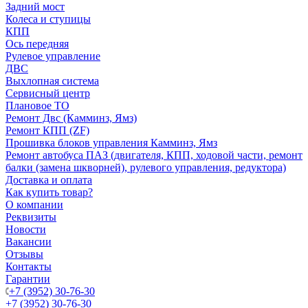
Задний мост
Колеса и ступицы
КПП
Ось передняя
Рулевое управление
ДВС
Выхлопная система
Сервисный центр
Плановое ТО
Ремонт Двс (Камминз, Ямз)
Ремонт КПП (ZF)
Прошивка блоков управления Камминз, Ямз
Ремонт автобуса ПАЗ (двигателя, КПП, ходовой части, ремонт
балки (замена шкворней), рулевого управления, редуктора)
Доставка и оплата
Как купить товар?
О компании
Реквизиты
Новости
Вакансии
Отзывы
Контакты
Гарантии
+7 (3952) 30-76-30
+7 (3952) 30-76-30