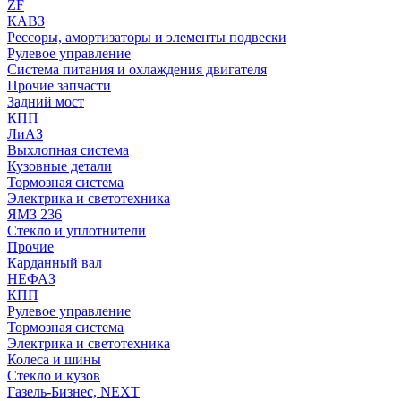
ZF
КАВЗ
Рессоры, амортизаторы и элементы подвески
Рулевое управление
Система питания и охлаждения двигателя
Прочие запчасти
Задний мост
КПП
ЛиАЗ
Выхлопная система
Кузовные детали
Тормозная система
Электрика и светотехника
ЯМЗ 236
Стекло и уплотнители
Прочие
Карданный вал
НЕФАЗ
КПП
Рулевое управление
Тормозная система
Электрика и светотехника
Колеса и шины
Стекло и кузов
Газель-Бизнес, NEXT