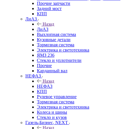
Прочие запчасти
Задний мост
КПП
ЛиАЗ
Назад
ЛиАЗ
Выхлопная система
Кузовные детали
Тормозная система
Электрика и светотехника
ЯМЗ 236
Стекло и уплотнители
Прочие
Карданный вал
НЕФАЗ
Назад
НЕФАЗ
КПП
Рулевое управление
Тормозная система
Электрика и светотехника
Колеса и шины
Стекло и кузов
Газель-Бизнес, NEXT
Назад