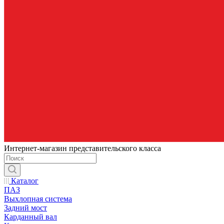
Интернет-магазин представительского класса
Каталог
ПАЗ
Выхлопная система
Задний мост
Карданный вал