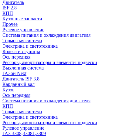
Двигатель
ISF 2.8
КПП
Кузовные запчасти
Прочее
Рулевое управление
Система питания и охлаждения двигателя
Тормозная система
Электрика и светотехника
Колеса и ступицы
Ось передняя
Рессоры, амортизаторы и элементы подвески
Выхлопная система
ГАЗон Next
Двигатель ISF 3.8
Карданный вал
Кузов
Ось передняя
Система питания и охлаждения двигателя
КПП
Тормозная система
Электрика и светотехника
Рессоры, амортизаторы и элементы подвески
Рулевое управление
ГАЗ 3308,33081,3309