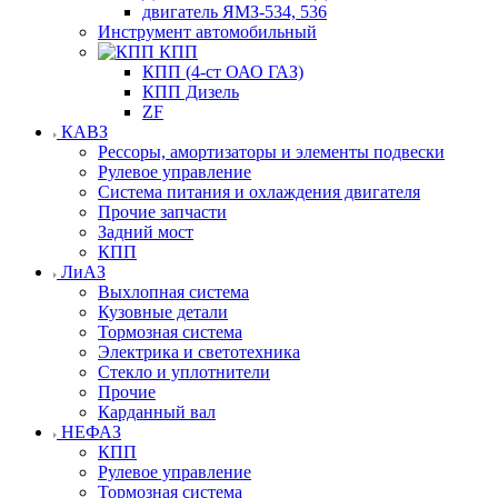
двигатель ЯМЗ-534, 536
Инструмент автомобильный
КПП
КПП (4-ст ОАО ГАЗ)
КПП Дизель
ZF
КАВЗ
Рессоры, амортизаторы и элементы подвески
Рулевое управление
Система питания и охлаждения двигателя
Прочие запчасти
Задний мост
КПП
ЛиАЗ
Выхлопная система
Кузовные детали
Тормозная система
Электрика и светотехника
Стекло и уплотнители
Прочие
Карданный вал
НЕФАЗ
КПП
Рулевое управление
Тормозная система