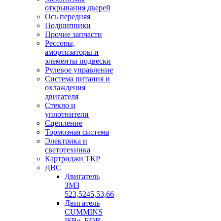
открывания дверей
Ось передняя
Подшипники
Прочие запчасти
Рессоры,
амортизаторы и
элементы подвески
Рулевое управление
Система питания и
охлаждения
двигателя
Стекло и
уплотнители
Сцепление
Тормозная система
Электрика и
светотехника
Картриджи ТКР
ДВС
Двигатель
ЗМЗ
523,5245,53,66
Двигатель
CUMMINS
ISBe, EQB