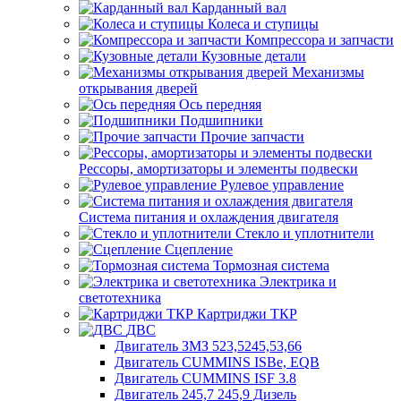
Карданный вал
Колеса и ступицы
Компрессора и запчасти
Кузовные детали
Механизмы
открывания дверей
Ось передняя
Подшипники
Прочие запчасти
Рессоры, амортизаторы и элементы подвески
Рулевое управление
Система питания и охлаждения двигателя
Стекло и уплотнители
Сцепление
Тормозная система
Электрика и
светотехника
Картриджи ТКР
ДВС
Двигатель ЗМЗ 523,5245,53,66
Двигатель CUMMINS ISBe, EQB
Двигатель CUMMINS ISF 3.8
Двигатель 245,7 245,9 Дизель