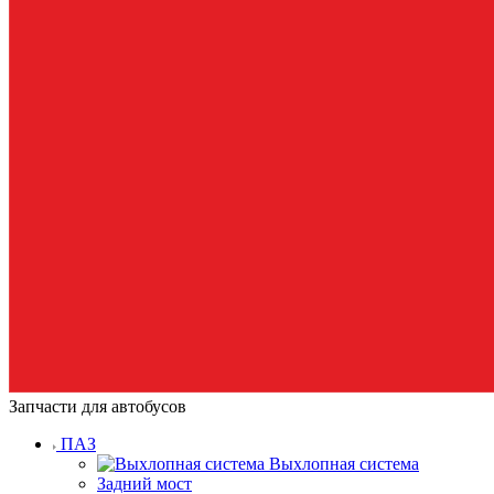
Запчасти для автобусов
ПАЗ
Выхлопная система
Задний мост