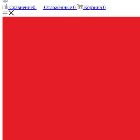
Сравнение
0
Отложенные
0
Корзина
0