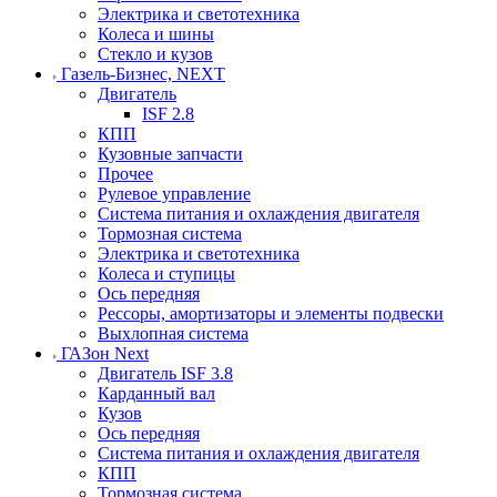
Электрика и светотехника
Колеса и шины
Стекло и кузов
Газель-Бизнес, NEXT
Двигатель
ISF 2.8
КПП
Кузовные запчасти
Прочее
Рулевое управление
Система питания и охлаждения двигателя
Тормозная система
Электрика и светотехника
Колеса и ступицы
Ось передняя
Рессоры, амортизаторы и элементы подвески
Выхлопная система
ГАЗон Next
Двигатель ISF 3.8
Карданный вал
Кузов
Ось передняя
Система питания и охлаждения двигателя
КПП
Тормозная система