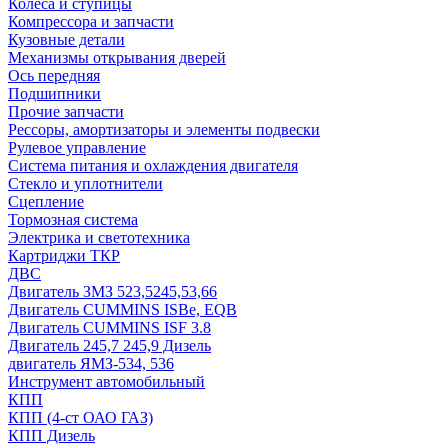
Колеса и ступицы
Компрессора и запчасти
Кузовные детали
Механизмы открывания дверей
Ось передняя
Подшипники
Прочие запчасти
Рессоры, амортизаторы и элементы подвески
Рулевое управление
Система питания и охлаждения двигателя
Стекло и уплотнители
Сцепление
Тормозная система
Электрика и светотехника
Картриджи ТКР
ДВС
Двигатель ЗМЗ 523,5245,53,66
Двигатель CUMMINS ISBe, EQB
Двигатель CUMMINS ISF 3.8
Двигатель 245,7 245,9 Дизель
двигатель ЯМЗ-534, 536
Инструмент автомобильный
КПП
КПП (4-ст ОАО ГАЗ)
КПП Дизель