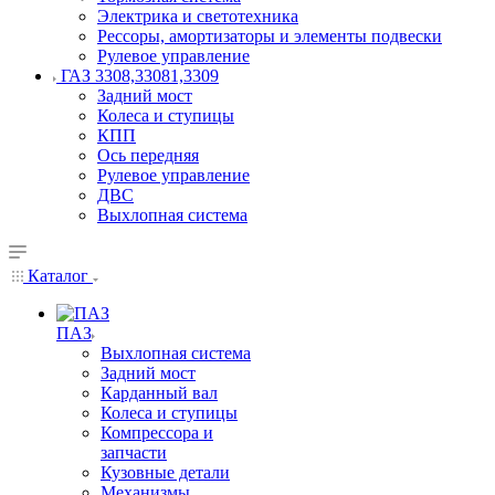
Электрика и светотехника
Рессоры, амортизаторы и элементы подвески
Рулевое управление
ГАЗ 3308,33081,3309
Задний мост
Колеса и ступицы
КПП
Ось передняя
Рулевое управление
ДВС
Выхлопная система
Каталог
ПАЗ
Выхлопная система
Задний мост
Карданный вал
Колеса и ступицы
Компрессора и
запчасти
Кузовные детали
Механизмы