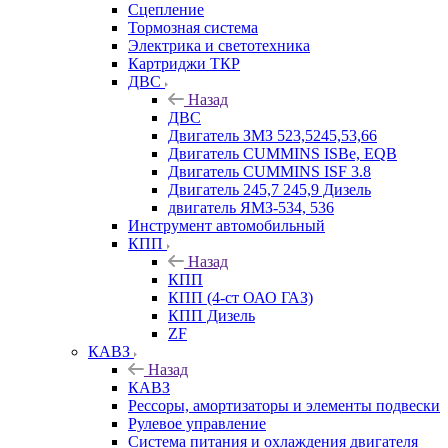
Сцепление
Тормозная система
Электрика и светотехника
Картриджи ТКР
ДВС
Назад
ДВС
Двигатель ЗМЗ 523,5245,53,66
Двигатель CUMMINS ISBe, EQB
Двигатель CUMMINS ISF 3.8
Двигатель 245,7 245,9 Дизель
двигатель ЯМЗ-534, 536
Инструмент автомобильный
КПП
Назад
КПП
КПП (4-ст ОАО ГАЗ)
КПП Дизель
ZF
КАВЗ
Назад
КАВЗ
Рессоры, амортизаторы и элементы подвески
Рулевое управление
Система питания и охлаждения двигателя