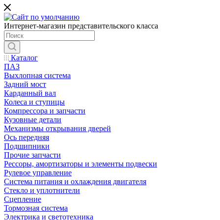
Интернет-магазин представительского класса
Каталог
ПАЗ
Выхлопная система
Задний мост
Карданный вал
Колеса и ступицы
Компрессора и запчасти
Кузовные детали
Механизмы открывания дверей
Ось передняя
Подшипники
Прочие запчасти
Рессоры, амортизаторы и элементы подвески
Рулевое управление
Система питания и охлаждения двигателя
Стекло и уплотнители
Сцепление
Тормозная система
Электрика и светотехника