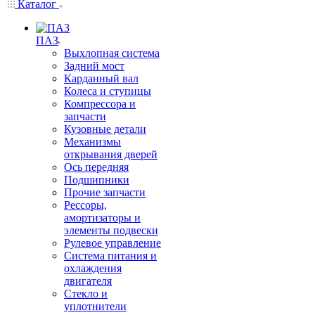
Каталог
ПАЗ
Выхлопная система
Задний мост
Карданный вал
Колеса и ступицы
Компрессора и
запчасти
Кузовные детали
Механизмы
открывания дверей
Ось передняя
Подшипники
Прочие запчасти
Рессоры,
амортизаторы и
элементы подвески
Рулевое управление
Система питания и
охлаждения
двигателя
Стекло и
уплотнители