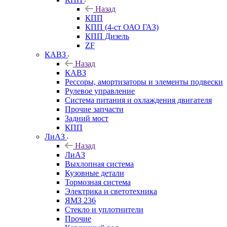
Назад
КПП
КПП (4-ст ОАО ГАЗ)
КПП Дизель
ZF
КАВЗ
Назад
КАВЗ
Рессоры, амортизаторы и элементы подвески
Рулевое управление
Система питания и охлаждения двигателя
Прочие запчасти
Задний мост
КПП
ЛиАЗ
Назад
ЛиАЗ
Выхлопная система
Кузовные детали
Тормозная система
Электрика и светотехника
ЯМЗ 236
Стекло и уплотнители
Прочие