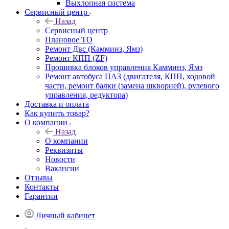
Выхлопная система
Сервисный центр
Назад
Сервисный центр
Плановое ТО
Ремонт Двс (Камминз, Ямз)
Ремонт КПП (ZF)
Прошивка блоков управления Камминз, Ямз
Ремонт автобуса ПАЗ (двигателя, КПП, ходовой
части, ремонт балки (замена шкворней), рулевого
управления, редуктора)
Доставка и оплата
Как купить товар?
О компании
Назад
О компании
Реквизиты
Новости
Вакансии
Отзывы
Контакты
Гарантии
Личный кабинет