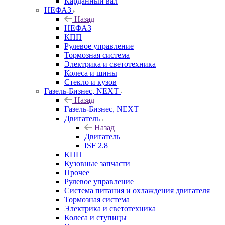
Карданный вал
НЕФАЗ
Назад
НЕФАЗ
КПП
Рулевое управление
Тормозная система
Электрика и светотехника
Колеса и шины
Стекло и кузов
Газель-Бизнес, NEXT
Назад
Газель-Бизнес, NEXT
Двигатель
Назад
Двигатель
ISF 2.8
КПП
Кузовные запчасти
Прочее
Рулевое управление
Система питания и охлаждения двигателя
Тормозная система
Электрика и светотехника
Колеса и ступицы