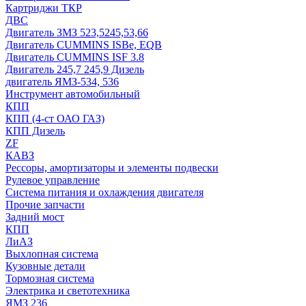
Картриджи ТКР
ДВС
Двигатель ЗМЗ 523,5245,53,66
Двигатель CUMMINS ISBe, EQB
Двигатель CUMMINS ISF 3.8
Двигатель 245,7 245,9 Дизель
двигатель ЯМЗ-534, 536
Инструмент автомобильный
КПП
КПП (4-ст ОАО ГАЗ)
КПП Дизель
ZF
КАВЗ
Рессоры, амортизаторы и элементы подвески
Рулевое управление
Система питания и охлаждения двигателя
Прочие запчасти
Задний мост
КПП
ЛиАЗ
Выхлопная система
Кузовные детали
Тормозная система
Электрика и светотехника
ЯМЗ 236