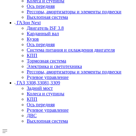
Колеса и ступицы
Ось передняя
Рессоры, амортизаторы и элементы подвески
Выхлопная система
ГАЗон Next
Двигатель ISF 3.8
Карданный вал
Кузов
Ось передняя
Система питания и охлаждения двигателя
КПП
Тормозная система
Электрика и светотехника
Рессоры, амортизаторы и элементы подвески
Рулевое управление
ГАЗ 3308,33081,3309
Задний мост
Колеса и ступицы
КПП
Ось передняя
Рулевое управление
ДВС
Выхлопная система