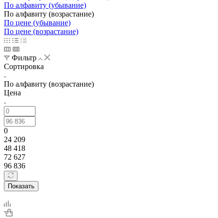
По алфавиту (убывание)
По алфавиту (возрастание)
По цене (убывание)
По цене (возрастание)
Фильтр
Сортировка
По алфавиту (возрастание)
Цена
0
24 209
48 418
72 627
96 836
Показать