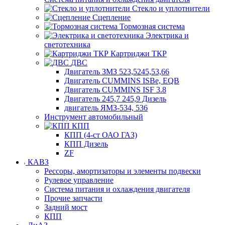
Стекло и уплотнители
Сцепление
Тормозная система
Электрика и
светотехника
Картриджи ТКР
ДВС
Двигатель ЗМЗ 523,5245,53,66
Двигатель CUMMINS ISBe, EQB
Двигатель CUMMINS ISF 3.8
Двигатель 245,7 245,9 Дизель
двигатель ЯМЗ-534, 536
Инструмент автомобильный
КПП
КПП (4-ст ОАО ГАЗ)
КПП Дизель
ZF
КАВЗ
Рессоры, амортизаторы и элементы подвески
Рулевое управление
Система питания и охлаждения двигателя
Прочие запчасти
Задний мост
КПП