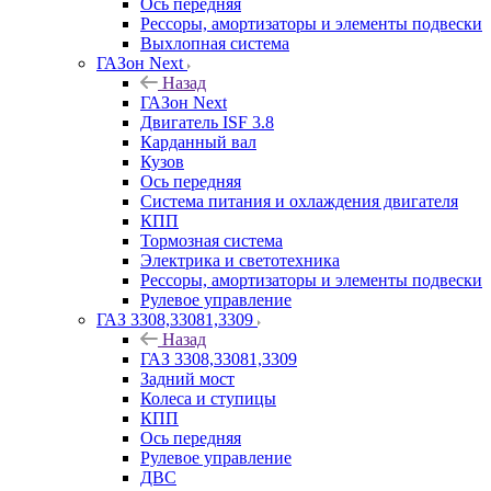
Ось передняя
Рессоры, амортизаторы и элементы подвески
Выхлопная система
ГАЗон Next
Назад
ГАЗон Next
Двигатель ISF 3.8
Карданный вал
Кузов
Ось передняя
Система питания и охлаждения двигателя
КПП
Тормозная система
Электрика и светотехника
Рессоры, амортизаторы и элементы подвески
Рулевое управление
ГАЗ 3308,33081,3309
Назад
ГАЗ 3308,33081,3309
Задний мост
Колеса и ступицы
КПП
Ось передняя
Рулевое управление
ДВС