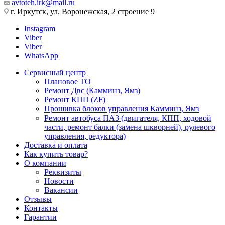
avtoteh.irk@mail.ru
г. Иркутск, ул. Воронежская, 2 строение 9
Instagram
Viber
Viber
WhatsApp
Сервисный центр
Плановое ТО
Ремонт Двс (Камминз, Ямз)
Ремонт КПП (ZF)
Прошивка блоков управления Камминз, Ямз
Ремонт автобуса ПАЗ (двигателя, КПП, ходовой
части, ремонт балки (замена шкворней), рулевого
управления, редуктора)
Доставка и оплата
Как купить товар?
О компании
Реквизиты
Новости
Вакансии
Отзывы
Контакты
Гарантии