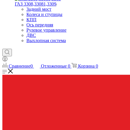
ГАЗ 3308,33081,3309
Задний мост
Колеса и ступицы
КПП
Ось передняя
Рулевое управление
ДВС
Выхлопная система
Сравнение
0
Отложенные
0
Корзина
0