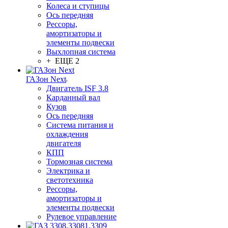
Колеса и ступицы
Ось передняя
Рессоры,
амортизаторы и
элементы подвески
Выхлопная система
+ ЕЩЕ 2
ГАЗон Next
Двигатель ISF 3.8
Карданный вал
Кузов
Ось передняя
Система питания и
охлаждения
двигателя
КПП
Тормозная система
Электрика и
светотехника
Рессоры,
амортизаторы и
элементы подвески
Рулевое управление