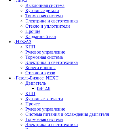
ЛиАЗ
Выхлопная система
Кузовные детали
Тормозная система
Электрика и светотехника
Стекло и уплотнители
Прочие
Карданный вал
НЕФАЗ
КПП
Рулевое управление
Тормозная система
Электрика и светотехника
Колеса и шины
Стекло и кузов
Газель-Бизнес, NEXT
Двигатель
ISF 2.8
КПП
Кузовные запчасти
Прочее
Рулевое управление
Система питания и охлаждения двигателя
Тормозная система
Электрика и светотехника