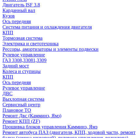
Двигатель ISF 3.8
Карданный вал
Кузов
Ось передняя
Система питания и охлаждения двигателя
КПП
Тормозная система
Электрика и светотехника
Рессоры, амортизаторы и элементы подвески
Рулевое управление
ГАЗ 3308,33081,3309
Задний мост
Колеса и ступицы
КПП
Ось передняя
Рулевое управление
ДВС
Выхлопная система
Сервисный центр
Плановое ТО
Ремонт Двс (Камминз, Ямз)
Ремонт КПП (ZF)
Прошивка блоков управления Камминз, Ямз
Ремонт автобуса ПАЗ (двигателя, КПП, ходовой части, ремонт
балки (замена шкворней), рулевого управления, редуктора)