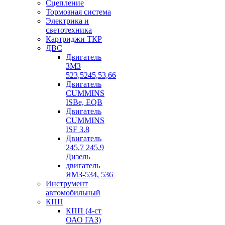
Сцепление
Тормозная система
Электрика и
светотехника
Картриджи ТКР
ДВС
Двигатель
ЗМЗ
523,5245,53,66
Двигатель
CUMMINS
ISBe, EQB
Двигатель
CUMMINS
ISF 3.8
Двигатель
245,7 245,9
Дизель
двигатель
ЯМЗ-534, 536
Инструмент
автомобильный
КПП
КПП (4-ст
ОАО ГАЗ)