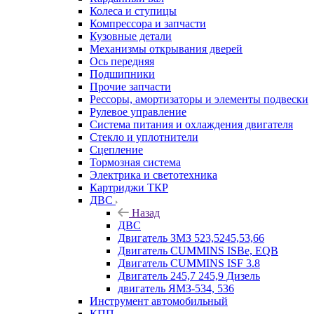
Колеса и ступицы
Компрессора и запчасти
Кузовные детали
Механизмы открывания дверей
Ось передняя
Подшипники
Прочие запчасти
Рессоры, амортизаторы и элементы подвески
Рулевое управление
Система питания и охлаждения двигателя
Стекло и уплотнители
Сцепление
Тормозная система
Электрика и светотехника
Картриджи ТКР
ДВС
Назад
ДВС
Двигатель ЗМЗ 523,5245,53,66
Двигатель CUMMINS ISBe, EQB
Двигатель CUMMINS ISF 3.8
Двигатель 245,7 245,9 Дизель
двигатель ЯМЗ-534, 536
Инструмент автомобильный
КПП