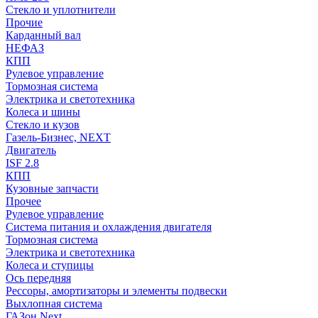
Стекло и уплотнители
Прочие
Карданный вал
НЕФАЗ
КПП
Рулевое управление
Тормозная система
Электрика и светотехника
Колеса и шины
Стекло и кузов
Газель-Бизнес, NEXT
Двигатель
ISF 2.8
КПП
Кузовные запчасти
Прочее
Рулевое управление
Система питания и охлаждения двигателя
Тормозная система
Электрика и светотехника
Колеса и ступицы
Ось передняя
Рессоры, амортизаторы и элементы подвески
Выхлопная система
ГАЗон Next