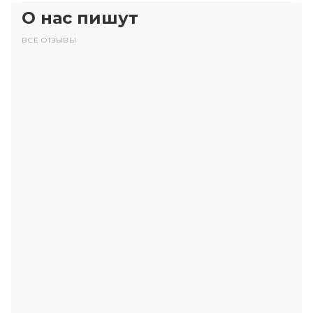
О нас пишут
ВСЕ ОТЗЫВЫ