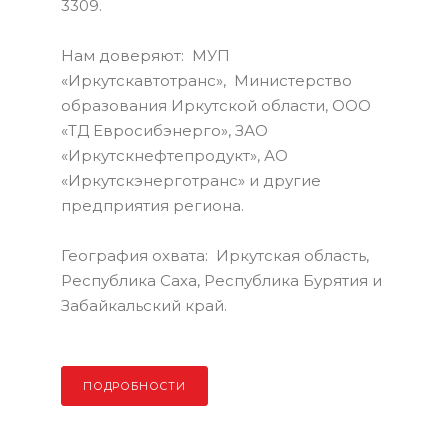
3309.
Нам доверяют: МУП
«Иркутскавтотранс», Министерство
образования Иркутской области, ООО
«ТД Евросибэнерго», ЗАО
«Иркутскнефтепродукт», АО
«Иркутскэнерготранс» и другие
предприятия региона.
География охвата: Иркутская область,
Республика Саха, Республика Бурятия и
Забайкальский край.
ПОДРОБНОСТИ