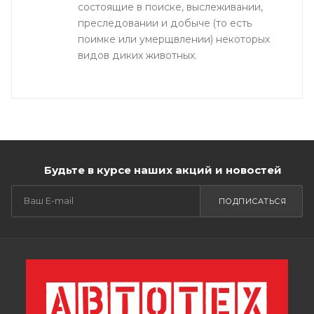
состоящие в поиске, выслеживании,
преследовании и добыче (то есть
поимке или умерщвлении) некоторых
видов диких животных.
Будьте в курсе наших акций и новостей
ПОДПИСАТЬСЯ