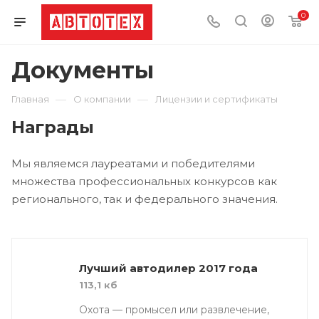
0
Документы
—
—
Главная
О компании
Лицензии и сертификаты
Награды
Мы являемся лауреатами и победителями
множества профессиональных конкурсов как
регионального, так и федерального значения.
Лучший автодилер 2017 года
113,1 кб
Охота — промысел или развлечение,