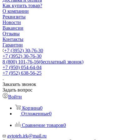
Как купить товар?
О компании
Реквизиты
Новости
Вакансии
Отзывы
Контакты
Гарантии
+7 (3952) 30-76-30
+7 (3952) 30-76-30
8 (800) 101-76-16
(бесплатный звонок)
+7 (950) 054-64-04
+7 (952) 638-56-25
Заказать звонок
Задать вопрос
Войти
Корзина
0
Отложенные
0
Сравнение товаров
0
avtoteh.irk@mail.ru