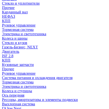
Стекло и уплотнители
Прочие
Карданный вал
НЕФАЗ
КПП
Рулевое управление
Тормозная система
Электрика и светотехника
Колеса и шины
Стекло и кузов
Газель-Бизнес, NEXT
Двигатель
ISF 2.8
КПП
Кузовные запчасти
Прочее
Рулевое управление
Система питания и охлаждения двигателя
Тормозная система
Электрика и светотехника
Колеса и ступицы
Ось передняя
Рессоры, амортизаторы и элементы подвески
Выхлопная система
ГАЗон Next