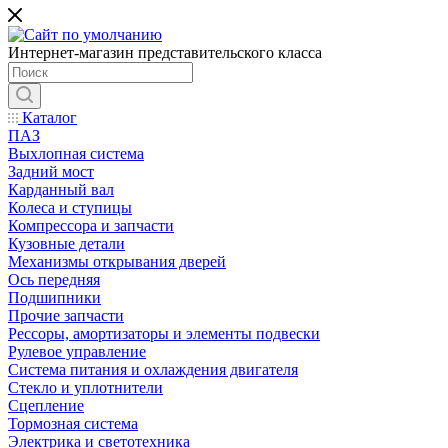
Интернет-магазин представительского класса
Каталог
ПАЗ
Выхлопная система
Задний мост
Карданный вал
Колеса и ступицы
Компрессора и запчасти
Кузовные детали
Механизмы открывания дверей
Ось передняя
Подшипники
Прочие запчасти
Рессоры, амортизаторы и элементы подвески
Рулевое управление
Система питания и охлаждения двигателя
Стекло и уплотнители
Сцепление
Тормозная система
Электрика и светотехника