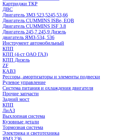
Картриджи ТКР
ДВС
Двигатель ЗМЗ 523,5245,53,66
Двигатель CUMMINS ISBe, EQB
Двигатель CUMMINS ISF 3.8
Двигатель 245,7 245,9 Дизель
двигатель ЯМЗ-534, 536
Инструмент автомобильный
КПП
КПП (4-ст ОАО ГАЗ)
КПП Дизель
ZF
КАВЗ
Рессоры, амортизаторы и элементы подвески
Рулевое управление
Система питания и охлаждения двигателя
Прочие запчасти
Задний мост
КПП
ЛиАЗ
Выхлопная система
Кузовные детали
Тормозная система
Электрика и светотехника
ЯМЗ 236