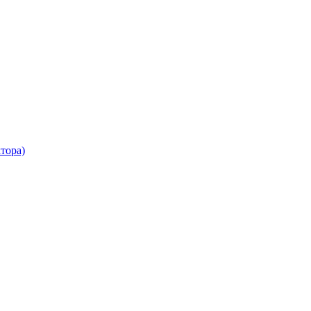
тора)