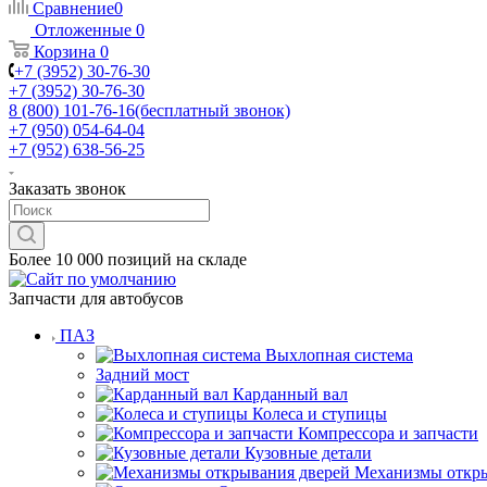
Сравнение
0
Отложенные
0
Корзина
0
+7 (3952) 30-76-30
+7 (3952) 30-76-30
8 (800) 101-76-16
(бесплатный звонок)
+7 (950) 054-64-04
+7 (952) 638-56-25
Заказать звонок
Более 10 000 позиций на складе
Запчасти для автобусов
ПАЗ
Выхлопная система
Задний мост
Карданный вал
Колеса и ступицы
Компрессора и запчасти
Кузовные детали
Механизмы откры