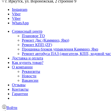
г. Иркутск, ул. Воронежская, 2 строение 9
Instagram
Viber
Viber
WhatsApp
Сервисный центр
Плановое ТО
Ремонт Двс (Камминз, Ямз)
Ремонт КПП (ZF)
Прошивка блоков управления Камминз, Ямз
Ремонт автобуса ПАЗ (двигателя, КПП, ходовой част
Доставка и оплата
Как купить товар?
О компании
Реквизиты
Новости
Вакансии
Отзывы
Контакты
Гарантии
Войти