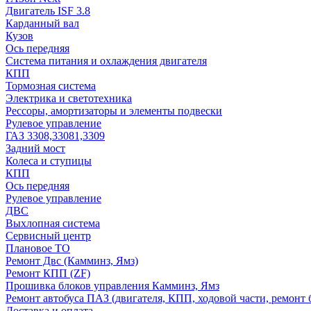
Двигатель ISF 3.8
Карданный вал
Кузов
Ось передняя
Система питания и охлаждения двигателя
КПП
Тормозная система
Электрика и светотехника
Рессоры, амортизаторы и элементы подвески
Рулевое управление
ГАЗ 3308,33081,3309
Задний мост
Колеса и ступицы
КПП
Ось передняя
Рулевое управление
ДВС
Выхлопная система
Сервисный центр
Плановое ТО
Ремонт Двс (Камминз, Ямз)
Ремонт КПП (ZF)
Прошивка блоков управления Камминз, Ямз
Ремонт автобуса ПАЗ (двигателя, КПП, ходовой части, ремонт 
Доставка и оплата