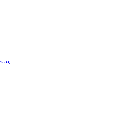
тора)