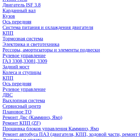
Двигатель ISF 3.8
Карданный вал
Кузов
Ось передняя
Система питания и охлаждения двигателя
КПП
Тормозная система
Электрика и светотехника
Рессоры, амортизаторы и элементы подвески
Рулевое управление
ГАЗ 3308,33081,3309
Задний мост
Колеса и ступицы
КПП
Ось передняя
Рулевое управление
ДВС
Выхлопная система
Сервисный центр
Плановое ТО
Ремонт Двс (Камминз, Ямз)
Ремонт КПП (ZF)
Прошивка блоков управления Камминз, Ямз
Ремонт автобуса ПАЗ (двигателя, КПП, ходовой части, ремонт 
Доставка и оплата