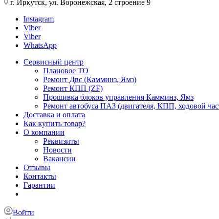
г. Иркутск, ул. Воронежская, 2 строение 9
Instagram
Viber
Viber
WhatsApp
Сервисный центр
Плановое ТО
Ремонт Двс (Камминз, Ямз)
Ремонт КПП (ZF)
Прошивка блоков управления Камминз, Ямз
Ремонт автобуса ПАЗ (двигателя, КПП, ходовой част
Доставка и оплата
Как купить товар?
О компании
Реквизиты
Новости
Вакансии
Отзывы
Контакты
Гарантии
Войти