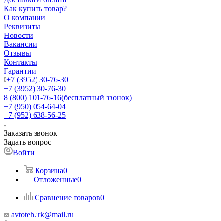
Как купить товар?
О компании
Реквизиты
Новости
Вакансии
Отзывы
Контакты
Гарантии
+7 (3952) 30-76-30
+7 (3952) 30-76-30
8 (800) 101-76-16
(бесплатный звонок)
+7 (950) 054-64-04
+7 (952) 638-56-25
Заказать звонок
Задать вопрос
Войти
Корзина
0
Отложенные
0
Сравнение товаров
0
avtoteh.irk@mail.ru