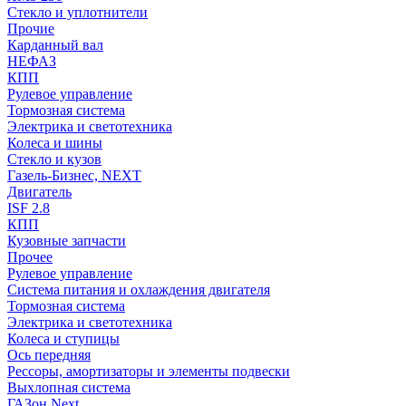
Стекло и уплотнители
Прочие
Карданный вал
НЕФАЗ
КПП
Рулевое управление
Тормозная система
Электрика и светотехника
Колеса и шины
Стекло и кузов
Газель-Бизнес, NEXT
Двигатель
ISF 2.8
КПП
Кузовные запчасти
Прочее
Рулевое управление
Система питания и охлаждения двигателя
Тормозная система
Электрика и светотехника
Колеса и ступицы
Ось передняя
Рессоры, амортизаторы и элементы подвески
Выхлопная система
ГАЗон Next