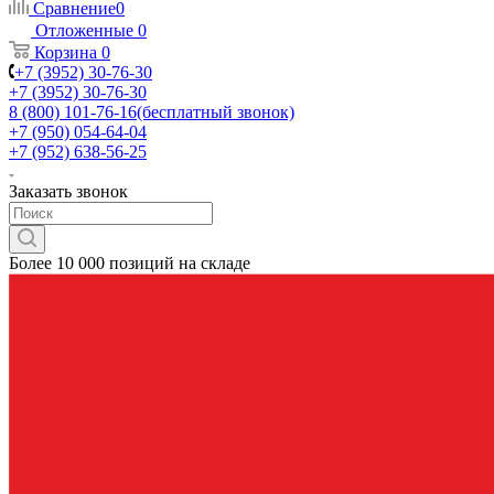
Сравнение
0
Отложенные
0
Корзина
0
+7 (3952) 30-76-30
+7 (3952) 30-76-30
8 (800) 101-76-16
(бесплатный звонок)
+7 (950) 054-64-04
+7 (952) 638-56-25
Заказать звонок
Более 10 000 позиций на складе