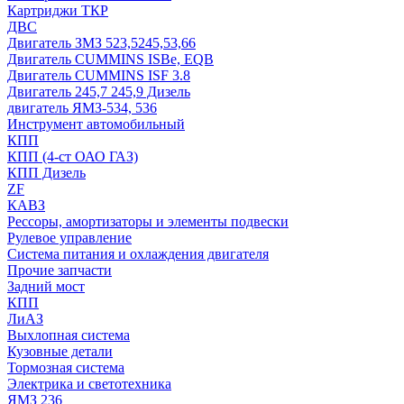
Картриджи ТКР
ДВС
Двигатель ЗМЗ 523,5245,53,66
Двигатель CUMMINS ISBe, EQB
Двигатель CUMMINS ISF 3.8
Двигатель 245,7 245,9 Дизель
двигатель ЯМЗ-534, 536
Инструмент автомобильный
КПП
КПП (4-ст ОАО ГАЗ)
КПП Дизель
ZF
КАВЗ
Рессоры, амортизаторы и элементы подвески
Рулевое управление
Система питания и охлаждения двигателя
Прочие запчасти
Задний мост
КПП
ЛиАЗ
Выхлопная система
Кузовные детали
Тормозная система
Электрика и светотехника
ЯМЗ 236