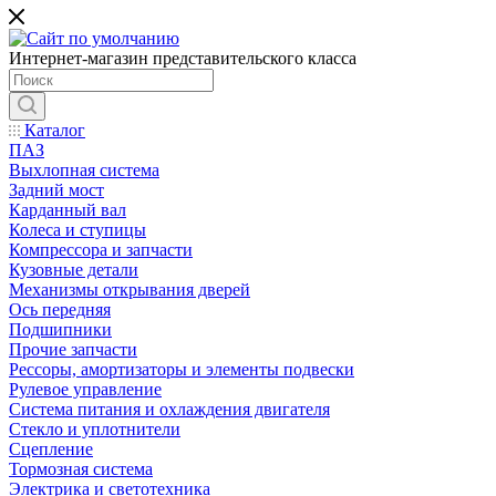
Интернет-магазин представительского класса
Каталог
ПАЗ
Выхлопная система
Задний мост
Карданный вал
Колеса и ступицы
Компрессора и запчасти
Кузовные детали
Механизмы открывания дверей
Ось передняя
Подшипники
Прочие запчасти
Рессоры, амортизаторы и элементы подвески
Рулевое управление
Система питания и охлаждения двигателя
Стекло и уплотнители
Сцепление
Тормозная система
Электрика и светотехника