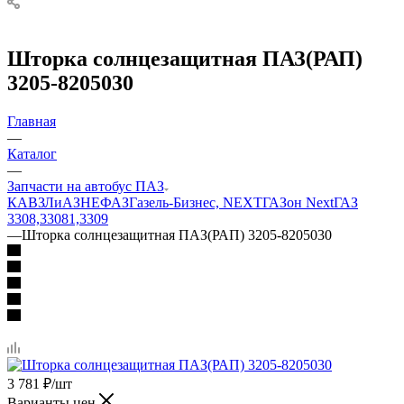
Шторка солнцезащитная ПАЗ(РАП)
3205-8205030
Главная
—
Каталог
—
Запчасти на автобус ПАЗ
КАВЗ
ЛиАЗ
НЕФАЗ
Газель-Бизнес, NEXT
ГАЗон Next
ГАЗ
3308,33081,3309
—
Шторка солнцезащитная ПАЗ(РАП) 3205-8205030
3 781
₽
/шт
Варианты цен