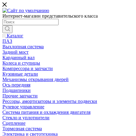
Интернет-магазин представительского класса
Каталог
ПАЗ
Выхлопная система
Задний мост
Карданный вал
Колеса и ступицы
Компрессора и запчасти
Кузовные детали
Механизмы открывания дверей
Ось передняя
Подшипники
Прочие запчасти
Рессоры, амортизаторы и элементы подвески
Рулевое управление
Система питания и охлаждения двигателя
Стекло и уплотнители
Сцепление
Тормозная система
Электрика и светотехника