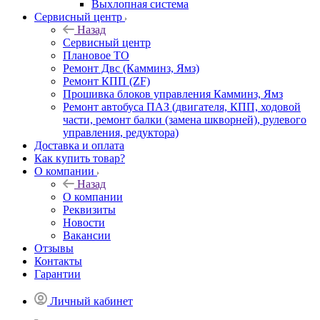
Выхлопная система
Сервисный центр
Назад
Сервисный центр
Плановое ТО
Ремонт Двс (Камминз, Ямз)
Ремонт КПП (ZF)
Прошивка блоков управления Камминз, Ямз
Ремонт автобуса ПАЗ (двигателя, КПП, ходовой
части, ремонт балки (замена шкворней), рулевого
управления, редуктора)
Доставка и оплата
Как купить товар?
О компании
Назад
О компании
Реквизиты
Новости
Вакансии
Отзывы
Контакты
Гарантии
Личный кабинет