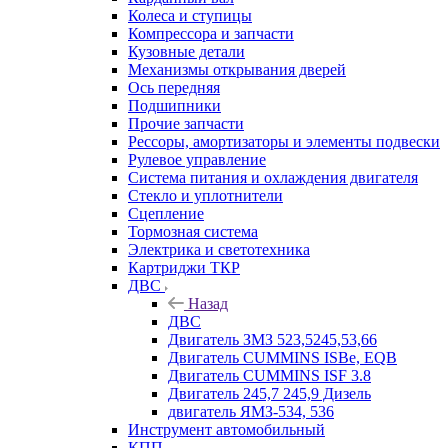
Колеса и ступицы
Компрессора и запчасти
Кузовные детали
Механизмы открывания дверей
Ось передняя
Подшипники
Прочие запчасти
Рессоры, амортизаторы и элементы подвески
Рулевое управление
Система питания и охлаждения двигателя
Стекло и уплотнители
Сцепление
Тормозная система
Электрика и светотехника
Картриджи ТКР
ДВС
Назад
ДВС
Двигатель ЗМЗ 523,5245,53,66
Двигатель CUMMINS ISBe, EQB
Двигатель CUMMINS ISF 3.8
Двигатель 245,7 245,9 Дизель
двигатель ЯМЗ-534, 536
Инструмент автомобильный
КПП