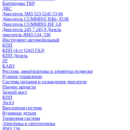
Картриджи ТКР
ДВС
Двигатель ЗМЗ 523,5245,53,66
Двигатель CUMMINS ISBe, EQB
Двигатель CUMMINS ISF 3.8
Двигатель 245,7 245,9 Дизель
двигатель ЯМЗ-534, 536
Инструмент автомобильный
КПП
КПП (4-ст ОАО ГАЗ)
КПП Дизель
ZF
КАВЗ
Рессоры, амортизаторы и элементы подвески
Рулевое управление
Система питания и охлаждения двигателя
Прочие запчасти
Задний мост
КПП
ЛиАЗ
Выхлопная система
Кузовные детали
Тормозная система
Электрика и светотехника
ЯМЗ 236