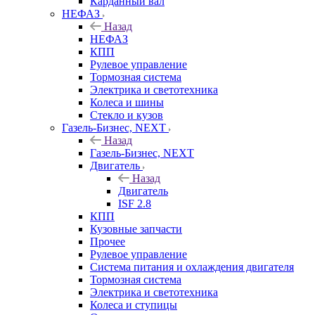
Карданный вал
НЕФАЗ
Назад
НЕФАЗ
КПП
Рулевое управление
Тормозная система
Электрика и светотехника
Колеса и шины
Стекло и кузов
Газель-Бизнес, NEXT
Назад
Газель-Бизнес, NEXT
Двигатель
Назад
Двигатель
ISF 2.8
КПП
Кузовные запчасти
Прочее
Рулевое управление
Система питания и охлаждения двигателя
Тормозная система
Электрика и светотехника
Колеса и ступицы