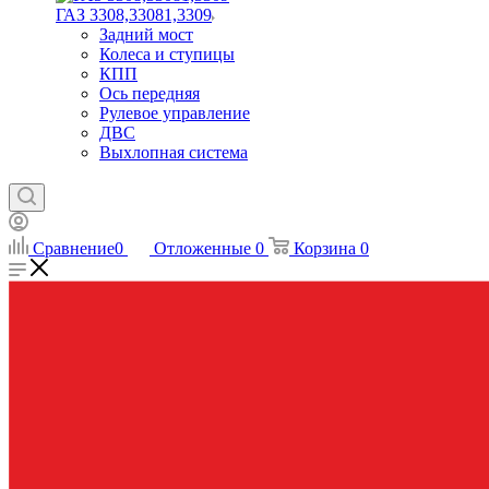
ГАЗ 3308,33081,3309
Задний мост
Колеса и ступицы
КПП
Ось передняя
Рулевое управление
ДВС
Выхлопная система
Сравнение
0
Отложенные
0
Корзина
0