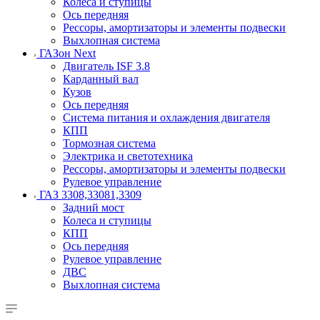
Колеса и ступицы
Ось передняя
Рессоры, амортизаторы и элементы подвески
Выхлопная система
ГАЗон Next
Двигатель ISF 3.8
Карданный вал
Кузов
Ось передняя
Система питания и охлаждения двигателя
КПП
Тормозная система
Электрика и светотехника
Рессоры, амортизаторы и элементы подвески
Рулевое управление
ГАЗ 3308,33081,3309
Задний мост
Колеса и ступицы
КПП
Ось передняя
Рулевое управление
ДВС
Выхлопная система