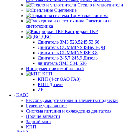
Стекло и уплотнители
Сцепление
Тормозная система
Электрика и
светотехника
Картриджи ТКР
ДВС
Двигатель ЗМЗ 523,5245,53,66
Двигатель CUMMINS ISBe, EQB
Двигатель CUMMINS ISF 3.8
Двигатель 245,7 245,9 Дизель
двигатель ЯМЗ-534, 536
Инструмент автомобильный
КПП
КПП (4-ст ОАО ГАЗ)
КПП Дизель
ZF
КАВЗ
Рессоры, амортизаторы и элементы подвески
Рулевое управление
Система питания и охлаждения двигателя
Прочие запчасти
Задний мост
КПП