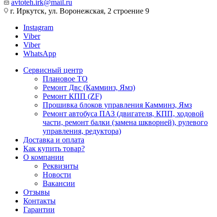
avtoteh.irk@mail.ru
г. Иркутск, ул. Воронежская, 2 строение 9
Instagram
Viber
Viber
WhatsApp
Сервисный центр
Плановое ТО
Ремонт Двс (Камминз, Ямз)
Ремонт КПП (ZF)
Прошивка блоков управления Камминз, Ямз
Ремонт автобуса ПАЗ (двигателя, КПП, ходовой
части, ремонт балки (замена шкворней), рулевого
управления, редуктора)
Доставка и оплата
Как купить товар?
О компании
Реквизиты
Новости
Вакансии
Отзывы
Контакты
Гарантии