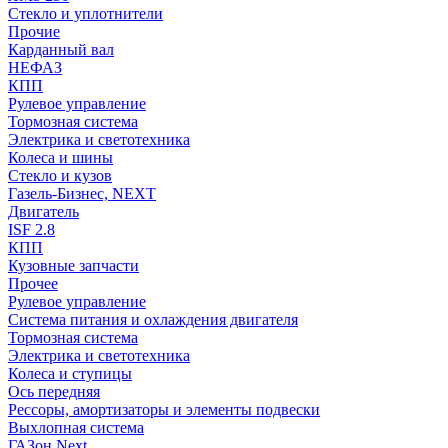
Стекло и уплотнители
Прочие
Карданный вал
НЕФАЗ
КПП
Рулевое управление
Тормозная система
Электрика и светотехника
Колеса и шины
Стекло и кузов
Газель-Бизнес, NEXT
Двигатель
ISF 2.8
КПП
Кузовные запчасти
Прочее
Рулевое управление
Система питания и охлаждения двигателя
Тормозная система
Электрика и светотехника
Колеса и ступицы
Ось передняя
Рессоры, амортизаторы и элементы подвески
Выхлопная система
ГАЗон Next