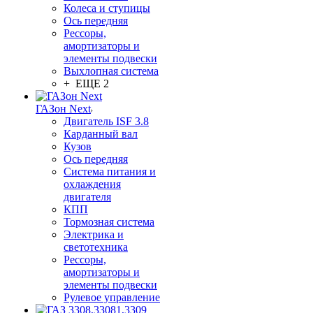
Колеса и ступицы
Ось передняя
Рессоры,
амортизаторы и
элементы подвески
Выхлопная система
+ ЕЩЕ 2
ГАЗон Next
Двигатель ISF 3.8
Карданный вал
Кузов
Ось передняя
Система питания и
охлаждения
двигателя
КПП
Тормозная система
Электрика и
светотехника
Рессоры,
амортизаторы и
элементы подвески
Рулевое управление