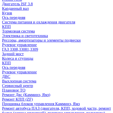
Двигатель ISF 3.8
Карданный вал
Кузов
Ось передняя
Система питания и охлаждения двигателя
КПП
Тормозная система
Электрика и светотехника
Рессоры, амортизаторы и элементы подвески
Рулевое управление
ГАЗ 3308,33081,3309
Задний мост
Колеса и ступицы
КПП
Ось передняя
Рулевое управление
ДВС
Выхлопная система
Сервисный центр
Плановое ТО
Ремонт Двс (Камминз, Ямз)
Ремонт КПП (ZF)
Прошивка блоков управления Камминз, Ямз
Ремонт автобуса ПАЗ (двигателя, КПП, ходовой части, ремонт
балки (замена шкворней), рулевого управления, редуктора)