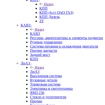
Назад
КПП
КПП (4-ст ОАО ГАЗ)
КПП Дизель
ZF
КАВЗ
Назад
КАВЗ
Рессоры, амортизаторы и элементы подвески
Рулевое управление
Система питания и охлаждения двигателя
Прочие запчасти
Задний мост
КПП
ЛиАЗ
Назад
ЛиАЗ
Выхлопная система
Кузовные детали
Тормозная система
Электрика и светотехника
ЯМЗ 236
Стекло и уплотнители
Прочие