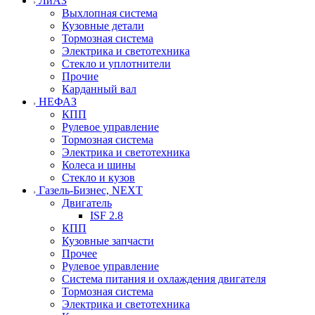
ЛиАЗ
Выхлопная система
Кузовные детали
Тормозная система
Электрика и светотехника
Стекло и уплотнители
Прочие
Карданный вал
НЕФАЗ
КПП
Рулевое управление
Тормозная система
Электрика и светотехника
Колеса и шины
Стекло и кузов
Газель-Бизнес, NEXT
Двигатель
ISF 2.8
КПП
Кузовные запчасти
Прочее
Рулевое управление
Система питания и охлаждения двигателя
Тормозная система
Электрика и светотехника