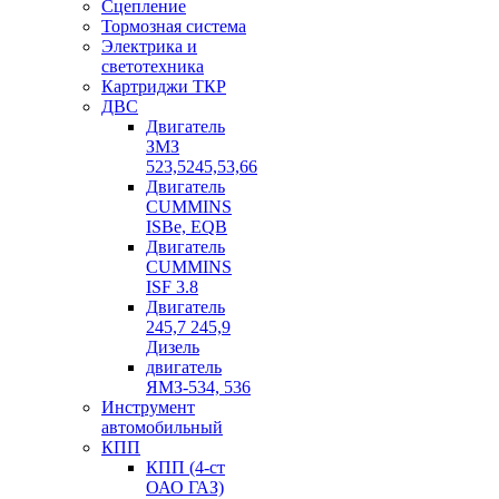
Сцепление
Тормозная система
Электрика и
светотехника
Картриджи ТКР
ДВС
Двигатель
ЗМЗ
523,5245,53,66
Двигатель
CUMMINS
ISBe, EQB
Двигатель
CUMMINS
ISF 3.8
Двигатель
245,7 245,9
Дизель
двигатель
ЯМЗ-534, 536
Инструмент
автомобильный
КПП
КПП (4-ст
ОАО ГАЗ)