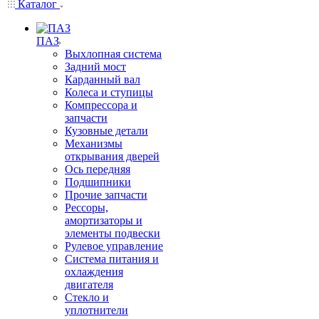
Каталог
ПАЗ
Выхлопная система
Задний мост
Карданный вал
Колеса и ступицы
Компрессора и
запчасти
Кузовные детали
Механизмы
открывания дверей
Ось передняя
Подшипники
Прочие запчасти
Рессоры,
амортизаторы и
элементы подвески
Рулевое управление
Система питания и
охлаждения
двигателя
Стекло и
уплотнители