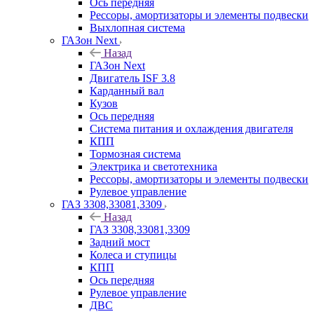
Ось передняя
Рессоры, амортизаторы и элементы подвески
Выхлопная система
ГАЗон Next
Назад
ГАЗон Next
Двигатель ISF 3.8
Карданный вал
Кузов
Ось передняя
Система питания и охлаждения двигателя
КПП
Тормозная система
Электрика и светотехника
Рессоры, амортизаторы и элементы подвески
Рулевое управление
ГАЗ 3308,33081,3309
Назад
ГАЗ 3308,33081,3309
Задний мост
Колеса и ступицы
КПП
Ось передняя
Рулевое управление
ДВС