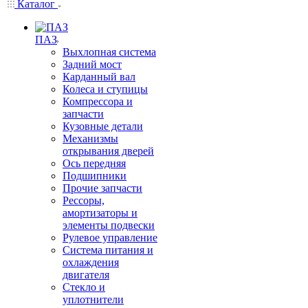
Каталог
ПАЗ
Выхлопная система
Задний мост
Карданный вал
Колеса и ступицы
Компрессора и
запчасти
Кузовные детали
Механизмы
открывания дверей
Ось передняя
Подшипники
Прочие запчасти
Рессоры,
амортизаторы и
элементы подвески
Рулевое управление
Система питания и
охлаждения
двигателя
Стекло и
уплотнители