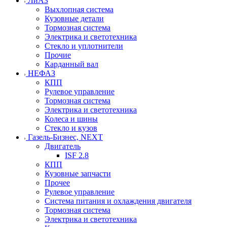
ЛиАЗ
Выхлопная система
Кузовные детали
Тормозная система
Электрика и светотехника
Стекло и уплотнители
Прочие
Карданный вал
НЕФАЗ
КПП
Рулевое управление
Тормозная система
Электрика и светотехника
Колеса и шины
Стекло и кузов
Газель-Бизнес, NEXT
Двигатель
ISF 2.8
КПП
Кузовные запчасти
Прочее
Рулевое управление
Система питания и охлаждения двигателя
Тормозная система
Электрика и светотехника