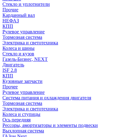
Стекло и уплотнители
Прочие
Карданный вал
НЕФАЗ
КПП
Рулевое управление
Тормозная система
Электрика и светотехника
Колеса и шины
Стекло и кузов
Газель-Бизнес, NEXT
Двигатель
ISF 2.8
КПП
Кузовные запчасти
Прочее
Рулевое управление
Система питания и охлаждения двигателя
Тормозная система
Электрика и светотехника
Колеса и ступицы
Ось передняя
Рессоры, амортизаторы и элементы подвески
Выхлопная система
ГАЗон Next