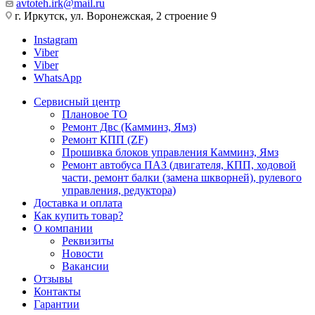
avtoteh.irk@mail.ru
г. Иркутск, ул. Воронежская, 2 строение 9
Instagram
Viber
Viber
WhatsApp
Сервисный центр
Плановое ТО
Ремонт Двс (Камминз, Ямз)
Ремонт КПП (ZF)
Прошивка блоков управления Камминз, Ямз
Ремонт автобуса ПАЗ (двигателя, КПП, ходовой
части, ремонт балки (замена шкворней), рулевого
управления, редуктора)
Доставка и оплата
Как купить товар?
О компании
Реквизиты
Новости
Вакансии
Отзывы
Контакты
Гарантии