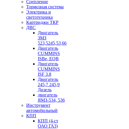
Сцепление
Тормозная система
Электрика и
светотехника
Картриджи ТКР
ДВС
Двигатель
ЗМЗ
523,5245,53,66
Двигатель
CUMMINS
ISBe, EQB
Двигатель
CUMMINS
ISF 3.8
Двигатель
245,7 245,9
Дизель
двигатель
ЯМЗ-534, 536
Инструмент
автомобильный
КПП
КПП (4-ст
ОАО ГАЗ)