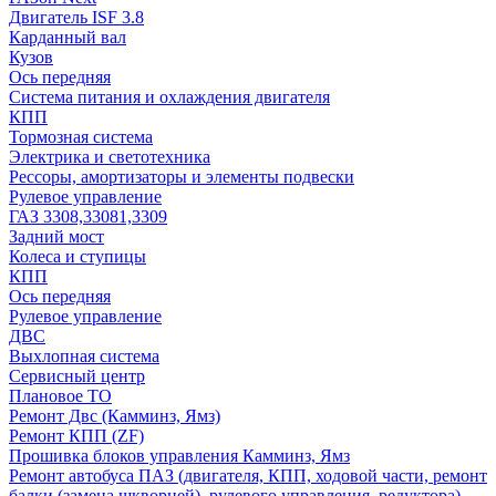
Двигатель ISF 3.8
Карданный вал
Кузов
Ось передняя
Система питания и охлаждения двигателя
КПП
Тормозная система
Электрика и светотехника
Рессоры, амортизаторы и элементы подвески
Рулевое управление
ГАЗ 3308,33081,3309
Задний мост
Колеса и ступицы
КПП
Ось передняя
Рулевое управление
ДВС
Выхлопная система
Сервисный центр
Плановое ТО
Ремонт Двс (Камминз, Ямз)
Ремонт КПП (ZF)
Прошивка блоков управления Камминз, Ямз
Ремонт автобуса ПАЗ (двигателя, КПП, ходовой части, ремонт
балки (замена шкворней), рулевого управления, редуктора)