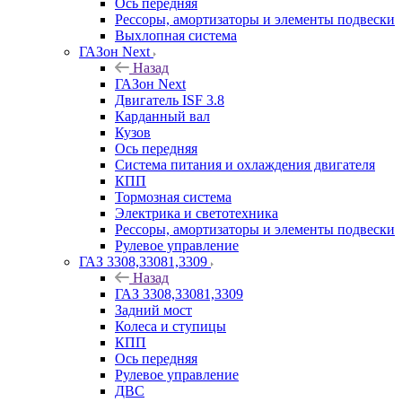
Ось передняя
Рессоры, амортизаторы и элементы подвески
Выхлопная система
ГАЗон Next
Назад
ГАЗон Next
Двигатель ISF 3.8
Карданный вал
Кузов
Ось передняя
Система питания и охлаждения двигателя
КПП
Тормозная система
Электрика и светотехника
Рессоры, амортизаторы и элементы подвески
Рулевое управление
ГАЗ 3308,33081,3309
Назад
ГАЗ 3308,33081,3309
Задний мост
Колеса и ступицы
КПП
Ось передняя
Рулевое управление
ДВС