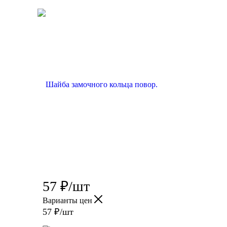
57
₽
/шт
Варианты цен
57
₽
/шт