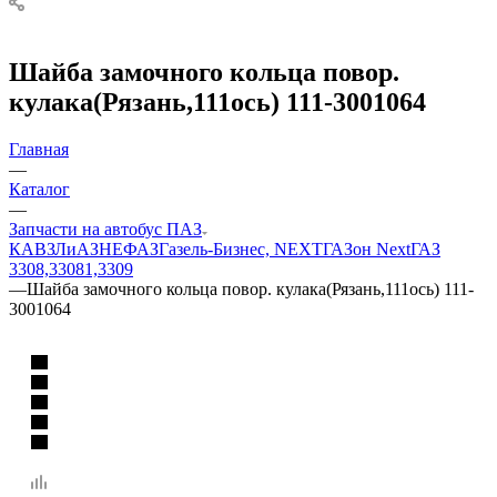
Шайба замочного кольца повор.
кулака(Рязань,111ось) 111-3001064
Главная
—
Каталог
—
Запчасти на автобус ПАЗ
КАВЗ
ЛиАЗ
НЕФАЗ
Газель-Бизнес, NEXT
ГАЗон Next
ГАЗ
3308,33081,3309
—
Шайба замочного кольца повор. кулака(Рязань,111ось) 111-
3001064