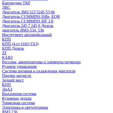
Картриджи ТКР
ДВС
Двигатель ЗМЗ 523,5245,53,66
Двигатель CUMMINS ISBe, EQB
Двигатель CUMMINS ISF 3.8
Двигатель 245,7 245,9 Дизель
двигатель ЯМЗ-534, 536
Инструмент автомобильный
КПП
КПП (4-ст ОАО ГАЗ)
КПП Дизель
ZF
КАВЗ
Рессоры, амортизаторы и элементы подвески
Рулевое управление
Система питания и охлаждения двигателя
Прочие запчасти
Задний мост
КПП
ЛиАЗ
Выхлопная система
Кузовные детали
Тормозная система
Электрика и светотехника
ЯМЗ 236