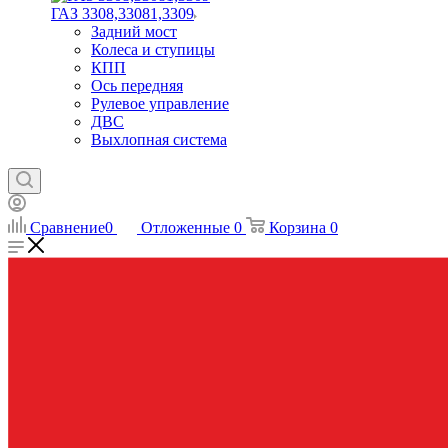
ГАЗ 3308,33081,3309
Задний мост
Колеса и ступицы
КПП
Ось передняя
Рулевое управление
ДВС
Выхлопная система
Сравнение
0
Отложенные
0
Корзина
0