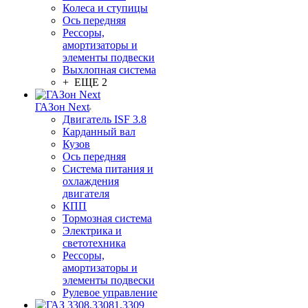
Колеса и ступицы
Ось передняя
Рессоры,
амортизаторы и
элементы подвески
Выхлопная система
+ ЕЩЕ 2
ГАЗон Next
Двигатель ISF 3.8
Карданный вал
Кузов
Ось передняя
Система питания и
охлаждения
двигателя
КПП
Тормозная система
Электрика и
светотехника
Рессоры,
амортизаторы и
элементы подвески
Рулевое управление