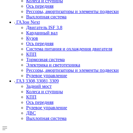
Колеса и ступицы
Ось передняя
Рессоры, амортизаторы и элементы подвески
Выхлопная система
ГАЗон Next
Двигатель ISF 3.8
Карданный вал
Кузов
Ось передняя
Система питания и охлаждения двигателя
КПП
Тормозная система
Электрика и светотехника
Рессоры, амортизаторы и элементы подвески
Рулевое управление
ГАЗ 3308,33081,3309
Задний мост
Колеса и ступицы
КПП
Ось передняя
Рулевое управление
ДВС
Выхлопная система