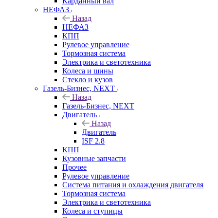
Карданный вал
НЕФАЗ
Назад
НЕФАЗ
КПП
Рулевое управление
Тормозная система
Электрика и светотехника
Колеса и шины
Стекло и кузов
Газель-Бизнес, NEXT
Назад
Газель-Бизнес, NEXT
Двигатель
Назад
Двигатель
ISF 2.8
КПП
Кузовные запчасти
Прочее
Рулевое управление
Система питания и охлаждения двигателя
Тормозная система
Электрика и светотехника
Колеса и ступицы