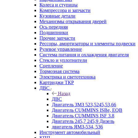
Колеса и ступицы
Компрессора и запчасти
Кузовные детали
Механизмы открывания дверей
Ось передняя
Подшипники
Прочие запчасти
Рессоры, амортизаторы и элементы подвески
Рулевое управление
Система питания и охлаждения двигателя
Стекло и уплотнители
Сцепление
Тормозная система
Электрика и светотехника
Картриджи ТКР
ДВС
Назад
ДВС
Двигатель ЗМЗ 523,5245,53,66
Двигатель CUMMINS ISBe, EQB
Двигатель CUMMINS ISF 3.8
Двигатель 245,7 245,9 Дизель
двигатель ЯМЗ-534, 536
Инструмент автомобильный
КПП