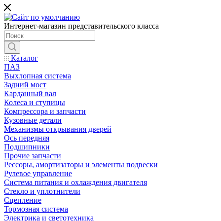
Интернет-магазин представительского класса
Каталог
ПАЗ
Выхлопная система
Задний мост
Карданный вал
Колеса и ступицы
Компрессора и запчасти
Кузовные детали
Механизмы открывания дверей
Ось передняя
Подшипники
Прочие запчасти
Рессоры, амортизаторы и элементы подвески
Рулевое управление
Система питания и охлаждения двигателя
Стекло и уплотнители
Сцепление
Тормозная система
Электрика и светотехника