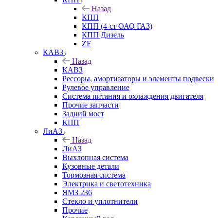
Назад
КПП
КПП (4-ст ОАО ГАЗ)
КПП Дизель
ZF
КАВЗ
Назад
КАВЗ
Рессоры, амортизаторы и элементы подвески
Рулевое управление
Система питания и охлаждения двигателя
Прочие запчасти
Задний мост
КПП
ЛиАЗ
Назад
ЛиАЗ
Выхлопная система
Кузовные детали
Тормозная система
Электрика и светотехника
ЯМЗ 236
Стекло и уплотнители
Прочие