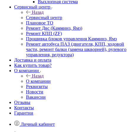
Выхлопная система
Сервисный центр
Назад
Сервисный центр
Плановое ТО
Ремонт Двс (Камминз, Ямз)
Ремонт КПП (ZF)
Прошивка блоков управления Камминз, Ямз
Ремонт автобуса ПАЗ (двигателя, КПП, ходовой
части, ремонт балки (замена шкворней), рулевого
управления, редуктора)
Доставка и оплата
Как купить товар?
О компании
Назад
О компании
Реквизиты
Новости
Вакансии
Отзывы
Контакты
Гарантии
Личный кабинет