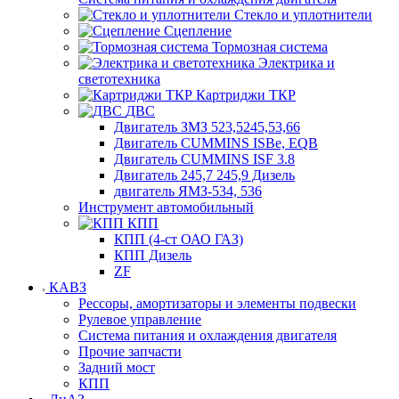
Стекло и уплотнители
Сцепление
Тормозная система
Электрика и
светотехника
Картриджи ТКР
ДВС
Двигатель ЗМЗ 523,5245,53,66
Двигатель CUMMINS ISBe, EQB
Двигатель CUMMINS ISF 3.8
Двигатель 245,7 245,9 Дизель
двигатель ЯМЗ-534, 536
Инструмент автомобильный
КПП
КПП (4-ст ОАО ГАЗ)
КПП Дизель
ZF
КАВЗ
Рессоры, амортизаторы и элементы подвески
Рулевое управление
Система питания и охлаждения двигателя
Прочие запчасти
Задний мост
КПП