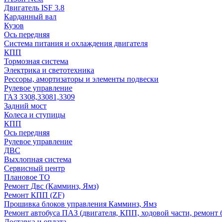
Двигатель ISF 3.8
Карданный вал
Кузов
Ось передняя
Система питания и охлаждения двигателя
КПП
Тормозная система
Электрика и светотехника
Рессоры, амортизаторы и элементы подвески
Рулевое управление
ГАЗ 3308,33081,3309
Задний мост
Колеса и ступицы
КПП
Ось передняя
Рулевое управление
ДВС
Выхлопная система
Сервисный центр
Плановое ТО
Ремонт Двс (Камминз, Ямз)
Ремонт КПП (ZF)
Прошивка блоков управления Камминз, Ямз
Ремонт автобуса ПАЗ (двигателя, КПП, ходовой части, ремонт 
Доставка и оплата