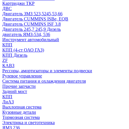
Картриджи ТКР
ДВС
Двигатель ЗМЗ 523,5245,53,66
Двигатель CUMMINS ISBe, EQB
Двигатель CUMMINS ISF 3.8
Двигатель 245,7 245,9 Дизель
двигатель ЯМЗ-534, 536
Инструмент автомобильный
КПП
КПП (4-ст ОАО ГАЗ)
КПП Дизель
ZF
КАВЗ
Рессоры, амортизаторы и элементы подвески
Рулевое управление
Система питания и охлаждения двигателя
Прочие запчасти
Задний мост
КПП
ЛиАЗ
Выхлопная система
Кузовные детали
Тормозная система
Электрика и светотехника
ЯМЗ 236