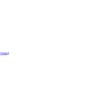
тора)