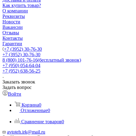
Как купить товар?
О компании
Реквизиты
Новости
Вакансии
Отзывы
Контакты
Гарантии
+7 (3952) 30-76-30
+7 (3952) 30-76-30
8 (800) 101-76-16
(бесплатный звонок)
+7 (950) 054-64-04
+7 (952) 638-56-25
Заказать звонок
Задать вопрос
Войти
Корзина
0
Отложенные
0
Сравнение товаров
0
avtoteh.irk@mail.ru