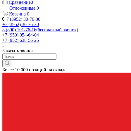
Сравнение
0
Отложенные
0
Корзина
0
+7 (3952) 30-76-30
+7 (3952) 30-76-30
8 (800) 101-76-16
(бесплатный звонок)
+7 (950) 054-64-04
+7 (952) 638-56-25
Заказать звонок
Более 10 000 позиций на складе