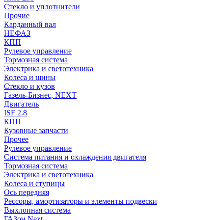
Стекло и уплотнители
Прочие
Карданный вал
НЕФАЗ
КПП
Рулевое управление
Тормозная система
Электрика и светотехника
Колеса и шины
Стекло и кузов
Газель-Бизнес, NEXT
Двигатель
ISF 2.8
КПП
Кузовные запчасти
Прочее
Рулевое управление
Система питания и охлаждения двигателя
Тормозная система
Электрика и светотехника
Колеса и ступицы
Ось передняя
Рессоры, амортизаторы и элементы подвески
Выхлопная система
ГАЗон Next