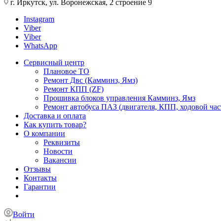
г. Иркутск, ул. Воронежская, 2 строение 9
Instagram
Viber
Viber
WhatsApp
Сервисный центр
Плановое ТО
Ремонт Двс (Камминз, Ямз)
Ремонт КПП (ZF)
Прошивка блоков управления Камминз, Ямз
Ремонт автобуса ПАЗ (двигателя, КПП, ходовой част
Доставка и оплата
Как купить товар?
О компании
Реквизиты
Новости
Вакансии
Отзывы
Контакты
Гарантии
Войти