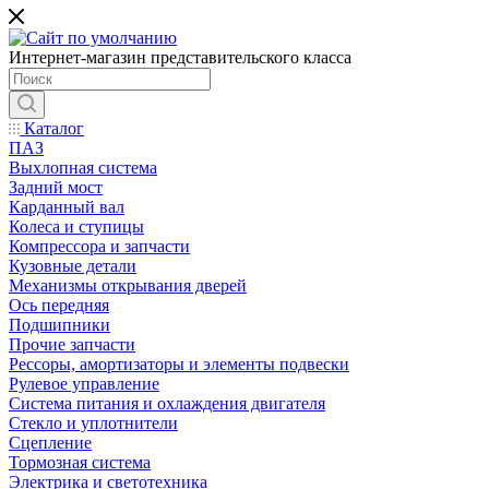
Интернет-магазин представительского класса
Каталог
ПАЗ
Выхлопная система
Задний мост
Карданный вал
Колеса и ступицы
Компрессора и запчасти
Кузовные детали
Механизмы открывания дверей
Ось передняя
Подшипники
Прочие запчасти
Рессоры, амортизаторы и элементы подвески
Рулевое управление
Система питания и охлаждения двигателя
Стекло и уплотнители
Сцепление
Тормозная система
Электрика и светотехника