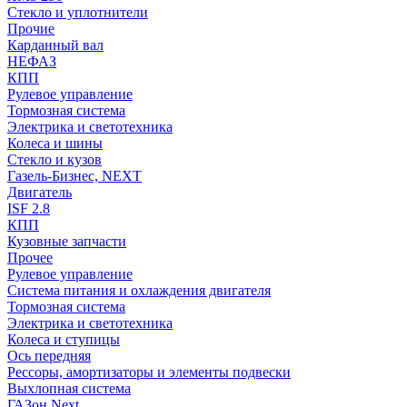
Стекло и уплотнители
Прочие
Карданный вал
НЕФАЗ
КПП
Рулевое управление
Тормозная система
Электрика и светотехника
Колеса и шины
Стекло и кузов
Газель-Бизнес, NEXT
Двигатель
ISF 2.8
КПП
Кузовные запчасти
Прочее
Рулевое управление
Система питания и охлаждения двигателя
Тормозная система
Электрика и светотехника
Колеса и ступицы
Ось передняя
Рессоры, амортизаторы и элементы подвески
Выхлопная система
ГАЗон Next