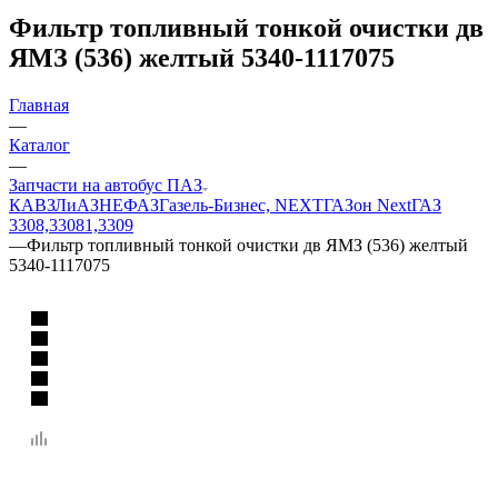
Фильтр топливный тонкой очистки дв
ЯМЗ (536) желтый 5340-1117075
Главная
—
Каталог
—
Запчасти на автобус ПАЗ
КАВЗ
ЛиАЗ
НЕФАЗ
Газель-Бизнес, NEXT
ГАЗон Next
ГАЗ
3308,33081,3309
—
Фильтр топливный тонкой очистки дв ЯМЗ (536) желтый
5340-1117075