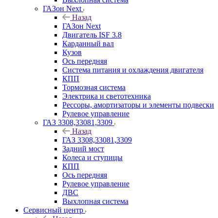
ГАЗон Next
Назад
ГАЗон Next
Двигатель ISF 3.8
Карданный вал
Кузов
Ось передняя
Система питания и охлаждения двигателя
КПП
Тормозная система
Электрика и светотехника
Рессоры, амортизаторы и элементы подвески
Рулевое управление
ГАЗ 3308,33081,3309
Назад
ГАЗ 3308,33081,3309
Задний мост
Колеса и ступицы
КПП
Ось передняя
Рулевое управление
ДВС
Выхлопная система
Сервисный центр