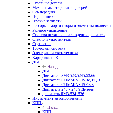
Кузовные детали
Механизмы открывания дверей
Ось передняя
Подшипники
Прочие запчасти
Рессоры, амортизаторы и элементы подвески
Рулевое управление
Система питания и охлаждения двигателя
Стекло и уплотнители
Сцепление
Тормозная система
Электрика и светотехника
Картриджи ТКР
ДВС
Назад
ДВС
Двигатель ЗМЗ 523,5245,53,66
Двигатель CUMMINS ISBe, EQB
Двигатель CUMMINS ISF 3.8
Двигатель 245,7 245,9 Дизель
двигатель ЯМЗ-534, 536
Инструмент автомобильный
КПП
Назад
КПП