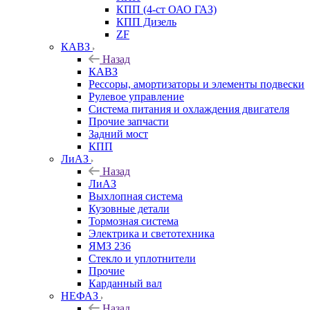
КПП (4-ст ОАО ГАЗ)
КПП Дизель
ZF
КАВЗ
Назад
КАВЗ
Рессоры, амортизаторы и элементы подвески
Рулевое управление
Система питания и охлаждения двигателя
Прочие запчасти
Задний мост
КПП
ЛиАЗ
Назад
ЛиАЗ
Выхлопная система
Кузовные детали
Тормозная система
Электрика и светотехника
ЯМЗ 236
Стекло и уплотнители
Прочие
Карданный вал
НЕФАЗ
Назад