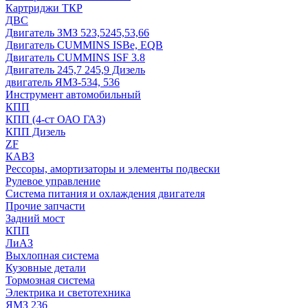
Картриджи ТКР
ДВС
Двигатель ЗМЗ 523,5245,53,66
Двигатель CUMMINS ISBe, EQB
Двигатель CUMMINS ISF 3.8
Двигатель 245,7 245,9 Дизель
двигатель ЯМЗ-534, 536
Инструмент автомобильный
КПП
КПП (4-ст ОАО ГАЗ)
КПП Дизель
ZF
КАВЗ
Рессоры, амортизаторы и элементы подвески
Рулевое управление
Система питания и охлаждения двигателя
Прочие запчасти
Задний мост
КПП
ЛиАЗ
Выхлопная система
Кузовные детали
Тормозная система
Электрика и светотехника
ЯМЗ 236