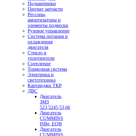
Подшипники
Прочие запчасти
Рессоры,
амортизаторы и
элементы подвески
Рулевое управление
Система питания и
охлаждения
двигателя
Стекло и
уплотнители
Сцепление
Тормозная система
Электрика и
светотехника
Картриджи ТКР
ДВС
Двигатель
ЗМЗ
523,5245,53,66
Двигатель
CUMMINS
ISBe, EQB
Двигатель
CUMMINS