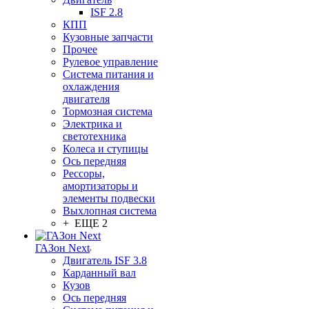
ISF 2.8
КПП
Кузовные запчасти
Прочее
Рулевое управление
Система питания и
охлаждения
двигателя
Тормозная система
Электрика и
светотехника
Колеса и ступицы
Ось передняя
Рессоры,
амортизаторы и
элементы подвески
Выхлопная система
+ ЕЩЕ 2
ГАЗон Next
Двигатель ISF 3.8
Карданный вал
Кузов
Ось передняя