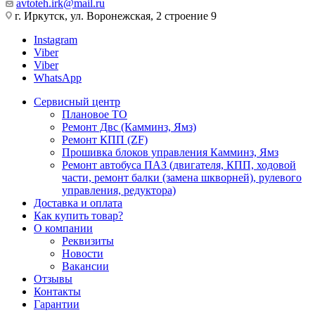
avtoteh.irk@mail.ru
г. Иркутск, ул. Воронежская, 2 строение 9
Instagram
Viber
Viber
WhatsApp
Сервисный центр
Плановое ТО
Ремонт Двс (Камминз, Ямз)
Ремонт КПП (ZF)
Прошивка блоков управления Камминз, Ямз
Ремонт автобуса ПАЗ (двигателя, КПП, ходовой
части, ремонт балки (замена шкворней), рулевого
управления, редуктора)
Доставка и оплата
Как купить товар?
О компании
Реквизиты
Новости
Вакансии
Отзывы
Контакты
Гарантии