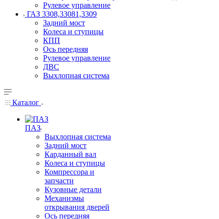
Рулевое управление
ГАЗ 3308,33081,3309
Задний мост
Колеса и ступицы
КПП
Ось передняя
Рулевое управление
ДВС
Выхлопная система
Каталог
ПАЗ
Выхлопная система
Задний мост
Карданный вал
Колеса и ступицы
Компрессора и
запчасти
Кузовные детали
Механизмы
открывания дверей
Ось передняя