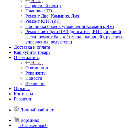
Назад
Сервисный центр
Плановое ТО
Ремонт Двс (Камминз, Ямз)
Ремонт КПП (ZF)
Прошивка блоков управления Камминз, Ямз
Ремонт автобуса ПАЗ (двигателя, КПП, ходовой
части, ремонт балки (замена шкворней), рулевого
управления, редуктора)
Доставка и оплата
Как купить товар?
О компании
Назад
О компании
Реквизиты
Новости
Вакансии
Отзывы
Контакты
Гарантии
Личный кабинет
Корзина
0
Отложенные
0