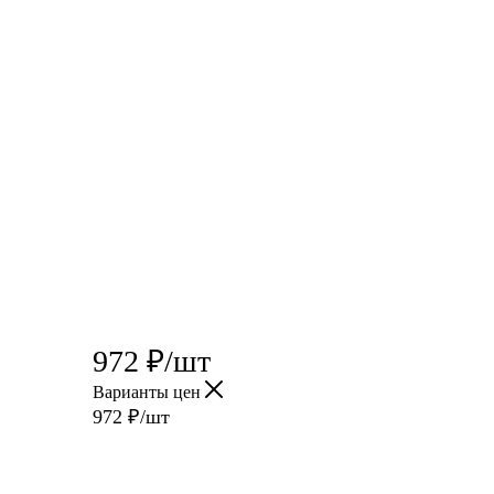
972
₽
/шт
Варианты цен
972
₽
/шт