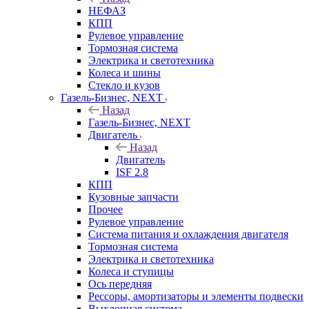
НЕФАЗ
КПП
Рулевое управление
Тормозная система
Электрика и светотехника
Колеса и шины
Стекло и кузов
Газель-Бизнес, NEXT
Назад
Газель-Бизнес, NEXT
Двигатель
Назад
Двигатель
ISF 2.8
КПП
Кузовные запчасти
Прочее
Рулевое управление
Система питания и охлаждения двигателя
Тормозная система
Электрика и светотехника
Колеса и ступицы
Ось передняя
Рессоры, амортизаторы и элементы подвески
Выхлопная система