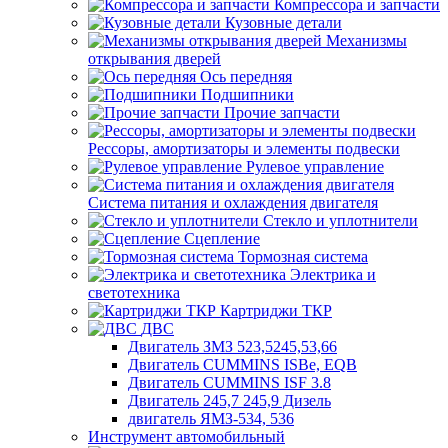
Компрессора и запчасти
Кузовные детали
Механизмы
открывания дверей
Ось передняя
Подшипники
Прочие запчасти
Рессоры, амортизаторы и элементы подвески
Рулевое управление
Система питания и охлаждения двигателя
Стекло и уплотнители
Сцепление
Тормозная система
Электрика и
светотехника
Картриджи ТКР
ДВС
Двигатель ЗМЗ 523,5245,53,66
Двигатель CUMMINS ISBe, EQB
Двигатель CUMMINS ISF 3.8
Двигатель 245,7 245,9 Дизель
двигатель ЯМЗ-534, 536
Инструмент автомобильный