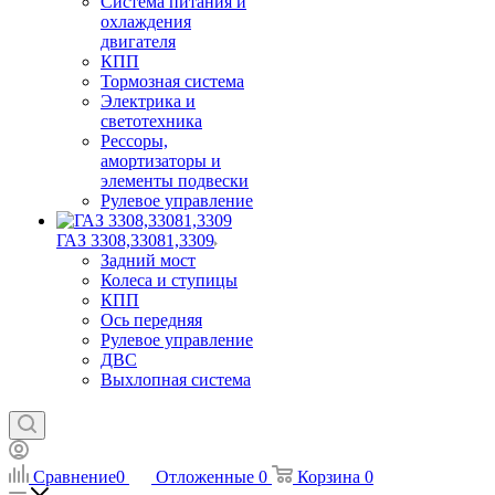
Система питания и
охлаждения
двигателя
КПП
Тормозная система
Электрика и
светотехника
Рессоры,
амортизаторы и
элементы подвески
Рулевое управление
ГАЗ 3308,33081,3309
Задний мост
Колеса и ступицы
КПП
Ось передняя
Рулевое управление
ДВС
Выхлопная система
Сравнение
0
Отложенные
0
Корзина
0