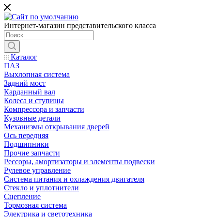
Интернет-магазин представительского класса
Каталог
ПАЗ
Выхлопная система
Задний мост
Карданный вал
Колеса и ступицы
Компрессора и запчасти
Кузовные детали
Механизмы открывания дверей
Ось передняя
Подшипники
Прочие запчасти
Рессоры, амортизаторы и элементы подвески
Рулевое управление
Система питания и охлаждения двигателя
Стекло и уплотнители
Сцепление
Тормозная система
Электрика и светотехника