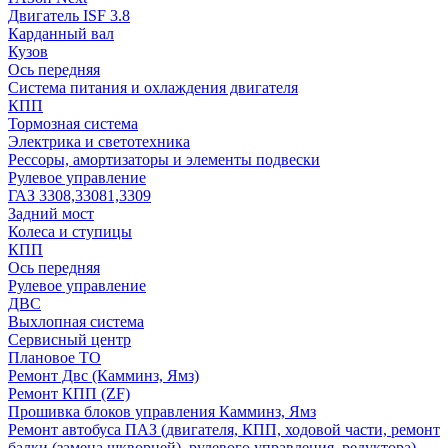
Двигатель ISF 3.8
Карданный вал
Кузов
Ось передняя
Система питания и охлаждения двигателя
КПП
Тормозная система
Электрика и светотехника
Рессоры, амортизаторы и элементы подвески
Рулевое управление
ГАЗ 3308,33081,3309
Задний мост
Колеса и ступицы
КПП
Ось передняя
Рулевое управление
ДВС
Выхлопная система
Сервисный центр
Плановое ТО
Ремонт Двс (Камминз, Ямз)
Ремонт КПП (ZF)
Прошивка блоков управления Камминз, Ямз
Ремонт автобуса ПАЗ (двигателя, КПП, ходовой части, ремонт
балки (замена шкворней), рулевого управления, редуктора)