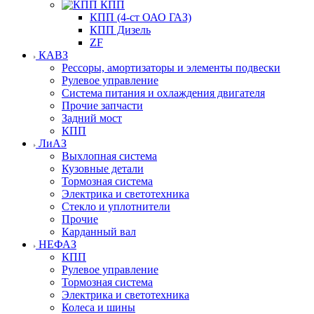
КПП
КПП (4-ст ОАО ГАЗ)
КПП Дизель
ZF
КАВЗ
Рессоры, амортизаторы и элементы подвески
Рулевое управление
Система питания и охлаждения двигателя
Прочие запчасти
Задний мост
КПП
ЛиАЗ
Выхлопная система
Кузовные детали
Тормозная система
Электрика и светотехника
Стекло и уплотнители
Прочие
Карданный вал
НЕФАЗ
КПП
Рулевое управление
Тормозная система
Электрика и светотехника
Колеса и шины