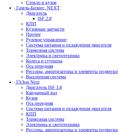
Стекло и кузов
Газель-Бизнес, NEXT
Двигатель
ISF 2.8
КПП
Кузовные запчасти
Прочее
Рулевое управление
Система питания и охлаждения двигателя
Тормозная система
Электрика и светотехника
Колеса и ступицы
Ось передняя
Рессоры, амортизаторы и элементы подвески
Выхлопная система
ГАЗон Next
Двигатель ISF 3.8
Карданный вал
Кузов
Ось передняя
Система питания и охлаждения двигателя
КПП
Тормозная система
Электрика и светотехника
Рессоры, амортизаторы и элементы подвески