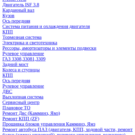
Двигатель ISF 3.8
Карданный вал
Кузов
Ось передняя
Система питания и охлаждения двигателя
КПП
Тормозная система
Электрика и светотехника
Рессоры, амортизаторы и элементы подвески
Рулевое управление
ГАЗ 3308,33081,3309
Задний мост
Колеса и ступицы
КПП
Ось передняя
Рулевое управление
ДВС
Выхлопная система
Сервисный центр
Плановое ТО
Ремонт Двс (Камминз, Ямз)
Ремонт КПП (ZF)
Прошивка блоков управления Камминз, Ямз
Ремонт автобуса ПАЗ (двигателя, КПП, ходовой части, ремонт
балки (замена шкворней), рулевого управления, редуктора)