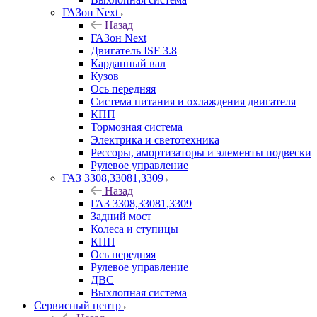
ГАЗон Next
Назад
ГАЗон Next
Двигатель ISF 3.8
Карданный вал
Кузов
Ось передняя
Система питания и охлаждения двигателя
КПП
Тормозная система
Электрика и светотехника
Рессоры, амортизаторы и элементы подвески
Рулевое управление
ГАЗ 3308,33081,3309
Назад
ГАЗ 3308,33081,3309
Задний мост
Колеса и ступицы
КПП
Ось передняя
Рулевое управление
ДВС
Выхлопная система
Сервисный центр