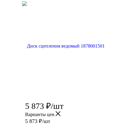
5 873
₽
/шт
Варианты цен
5 873
₽
/шт