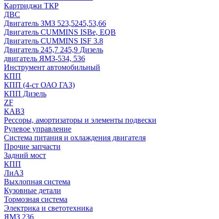
Картриджи ТКР
ДВС
Двигатель ЗМЗ 523,5245,53,66
Двигатель CUMMINS ISBe, EQB
Двигатель CUMMINS ISF 3.8
Двигатель 245,7 245,9 Дизель
двигатель ЯМЗ-534, 536
Инструмент автомобильный
КПП
КПП (4-ст ОАО ГАЗ)
КПП Дизель
ZF
КАВЗ
Рессоры, амортизаторы и элементы подвески
Рулевое управление
Система питания и охлаждения двигателя
Прочие запчасти
Задний мост
КПП
ЛиАЗ
Выхлопная система
Кузовные детали
Тормозная система
Электрика и светотехника
ЯМЗ 236