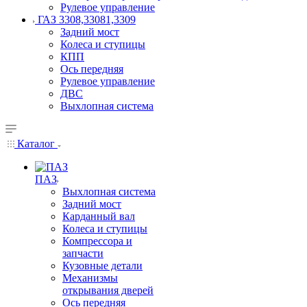
Рулевое управление
ГАЗ 3308,33081,3309
Задний мост
Колеса и ступицы
КПП
Ось передняя
Рулевое управление
ДВС
Выхлопная система
Каталог
ПАЗ
Выхлопная система
Задний мост
Карданный вал
Колеса и ступицы
Компрессора и
запчасти
Кузовные детали
Механизмы
открывания дверей
Ось передняя