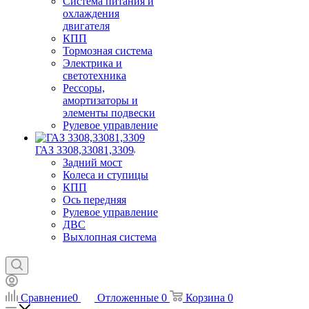
Система питания и
охлаждения
двигателя
КПП
Тормозная система
Электрика и
светотехника
Рессоры,
амортизаторы и
элементы подвески
Рулевое управление
ГАЗ 3308,33081,3309
Задний мост
Колеса и ступицы
КПП
Ось передняя
Рулевое управление
ДВС
Выхлопная система
Сравнение
0
Отложенные
0
Корзина
0