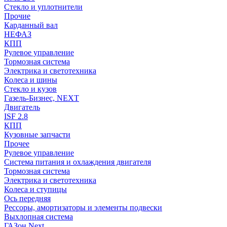
Стекло и уплотнители
Прочие
Карданный вал
НЕФАЗ
КПП
Рулевое управление
Тормозная система
Электрика и светотехника
Колеса и шины
Стекло и кузов
Газель-Бизнес, NEXT
Двигатель
ISF 2.8
КПП
Кузовные запчасти
Прочее
Рулевое управление
Система питания и охлаждения двигателя
Тормозная система
Электрика и светотехника
Колеса и ступицы
Ось передняя
Рессоры, амортизаторы и элементы подвески
Выхлопная система
ГАЗон Next