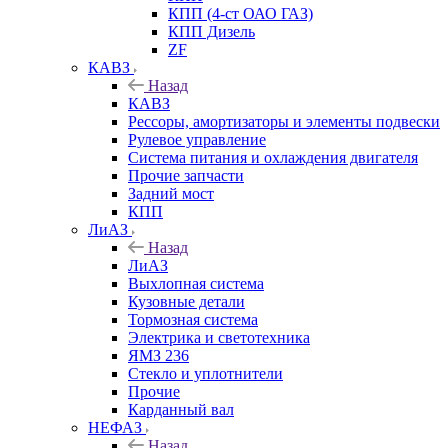
КПП (4-ст ОАО ГАЗ)
КПП Дизель
ZF
КАВЗ
Назад
КАВЗ
Рессоры, амортизаторы и элементы подвески
Рулевое управление
Система питания и охлаждения двигателя
Прочие запчасти
Задний мост
КПП
ЛиАЗ
Назад
ЛиАЗ
Выхлопная система
Кузовные детали
Тормозная система
Электрика и светотехника
ЯМЗ 236
Стекло и уплотнители
Прочие
Карданный вал
НЕФАЗ
Назад