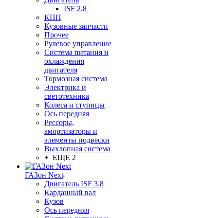
ISF 2.8
КПП
Кузовные запчасти
Прочее
Рулевое управление
Система питания и
охлаждения
двигателя
Тормозная система
Электрика и
светотехника
Колеса и ступицы
Ось передняя
Рессоры,
амортизаторы и
элементы подвески
Выхлопная система
+ ЕЩЕ 2
ГАЗон Next
Двигатель ISF 3.8
Карданный вал
Кузов
Ось передняя