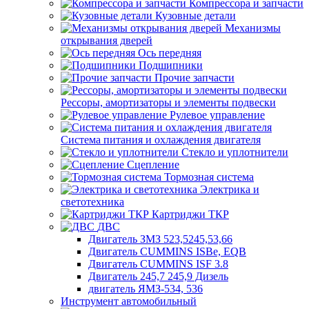
Компрессора и запчасти
Кузовные детали
Механизмы
открывания дверей
Ось передняя
Подшипники
Прочие запчасти
Рессоры, амортизаторы и элементы подвески
Рулевое управление
Система питания и охлаждения двигателя
Стекло и уплотнители
Сцепление
Тормозная система
Электрика и
светотехника
Картриджи ТКР
ДВС
Двигатель ЗМЗ 523,5245,53,66
Двигатель CUMMINS ISBe, EQB
Двигатель CUMMINS ISF 3.8
Двигатель 245,7 245,9 Дизель
двигатель ЯМЗ-534, 536
Инструмент автомобильный