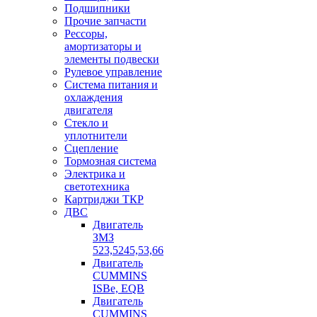
Подшипники
Прочие запчасти
Рессоры,
амортизаторы и
элементы подвески
Рулевое управление
Система питания и
охлаждения
двигателя
Стекло и
уплотнители
Сцепление
Тормозная система
Электрика и
светотехника
Картриджи ТКР
ДВС
Двигатель
ЗМЗ
523,5245,53,66
Двигатель
CUMMINS
ISBe, EQB
Двигатель
CUMMINS