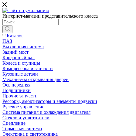
Интернет-магазин представительского класса
Каталог
ПАЗ
Выхлопная система
Задний мост
Карданный вал
Колеса и ступицы
Компрессора и запчасти
Кузовные детали
Механизмы открывания дверей
Ось передняя
Подшипники
Прочие запчасти
Рессоры, амортизаторы и элементы подвески
Рулевое управление
Система питания и охлаждения двигателя
Стекло и уплотнители
Сцепление
Тормозная система
Электрика и светотехника