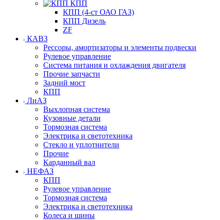
КПП
КПП (4-ст ОАО ГАЗ)
КПП Дизель
ZF
КАВЗ
Рессоры, амортизаторы и элементы подвески
Рулевое управление
Система питания и охлаждения двигателя
Прочие запчасти
Задний мост
КПП
ЛиАЗ
Выхлопная система
Кузовные детали
Тормозная система
Электрика и светотехника
Стекло и уплотнители
Прочие
Карданный вал
НЕФАЗ
КПП
Рулевое управление
Тормозная система
Электрика и светотехника
Колеса и шины