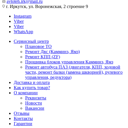
avtoteh.irk@mail.ru
г. Иркутск, ул. Воронежская, 2 строение 9
Instagram
Viber
Viber
WhatsApp
Сервисный центр
Плановое ТО
Ремонт Двс (Камминз, Ямз)
Ремонт КПП (ZF)
Прошивка блоков управления Камминз, Ямз
Ремонт автобуса ПАЗ (двигателя, КПП, ходовой
части, ремонт балки (замена шкворней), рулевого
управления, редуктора)
Доставка и оплата
Как купить товар?
О компании
Реквизиты
Новости
Вакансии
Отзывы
Контакты
Гарантии