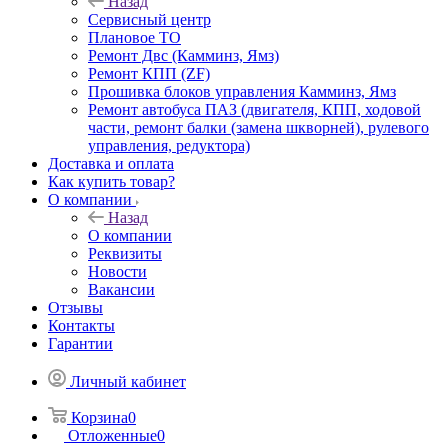
Назад
Сервисный центр
Плановое ТО
Ремонт Двс (Камминз, Ямз)
Ремонт КПП (ZF)
Прошивка блоков управления Камминз, Ямз
Ремонт автобуса ПАЗ (двигателя, КПП, ходовой
части, ремонт балки (замена шкворней), рулевого
управления, редуктора)
Доставка и оплата
Как купить товар?
О компании
Назад
О компании
Реквизиты
Новости
Вакансии
Отзывы
Контакты
Гарантии
Личный кабинет
Корзина
0
Отложенные
0