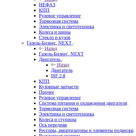
НЕФАЗ
КПП
Рулевое управление
Тормозная система
Электрика и светотехника
Колеса и шины
Стекло и кузов
Газель-Бизнес, NEXT
Назад
Газель-Бизнес, NEXT
Двигатель
Назад
Двигатель
ISF 2.8
КПП
Кузовные запчасти
Прочее
Рулевое управление
Система питания и охлаждения двигателя
Тормозная система
Электрика и светотехника
Колеса и ступицы
Ось передняя
Рессоры, амортизаторы и элементы подвески
Выхлопная система