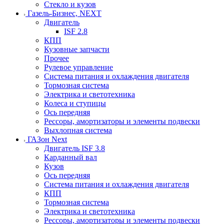
Стекло и кузов
Газель-Бизнес, NEXT
Двигатель
ISF 2.8
КПП
Кузовные запчасти
Прочее
Рулевое управление
Система питания и охлаждения двигателя
Тормозная система
Электрика и светотехника
Колеса и ступицы
Ось передняя
Рессоры, амортизаторы и элементы подвески
Выхлопная система
ГАЗон Next
Двигатель ISF 3.8
Карданный вал
Кузов
Ось передняя
Система питания и охлаждения двигателя
КПП
Тормозная система
Электрика и светотехника
Рессоры, амортизаторы и элементы подвески