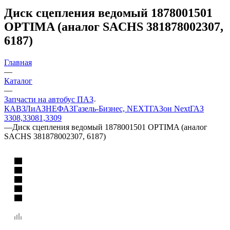
Диск сцепления ведомый 1878001501
OPTIMA (аналог SACHS 381878002307,
6187)
Главная
—
Каталог
—
Запчасти на автобус ПАЗ
КАВЗ
ЛиАЗ
НЕФАЗ
Газель-Бизнес, NEXT
ГАЗон Next
ГАЗ
3308,33081,3309
—
Диск сцепления ведомый 1878001501 OPTIMA (аналог
SACHS 381878002307, 6187)