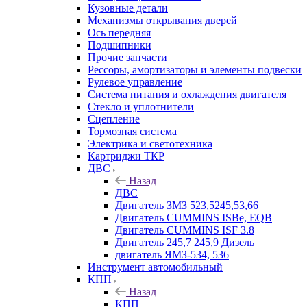
Кузовные детали
Механизмы открывания дверей
Ось передняя
Подшипники
Прочие запчасти
Рессоры, амортизаторы и элементы подвески
Рулевое управление
Система питания и охлаждения двигателя
Стекло и уплотнители
Сцепление
Тормозная система
Электрика и светотехника
Картриджи ТКР
ДВС
Назад
ДВС
Двигатель ЗМЗ 523,5245,53,66
Двигатель CUMMINS ISBe, EQB
Двигатель CUMMINS ISF 3.8
Двигатель 245,7 245,9 Дизель
двигатель ЯМЗ-534, 536
Инструмент автомобильный
КПП
Назад
КПП