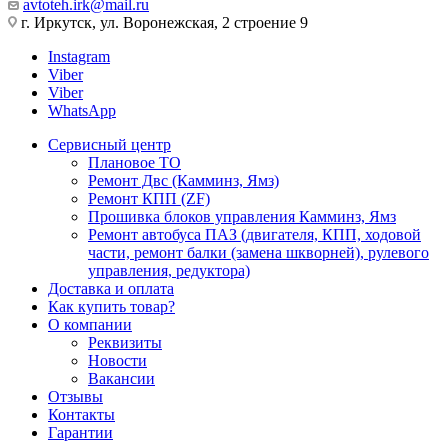
avtoteh.irk@mail.ru
г. Иркутск, ул. Воронежская, 2 строение 9
Instagram
Viber
Viber
WhatsApp
Сервисный центр
Плановое ТО
Ремонт Двс (Камминз, Ямз)
Ремонт КПП (ZF)
Прошивка блоков управления Камминз, Ямз
Ремонт автобуса ПАЗ (двигателя, КПП, ходовой
части, ремонт балки (замена шкворней), рулевого
управления, редуктора)
Доставка и оплата
Как купить товар?
О компании
Реквизиты
Новости
Вакансии
Отзывы
Контакты
Гарантии