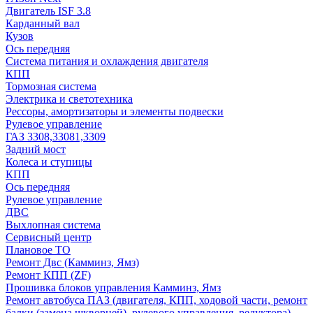
Двигатель ISF 3.8
Карданный вал
Кузов
Ось передняя
Система питания и охлаждения двигателя
КПП
Тормозная система
Электрика и светотехника
Рессоры, амортизаторы и элементы подвески
Рулевое управление
ГАЗ 3308,33081,3309
Задний мост
Колеса и ступицы
КПП
Ось передняя
Рулевое управление
ДВС
Выхлопная система
Сервисный центр
Плановое ТО
Ремонт Двс (Камминз, Ямз)
Ремонт КПП (ZF)
Прошивка блоков управления Камминз, Ямз
Ремонт автобуса ПАЗ (двигателя, КПП, ходовой части, ремонт
балки (замена шкворней), рулевого управления, редуктора)