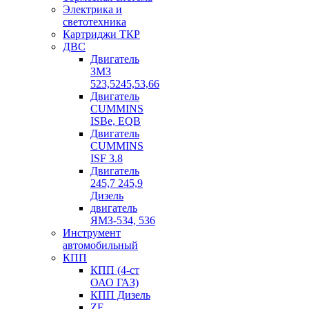
Электрика и
светотехника
Картриджи ТКР
ДВС
Двигатель
ЗМЗ
523,5245,53,66
Двигатель
CUMMINS
ISBe, EQB
Двигатель
CUMMINS
ISF 3.8
Двигатель
245,7 245,9
Дизель
двигатель
ЯМЗ-534, 536
Инструмент
автомобильный
КПП
КПП (4-ст
ОАО ГАЗ)
КПП Дизель
ZF