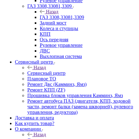
Рулевое управление
ГАЗ 3308,33081,3309
Назад
ГАЗ 3308,33081,3309
Задний мост
Колеса и ступицы
КПП
Ось передняя
Рулевое управление
ДВС
Выхлопная система
Сервисный центр
Назад
Сервисный центр
Плановое ТО
Ремонт Двс (Камминз, Ямз)
Ремонт КПП (ZF)
Прошивка блоков управления Камминз, Ямз
Ремонт автобуса ПАЗ (двигателя, КПП, ходовой
части, ремонт балки (замена шкворней), рулевого
управления, редуктора)
Доставка и оплата
Как купить товар?
О компании
Назад