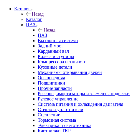
Каталог
Назад
Каталог
ПАЗ
Назад
ПАЗ
Выхлопная система
Задний мост
Карданный вал
Колеса и ступицы
Компрессора и запчасти
Кузовные детали
Механизмы открывания дверей
Ось передняя
Подшипники
Прочие запчасти
Рессоры, амортизаторы и элементы подвески
Рулевое управление
Система питания и охлаждения двигателя
Стекло и уплотнители
Сцепление
Тормозная система
Электрика и светотехника
Картриджи ТКР