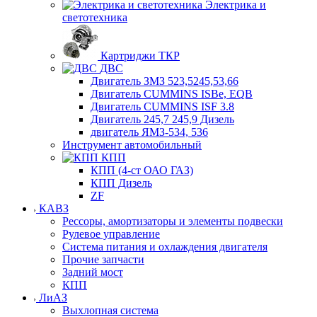
Электрика и
светотехника
Картриджи ТКР
ДВС
Двигатель ЗМЗ 523,5245,53,66
Двигатель CUMMINS ISBe, EQB
Двигатель CUMMINS ISF 3.8
Двигатель 245,7 245,9 Дизель
двигатель ЯМЗ-534, 536
Инструмент автомобильный
КПП
КПП (4-ст ОАО ГАЗ)
КПП Дизель
ZF
КАВЗ
Рессоры, амортизаторы и элементы подвески
Рулевое управление
Система питания и охлаждения двигателя
Прочие запчасти
Задний мост
КПП
ЛиАЗ
Выхлопная система