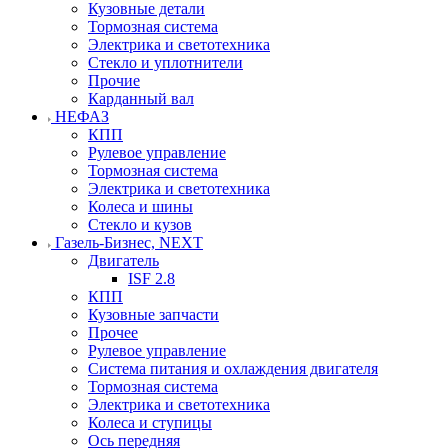
Кузовные детали
Тормозная система
Электрика и светотехника
Стекло и уплотнители
Прочие
Карданный вал
НЕФАЗ
КПП
Рулевое управление
Тормозная система
Электрика и светотехника
Колеса и шины
Стекло и кузов
Газель-Бизнес, NEXT
Двигатель
ISF 2.8
КПП
Кузовные запчасти
Прочее
Рулевое управление
Система питания и охлаждения двигателя
Тормозная система
Электрика и светотехника
Колеса и ступицы
Ось передняя