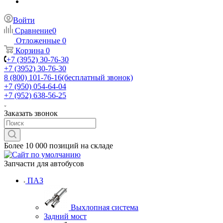
Войти
Сравнение
0
Отложенные
0
Корзина
0
+7 (3952) 30-76-30
+7 (3952) 30-76-30
8 (800) 101-76-16
(бесплатный звонок)
+7 (950) 054-64-04
+7 (952) 638-56-25
Заказать звонок
Более 10 000 позиций на складе
Запчасти для автобусов
ПАЗ
Выхлопная система
Задний мост