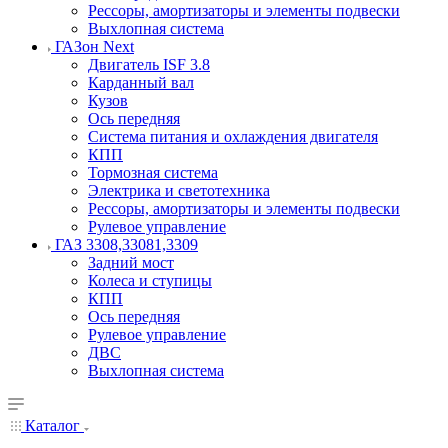
Рессоры, амортизаторы и элементы подвески
Выхлопная система
ГАЗон Next
Двигатель ISF 3.8
Карданный вал
Кузов
Ось передняя
Система питания и охлаждения двигателя
КПП
Тормозная система
Электрика и светотехника
Рессоры, амортизаторы и элементы подвески
Рулевое управление
ГАЗ 3308,33081,3309
Задний мост
Колеса и ступицы
КПП
Ось передняя
Рулевое управление
ДВС
Выхлопная система
Каталог