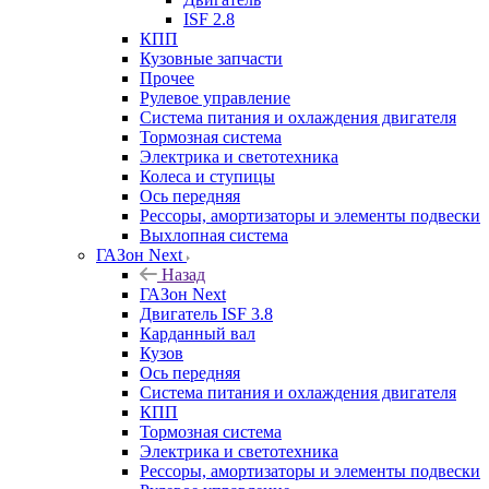
ISF 2.8
КПП
Кузовные запчасти
Прочее
Рулевое управление
Система питания и охлаждения двигателя
Тормозная система
Электрика и светотехника
Колеса и ступицы
Ось передняя
Рессоры, амортизаторы и элементы подвески
Выхлопная система
ГАЗон Next
Назад
ГАЗон Next
Двигатель ISF 3.8
Карданный вал
Кузов
Ось передняя
Система питания и охлаждения двигателя
КПП
Тормозная система
Электрика и светотехника
Рессоры, амортизаторы и элементы подвески