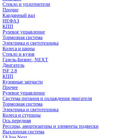
Стекло и уплотнители
Прочие
Карданный вал
НЕФАЗ
КПП
Рулевое управление
Тормозная система
Электрика и светотехника
Колеса и шины
Стекло и кузов
Газель-Бизнес, NEXT
Двигатель
ISF 2.8
КПП
Кузовные запчасти
Прочее
Рулевое управление
Система питания и охлаждения двигателя
Тормозная система
Электрика и светотехника
Колеса и ступицы
Ось передняя
Рессоры, амортизаторы и элементы подвески
Выхлопная система
ГАЗон Next