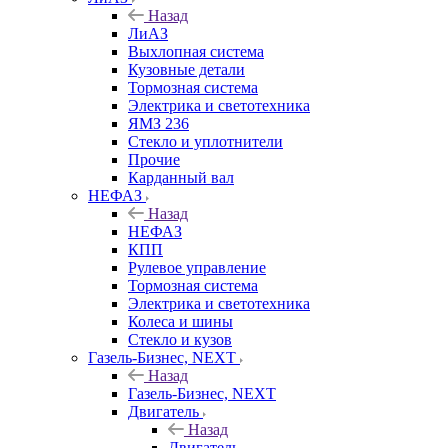
Назад
ЛиАЗ
Выхлопная система
Кузовные детали
Тормозная система
Электрика и светотехника
ЯМЗ 236
Стекло и уплотнители
Прочие
Карданный вал
НЕФАЗ
Назад
НЕФАЗ
КПП
Рулевое управление
Тормозная система
Электрика и светотехника
Колеса и шины
Стекло и кузов
Газель-Бизнес, NEXT
Назад
Газель-Бизнес, NEXT
Двигатель
Назад
Двигатель