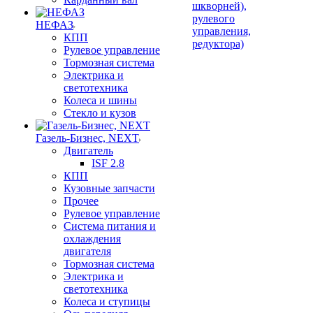
шкворней),
рулевого
НЕФАЗ
управления,
КПП
редуктора)
Рулевое управление
Тормозная система
Электрика и
светотехника
Колеса и шины
Стекло и кузов
Газель-Бизнес, NEXT
Двигатель
ISF 2.8
КПП
Кузовные запчасти
Прочее
Рулевое управление
Система питания и
охлаждения
двигателя
Тормозная система
Электрика и
светотехника
Колеса и ступицы