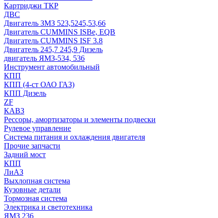
Картриджи ТКР
ДВС
Двигатель ЗМЗ 523,5245,53,66
Двигатель CUMMINS ISBe, EQB
Двигатель CUMMINS ISF 3.8
Двигатель 245,7 245,9 Дизель
двигатель ЯМЗ-534, 536
Инструмент автомобильный
КПП
КПП (4-ст ОАО ГАЗ)
КПП Дизель
ZF
КАВЗ
Рессоры, амортизаторы и элементы подвески
Рулевое управление
Система питания и охлаждения двигателя
Прочие запчасти
Задний мост
КПП
ЛиАЗ
Выхлопная система
Кузовные детали
Тормозная система
Электрика и светотехника
ЯМЗ 236