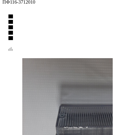
ПФ116-3712010