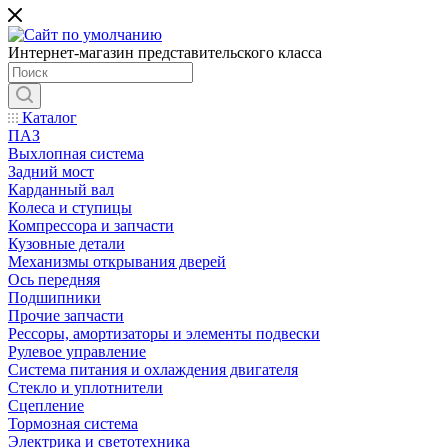
Интернет-магазин представительского класса
Каталог
ПАЗ
Выхлопная система
Задний мост
Карданный вал
Колеса и ступицы
Компрессора и запчасти
Кузовные детали
Механизмы открывания дверей
Ось передняя
Подшипники
Прочие запчасти
Рессоры, амортизаторы и элементы подвески
Рулевое управление
Система питания и охлаждения двигателя
Стекло и уплотнители
Сцепление
Тормозная система
Электрика и светотехника