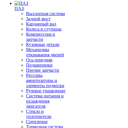
ПАЗ
Выхлопная система
Задний мост
Карданный вал
Колеса и ступицы
Компрессора и
запчасти
Кузовные детали
Механизмы
открывания дверей
Ось передняя
Подшипники
Прочие запчасти
Рессоры,
амортизаторы и
элементы подвески
Рулевое управление
Система питания и
охлаждения
двигателя
Стекло и
уплотнители
Сцепление
Тормозная система