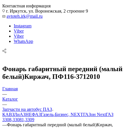
Контактная информация
г. Иркутск, ул. Воронежская, 2 строение 9
avtoteh.irk@mail.ru
Instagram
Viber
Viber
WhatsApp
Фонарь габаритный передний (малый
белый)Киржач, ПФ116-3712010
Главная
—
Каталог
—
Запчасти на автобус ПАЗ
КАВЗ
ЛиАЗ
НЕФАЗ
Газель-Бизнес, NEXT
ГАЗон Next
ГАЗ
3308,33081,3309
—
Фонарь габаритный передний (малый белый)Киржач,