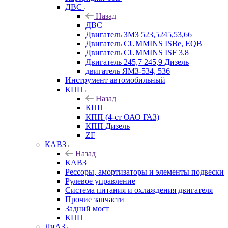
ДВС
Назад
ДВС
Двигатель ЗМЗ 523,5245,53,66
Двигатель CUMMINS ISBe, EQB
Двигатель CUMMINS ISF 3.8
Двигатель 245,7 245,9 Дизель
двигатель ЯМЗ-534, 536
Инструмент автомобильный
КПП
Назад
КПП
КПП (4-ст ОАО ГАЗ)
КПП Дизель
ZF
КАВЗ
Назад
КАВЗ
Рессоры, амортизаторы и элементы подвески
Рулевое управление
Система питания и охлаждения двигателя
Прочие запчасти
Задний мост
КПП
ЛиАЗ