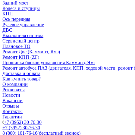
Задний мост
Колеса и ступицы
КПП
Ось передняя
Рулевое управление
ДВС
Выхлопная система
Сервисный центр
Плановое ТО
Ремонт Двс (Камминз, Ямз)
Ремонт КПП (ZF)
Прошивка блоков управления Камминз, Ямз
Ремонт автобуса ПАЗ (двигателя, КПП, ходовой части, ремонт 
Доставка и оплата
Как купить товар?
О компании
Реквизиты
Новости
Вакансии
Отзывы
Контакты
Гарантии
+7 (3952) 30-76-30
+7 (3952) 30-76-30
8 (800) 101-76-16
(бесплатный звонок)