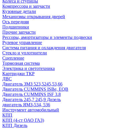
Колеса и ступицы
Компрессора и запчасти
Кузовные детали
Механизмы открывания дверей
Ось передняя
Подшипники
Прочие запчасти
Рессоры, амортизаторы и элементы подвески
Рулевое управление
Система питания и охлаждения двигателя
Стекло и уплотнители
Сцепление
Тормозная система
Электрика и светотехника
Картриджи ТКР
ДВС
Двигатель ЗМЗ 523,5245,53,66
Двигатель CUMMINS ISBe, EQB
Двигатель CUMMINS ISF 3.8
Двигатель 245,7 245,9 Дизель
двигатель ЯМЗ-534, 536
Инструмент автомобильный
КПП
КПП (4-ст ОАО ГАЗ)
КПП Дизель