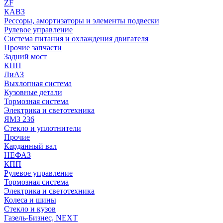
ZF
КАВЗ
Рессоры, амортизаторы и элементы подвески
Рулевое управление
Система питания и охлаждения двигателя
Прочие запчасти
Задний мост
КПП
ЛиАЗ
Выхлопная система
Кузовные детали
Тормозная система
Электрика и светотехника
ЯМЗ 236
Стекло и уплотнители
Прочие
Карданный вал
НЕФАЗ
КПП
Рулевое управление
Тормозная система
Электрика и светотехника
Колеса и шины
Стекло и кузов
Газель-Бизнес, NEXT