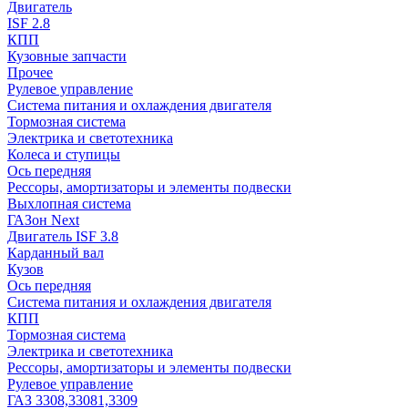
Двигатель
ISF 2.8
КПП
Кузовные запчасти
Прочее
Рулевое управление
Система питания и охлаждения двигателя
Тормозная система
Электрика и светотехника
Колеса и ступицы
Ось передняя
Рессоры, амортизаторы и элементы подвески
Выхлопная система
ГАЗон Next
Двигатель ISF 3.8
Карданный вал
Кузов
Ось передняя
Система питания и охлаждения двигателя
КПП
Тормозная система
Электрика и светотехника
Рессоры, амортизаторы и элементы подвески
Рулевое управление
ГАЗ 3308,33081,3309