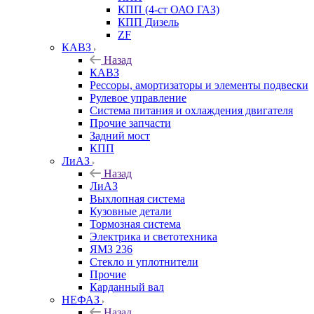
КПП (4-ст ОАО ГАЗ)
КПП Дизель
ZF
КАВЗ
Назад
КАВЗ
Рессоры, амортизаторы и элементы подвески
Рулевое управление
Система питания и охлаждения двигателя
Прочие запчасти
Задний мост
КПП
ЛиАЗ
Назад
ЛиАЗ
Выхлопная система
Кузовные детали
Тормозная система
Электрика и светотехника
ЯМЗ 236
Стекло и уплотнители
Прочие
Карданный вал
НЕФАЗ
Назад