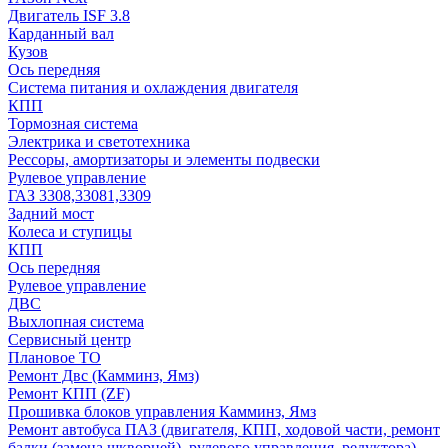
Двигатель ISF 3.8
Карданный вал
Кузов
Ось передняя
Система питания и охлаждения двигателя
КПП
Тормозная система
Электрика и светотехника
Рессоры, амортизаторы и элементы подвески
Рулевое управление
ГАЗ 3308,33081,3309
Задний мост
Колеса и ступицы
КПП
Ось передняя
Рулевое управление
ДВС
Выхлопная система
Сервисный центр
Плановое ТО
Ремонт Двс (Камминз, Ямз)
Ремонт КПП (ZF)
Прошивка блоков управления Камминз, Ямз
Ремонт автобуса ПАЗ (двигателя, КПП, ходовой части, ремонт
балки (замена шкворней), рулевого управления, редуктора)