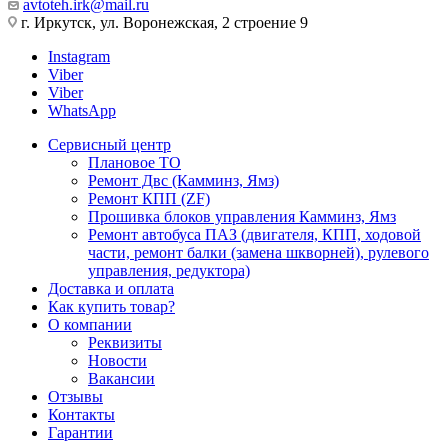
avtoteh.irk@mail.ru
г. Иркутск, ул. Воронежская, 2 строение 9
Instagram
Viber
Viber
WhatsApp
Сервисный центр
Плановое ТО
Ремонт Двс (Камминз, Ямз)
Ремонт КПП (ZF)
Прошивка блоков управления Камминз, Ямз
Ремонт автобуса ПАЗ (двигателя, КПП, ходовой
части, ремонт балки (замена шкворней), рулевого
управления, редуктора)
Доставка и оплата
Как купить товар?
О компании
Реквизиты
Новости
Вакансии
Отзывы
Контакты
Гарантии