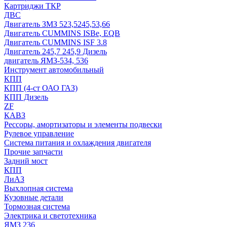
Картриджи ТКР
ДВС
Двигатель ЗМЗ 523,5245,53,66
Двигатель CUMMINS ISBe, EQB
Двигатель CUMMINS ISF 3.8
Двигатель 245,7 245,9 Дизель
двигатель ЯМЗ-534, 536
Инструмент автомобильный
КПП
КПП (4-ст ОАО ГАЗ)
КПП Дизель
ZF
КАВЗ
Рессоры, амортизаторы и элементы подвески
Рулевое управление
Система питания и охлаждения двигателя
Прочие запчасти
Задний мост
КПП
ЛиАЗ
Выхлопная система
Кузовные детали
Тормозная система
Электрика и светотехника
ЯМЗ 236