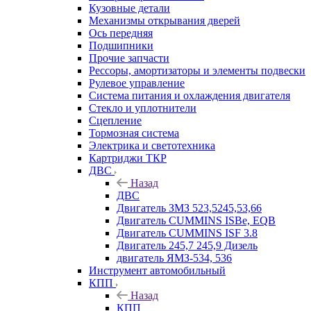
Кузовные детали
Механизмы открывания дверей
Ось передняя
Подшипники
Прочие запчасти
Рессоры, амортизаторы и элементы подвески
Рулевое управление
Система питания и охлаждения двигателя
Стекло и уплотнители
Сцепление
Тормозная система
Электрика и светотехника
Картриджи ТКР
ДВС
Назад
ДВС
Двигатель ЗМЗ 523,5245,53,66
Двигатель CUMMINS ISBe, EQB
Двигатель CUMMINS ISF 3.8
Двигатель 245,7 245,9 Дизель
двигатель ЯМЗ-534, 536
Инструмент автомобильный
КПП
Назад
КПП