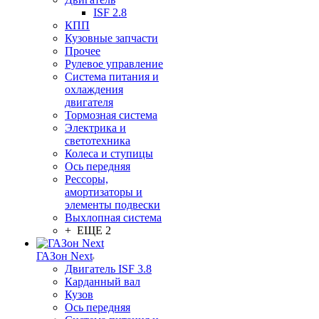
ISF 2.8
КПП
Кузовные запчасти
Прочее
Рулевое управление
Система питания и
охлаждения
двигателя
Тормозная система
Электрика и
светотехника
Колеса и ступицы
Ось передняя
Рессоры,
амортизаторы и
элементы подвески
Выхлопная система
+ ЕЩЕ 2
ГАЗон Next
Двигатель ISF 3.8
Карданный вал
Кузов
Ось передняя