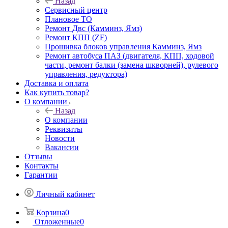
Назад
Сервисный центр
Плановое ТО
Ремонт Двс (Камминз, Ямз)
Ремонт КПП (ZF)
Прошивка блоков управления Камминз, Ямз
Ремонт автобуса ПАЗ (двигателя, КПП, ходовой
части, ремонт балки (замена шкворней), рулевого
управления, редуктора)
Доставка и оплата
Как купить товар?
О компании
Назад
О компании
Реквизиты
Новости
Вакансии
Отзывы
Контакты
Гарантии
Личный кабинет
Корзина
0
Отложенные
0