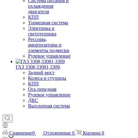
Система питания и
охлаждения
двигателя
КПП
Тормозная система
Электрика и
светотехника
Рессоры,
амортизаторы и
элементы подвески
Рулевое управление
ГАЗ 3308,33081,3309
Задний мост
Колеса и ступицы
КПП
Ось передняя
Рулевое управление
ДВС
Выхлопная система
Сравнение
0
Отложенные
0
Корзина
0