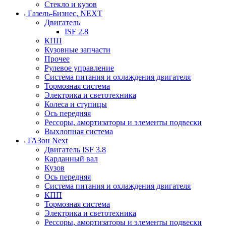
Стекло и кузов
Газель-Бизнес, NEXT
Двигатель
ISF 2.8
КПП
Кузовные запчасти
Прочее
Рулевое управление
Система питания и охлаждения двигателя
Тормозная система
Электрика и светотехника
Колеса и ступицы
Ось передняя
Рессоры, амортизаторы и элементы подвески
Выхлопная система
ГАЗон Next
Двигатель ISF 3.8
Карданный вал
Кузов
Ось передняя
Система питания и охлаждения двигателя
КПП
Тормозная система
Электрика и светотехника
Рессоры, амортизаторы и элементы подвески