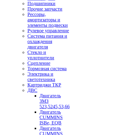
Подшипники
Прочие запчасти
Рессоры,
амортизаторы и
элементы подвески
Рулевое управление
Система питания и
охлаждения
двигателя
Стекло и
уплотнители
Сцепление
Тормозная система
Электрика и
светотехника
Картриджи ТКР
ДВС
Двигатель
ЗМЗ
523,5245,53,66
Двигатель
CUMMINS
ISBe, EQB
Двигатель
CUMMINS