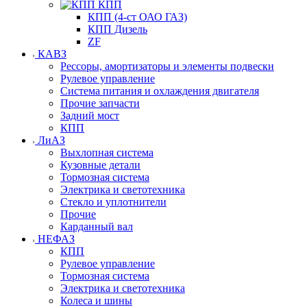
КПП
КПП (4-ст ОАО ГАЗ)
КПП Дизель
ZF
КАВЗ
Рессоры, амортизаторы и элементы подвески
Рулевое управление
Система питания и охлаждения двигателя
Прочие запчасти
Задний мост
КПП
ЛиАЗ
Выхлопная система
Кузовные детали
Тормозная система
Электрика и светотехника
Стекло и уплотнители
Прочие
Карданный вал
НЕФАЗ
КПП
Рулевое управление
Тормозная система
Электрика и светотехника
Колеса и шины