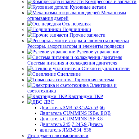
Компрессора и запчасти
Кузовные детали
Механизмы
открывания дверей
Ось передняя
Подшипники
Прочие запчасти
Рессоры, амортизаторы и элементы подвески
Рулевое управление
Система питания и охлаждения двигателя
Стекло и уплотнители
Сцепление
Тормозная система
Электрика и
светотехника
Картриджи ТКР
ДВС
Двигатель ЗМЗ 523,5245,53,66
Двигатель CUMMINS ISBe, EQB
Двигатель CUMMINS ISF 3.8
Двигатель 245,7 245,9 Дизель
двигатель ЯМЗ-534, 536
Инструмент автомобильный