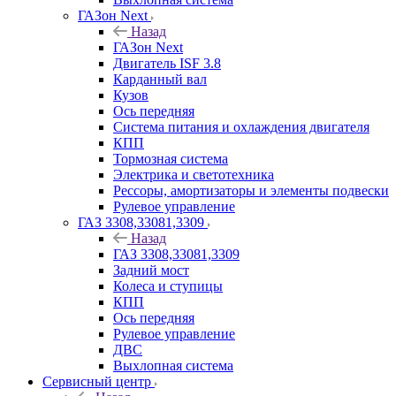
ГАЗон Next
Назад
ГАЗон Next
Двигатель ISF 3.8
Карданный вал
Кузов
Ось передняя
Система питания и охлаждения двигателя
КПП
Тормозная система
Электрика и светотехника
Рессоры, амортизаторы и элементы подвески
Рулевое управление
ГАЗ 3308,33081,3309
Назад
ГАЗ 3308,33081,3309
Задний мост
Колеса и ступицы
КПП
Ось передняя
Рулевое управление
ДВС
Выхлопная система
Сервисный центр