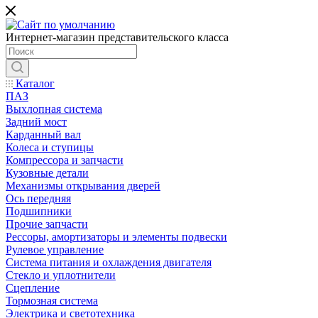
Интернет-магазин представительского класса
Каталог
ПАЗ
Выхлопная система
Задний мост
Карданный вал
Колеса и ступицы
Компрессора и запчасти
Кузовные детали
Механизмы открывания дверей
Ось передняя
Подшипники
Прочие запчасти
Рессоры, амортизаторы и элементы подвески
Рулевое управление
Система питания и охлаждения двигателя
Стекло и уплотнители
Сцепление
Тормозная система
Электрика и светотехника