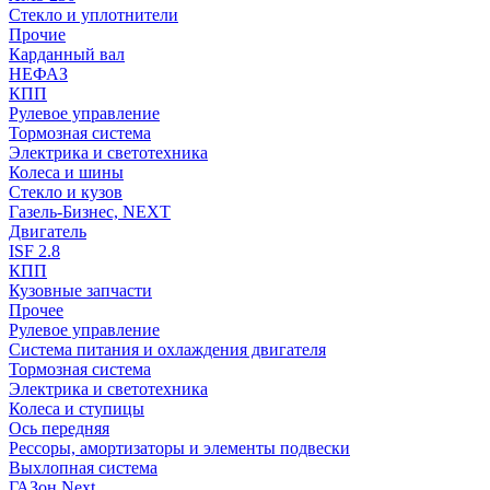
Стекло и уплотнители
Прочие
Карданный вал
НЕФАЗ
КПП
Рулевое управление
Тормозная система
Электрика и светотехника
Колеса и шины
Стекло и кузов
Газель-Бизнес, NEXT
Двигатель
ISF 2.8
КПП
Кузовные запчасти
Прочее
Рулевое управление
Система питания и охлаждения двигателя
Тормозная система
Электрика и светотехника
Колеса и ступицы
Ось передняя
Рессоры, амортизаторы и элементы подвески
Выхлопная система
ГАЗон Next