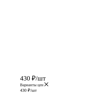
430
₽
/шт
Варианты цен
430
₽
/шт