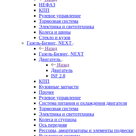
НЕФАЗ
КПП
Рулевое управление
Тормозная система
Электрика и светотехника
Колеса и шины
Стекло и кузов
Газель-Бизнес, NEXT
Назад
Газель-Бизнес, NEXT
Двигатель
Назад
Двигатель
ISF 2.8
КПП
Кузовные запчасти
Прочее
Рулевое управление
Система питания и охлаждения двигателя
Тормозная система
Электрика и светотехника
Колеса и ступицы
Ось передняя
Рессоры, амортизаторы и элементы подвески
Выхлопная система