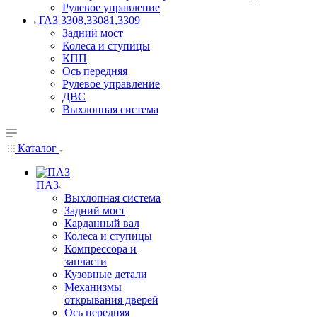
Рулевое управление
ГАЗ 3308,33081,3309
Задний мост
Колеса и ступицы
КПП
Ось передняя
Рулевое управление
ДВС
Выхлопная система
Каталог
ПАЗ
Выхлопная система
Задний мост
Карданный вал
Колеса и ступицы
Компрессора и
запчасти
Кузовные детали
Механизмы
открывания дверей
Ось передняя