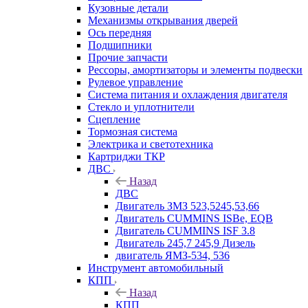
Кузовные детали
Механизмы открывания дверей
Ось передняя
Подшипники
Прочие запчасти
Рессоры, амортизаторы и элементы подвески
Рулевое управление
Система питания и охлаждения двигателя
Стекло и уплотнители
Сцепление
Тормозная система
Электрика и светотехника
Картриджи ТКР
ДВС
Назад
ДВС
Двигатель ЗМЗ 523,5245,53,66
Двигатель CUMMINS ISBe, EQB
Двигатель CUMMINS ISF 3.8
Двигатель 245,7 245,9 Дизель
двигатель ЯМЗ-534, 536
Инструмент автомобильный
КПП
Назад
КПП