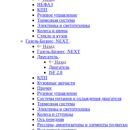
НЕФАЗ
КПП
Рулевое управление
Тормозная система
Электрика и светотехника
Колеса и шины
Стекло и кузов
Газель-Бизнес, NEXT
Назад
Газель-Бизнес, NEXT
Двигатель
Назад
Двигатель
ISF 2.8
КПП
Кузовные запчасти
Прочее
Рулевое управление
Система питания и охлаждения двигателя
Тормозная система
Электрика и светотехника
Колеса и ступицы
Ось передняя
Рессоры, амортизаторы и элементы подвески
Выхлопная система