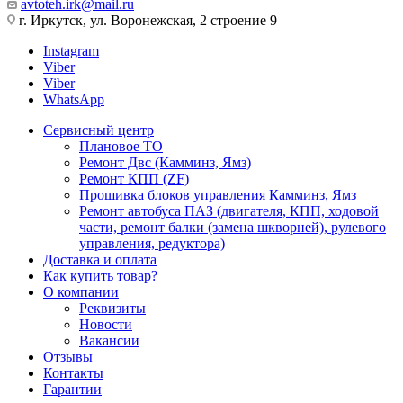
avtoteh.irk@mail.ru
г. Иркутск, ул. Воронежская, 2 строение 9
Instagram
Viber
Viber
WhatsApp
Сервисный центр
Плановое ТО
Ремонт Двс (Камминз, Ямз)
Ремонт КПП (ZF)
Прошивка блоков управления Камминз, Ямз
Ремонт автобуса ПАЗ (двигателя, КПП, ходовой
части, ремонт балки (замена шкворней), рулевого
управления, редуктора)
Доставка и оплата
Как купить товар?
О компании
Реквизиты
Новости
Вакансии
Отзывы
Контакты
Гарантии