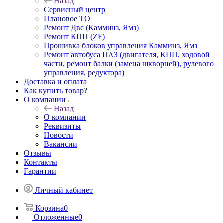
Назад
Сервисный центр
Плановое ТО
Ремонт Двс (Камминз, Ямз)
Ремонт КПП (ZF)
Прошивка блоков управления Камминз, Ямз
Ремонт автобуса ПАЗ (двигателя, КПП, ходовой
части, ремонт балки (замена шкворней), рулевого
управления, редуктора)
Доставка и оплата
Как купить товар?
О компании
Назад
О компании
Реквизиты
Новости
Вакансии
Отзывы
Контакты
Гарантии
Личный кабинет
Корзина
0
Отложенные
0