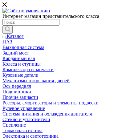
Интернет-магазин представительского класса
Каталог
ПАЗ
Выхлопная система
Задний мост
Карданный вал
Колеса и ступицы
Компрессора и запчасти
Кузовные детали
Механизмы открывания дверей
Ось передняя
Подшипники
Прочие запчасти
Рессоры, амортизаторы и элементы подвески
Рулевое управление
Система питания и охлаждения двигателя
Стекло и уплотнители
Сцепление
Тормозная система
Электрика и светотехника