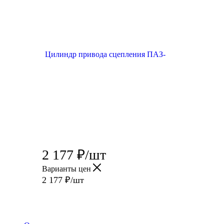
2 177
₽
/шт
Варианты цен
2 177
₽
/шт