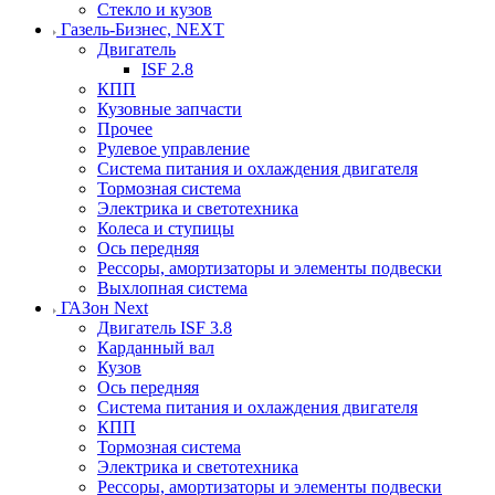
Стекло и кузов
Газель-Бизнес, NEXT
Двигатель
ISF 2.8
КПП
Кузовные запчасти
Прочее
Рулевое управление
Система питания и охлаждения двигателя
Тормозная система
Электрика и светотехника
Колеса и ступицы
Ось передняя
Рессоры, амортизаторы и элементы подвески
Выхлопная система
ГАЗон Next
Двигатель ISF 3.8
Карданный вал
Кузов
Ось передняя
Система питания и охлаждения двигателя
КПП
Тормозная система
Электрика и светотехника
Рессоры, амортизаторы и элементы подвески