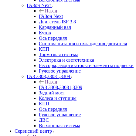
ГАЗон Next
Назад
ГАЗон Next
Двигатель ISF 3.8
Карданный вал
Кузов
Ось передняя
Система питания и охлаждения двигателя
КПП
Тормозная система
Электрика и светотехника
Рессоры, амортизаторы и элементы подвески
Рулевое управление
ГАЗ 3308,33081,3309
Назад
ГАЗ 3308,33081,3309
Задний мост
Колеса и ступицы
КПП
Ось передняя
Рулевое управление
ДВС
Выхлопная система
Сервисный центр