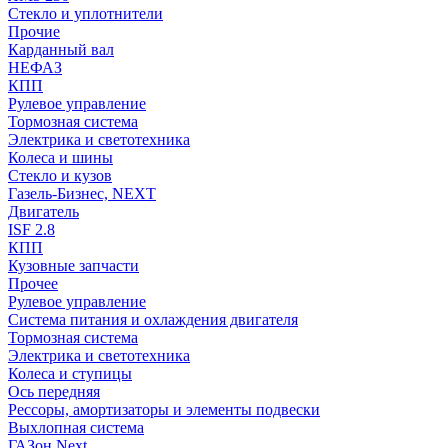
Стекло и уплотнители
Прочие
Карданный вал
НЕФАЗ
КПП
Рулевое управление
Тормозная система
Электрика и светотехника
Колеса и шины
Стекло и кузов
Газель-Бизнес, NEXT
Двигатель
ISF 2.8
КПП
Кузовные запчасти
Прочее
Рулевое управление
Система питания и охлаждения двигателя
Тормозная система
Электрика и светотехника
Колеса и ступицы
Ось передняя
Рессоры, амортизаторы и элементы подвески
Выхлопная система
ГАЗон Next