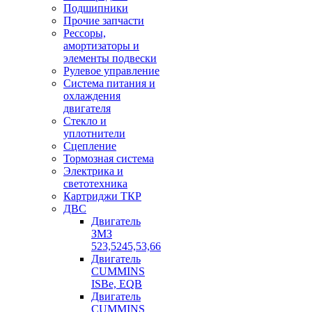
Подшипники
Прочие запчасти
Рессоры,
амортизаторы и
элементы подвески
Рулевое управление
Система питания и
охлаждения
двигателя
Стекло и
уплотнители
Сцепление
Тормозная система
Электрика и
светотехника
Картриджи ТКР
ДВС
Двигатель
ЗМЗ
523,5245,53,66
Двигатель
CUMMINS
ISBe, EQB
Двигатель
CUMMINS