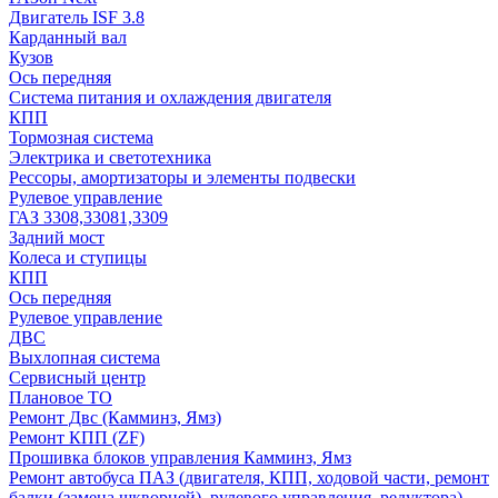
Двигатель ISF 3.8
Карданный вал
Кузов
Ось передняя
Система питания и охлаждения двигателя
КПП
Тормозная система
Электрика и светотехника
Рессоры, амортизаторы и элементы подвески
Рулевое управление
ГАЗ 3308,33081,3309
Задний мост
Колеса и ступицы
КПП
Ось передняя
Рулевое управление
ДВС
Выхлопная система
Сервисный центр
Плановое ТО
Ремонт Двс (Камминз, Ямз)
Ремонт КПП (ZF)
Прошивка блоков управления Камминз, Ямз
Ремонт автобуса ПАЗ (двигателя, КПП, ходовой части, ремонт
балки (замена шкворней), рулевого управления, редуктора)