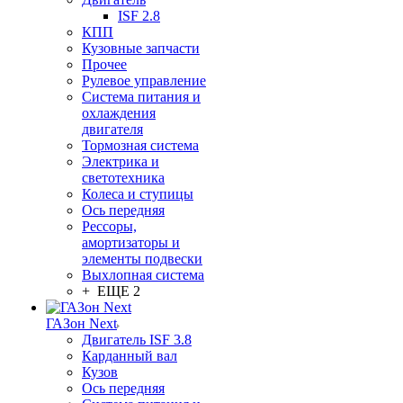
ISF 2.8
КПП
Кузовные запчасти
Прочее
Рулевое управление
Система питания и
охлаждения
двигателя
Тормозная система
Электрика и
светотехника
Колеса и ступицы
Ось передняя
Рессоры,
амортизаторы и
элементы подвески
Выхлопная система
+ ЕЩЕ 2
ГАЗон Next
Двигатель ISF 3.8
Карданный вал
Кузов
Ось передняя