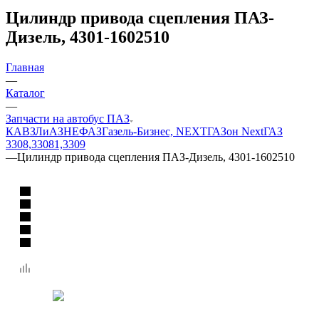
Цилиндр привода сцепления ПАЗ-
Дизель, 4301-1602510
Главная
—
Каталог
—
Запчасти на автобус ПАЗ
КАВЗ
ЛиАЗ
НЕФАЗ
Газель-Бизнес, NEXT
ГАЗон Next
ГАЗ
3308,33081,3309
—
Цилиндр привода сцепления ПАЗ-Дизель, 4301-1602510