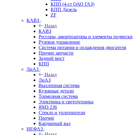
КПП (4-ст ОАО ГАЗ)
КПП Дизель
ZF
КАВЗ
Назад
КАВЗ
Рессоры, амортизаторы и элементы подвески
Рулевое управление
Система питания и охлаждения двигателя
Прочие запчасти
Задний мост
КПП
ЛиАЗ
Назад
ЛиАЗ
Выхлопная система
Кузовные детали
Тормозная система
Электрика и светотехника
ЯМЗ 236
Стекло и уплотнители
Прочие
Карданный вал
НЕФАЗ
Назад