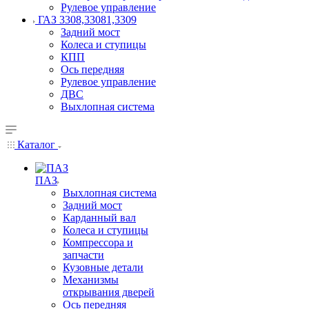
Рулевое управление
ГАЗ 3308,33081,3309
Задний мост
Колеса и ступицы
КПП
Ось передняя
Рулевое управление
ДВС
Выхлопная система
Каталог
ПАЗ
Выхлопная система
Задний мост
Карданный вал
Колеса и ступицы
Компрессора и
запчасти
Кузовные детали
Механизмы
открывания дверей
Ось передняя