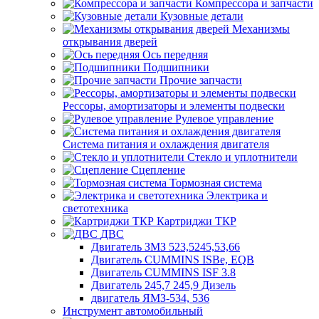
Компрессора и запчасти
Кузовные детали
Механизмы
открывания дверей
Ось передняя
Подшипники
Прочие запчасти
Рессоры, амортизаторы и элементы подвески
Рулевое управление
Система питания и охлаждения двигателя
Стекло и уплотнители
Сцепление
Тормозная система
Электрика и
светотехника
Картриджи ТКР
ДВС
Двигатель ЗМЗ 523,5245,53,66
Двигатель CUMMINS ISBe, EQB
Двигатель CUMMINS ISF 3.8
Двигатель 245,7 245,9 Дизель
двигатель ЯМЗ-534, 536
Инструмент автомобильный