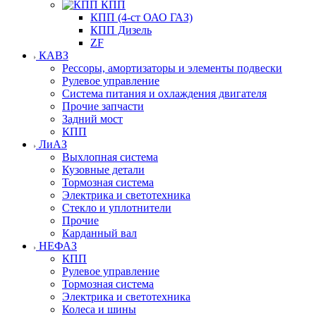
КПП
КПП (4-ст ОАО ГАЗ)
КПП Дизель
ZF
КАВЗ
Рессоры, амортизаторы и элементы подвески
Рулевое управление
Система питания и охлаждения двигателя
Прочие запчасти
Задний мост
КПП
ЛиАЗ
Выхлопная система
Кузовные детали
Тормозная система
Электрика и светотехника
Стекло и уплотнители
Прочие
Карданный вал
НЕФАЗ
КПП
Рулевое управление
Тормозная система
Электрика и светотехника
Колеса и шины