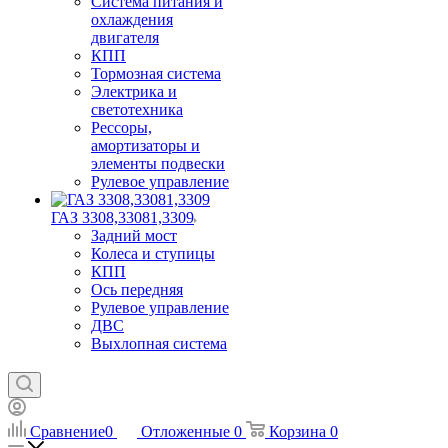
Система питания и
охлаждения
двигателя
КПП
Тормозная система
Электрика и
светотехника
Рессоры,
амортизаторы и
элементы подвески
Рулевое управление
ГАЗ 3308,33081,3309
Задний мост
Колеса и ступицы
КПП
Ось передняя
Рулевое управление
ДВС
Выхлопная система
Сравнение
0
Отложенные
0
Корзина
0