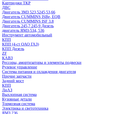
Картриджи ТКР
ДВС
Двигатель ЗМЗ 523,5245,53,66
Двигатель CUMMINS ISBe, EQB
Двигатель CUMMINS ISF 3.8
Двигатель 245,7 245,9 Дизель
двигатель ЯМЗ-534, 536
Инструмент автомобильный
КПП
КПП (4-ст ОАО ГАЗ)
КПП Дизель
ZF
КАВЗ
Рессоры, амортизаторы и элементы подвески
Рулевое управление
Система питания и охлаждения двигателя
Прочие запчасти
Задний мост
КПП
ЛиАЗ
Выхлопная система
Кузовные детали
Тормозная система
Электрика и светотехника
ЯМЗ 236