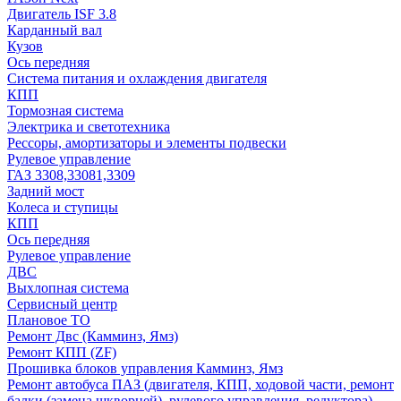
Двигатель ISF 3.8
Карданный вал
Кузов
Ось передняя
Система питания и охлаждения двигателя
КПП
Тормозная система
Электрика и светотехника
Рессоры, амортизаторы и элементы подвески
Рулевое управление
ГАЗ 3308,33081,3309
Задний мост
Колеса и ступицы
КПП
Ось передняя
Рулевое управление
ДВС
Выхлопная система
Сервисный центр
Плановое ТО
Ремонт Двс (Камминз, Ямз)
Ремонт КПП (ZF)
Прошивка блоков управления Камминз, Ямз
Ремонт автобуса ПАЗ (двигателя, КПП, ходовой части, ремонт
балки (замена шкворней), рулевого управления, редуктора)