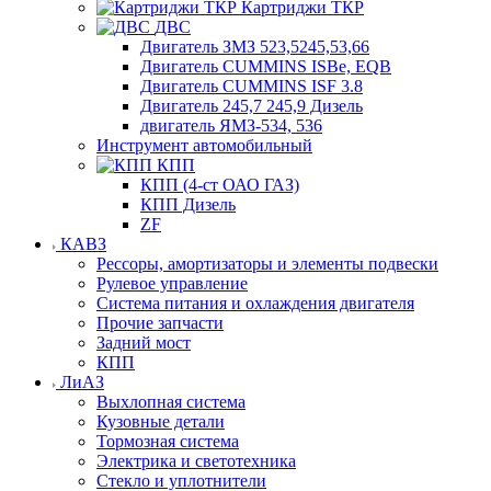
Картриджи ТКР
ДВС
Двигатель ЗМЗ 523,5245,53,66
Двигатель CUMMINS ISBe, EQB
Двигатель CUMMINS ISF 3.8
Двигатель 245,7 245,9 Дизель
двигатель ЯМЗ-534, 536
Инструмент автомобильный
КПП
КПП (4-ст ОАО ГАЗ)
КПП Дизель
ZF
КАВЗ
Рессоры, амортизаторы и элементы подвески
Рулевое управление
Система питания и охлаждения двигателя
Прочие запчасти
Задний мост
КПП
ЛиАЗ
Выхлопная система
Кузовные детали
Тормозная система
Электрика и светотехника
Стекло и уплотнители