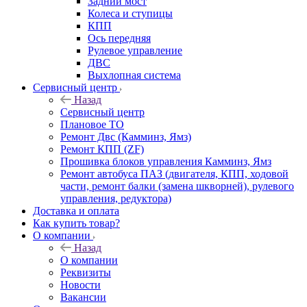
Задний мост
Колеса и ступицы
КПП
Ось передняя
Рулевое управление
ДВС
Выхлопная система
Сервисный центр
Назад
Сервисный центр
Плановое ТО
Ремонт Двс (Камминз, Ямз)
Ремонт КПП (ZF)
Прошивка блоков управления Камминз, Ямз
Ремонт автобуса ПАЗ (двигателя, КПП, ходовой
части, ремонт балки (замена шкворней), рулевого
управления, редуктора)
Доставка и оплата
Как купить товар?
О компании
Назад
О компании
Реквизиты
Новости
Вакансии