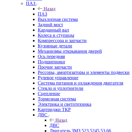
ПАЗ
Назад
ПАЗ
Выхлопная система
Задний мост
Карданный вал
Колеса и ступицы
Компрессора и запчасти
Кузовные детали
Механизмы открывания дверей
Ось передняя
Подшипники
Прочие запчасти
Рессоры, амортизаторы и элементы подвески
Рулевое управление
Система питания и охлаждения двигателя
Стекло и уплотнители
Сцепление
Тормозная система
Электрика и светотехника
Картриджи ТКР
ДВС
Назад
ДВС
Двигатель ЗМЗ 523,5245,53,66