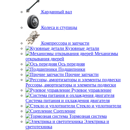
Карданный вал
Колеса и ступицы
Компрессора и запчасти
Кузовные детали
Механизмы
открывания дверей
Ось передняя
Подшипники
Прочие запчасти
Рессоры, амортизаторы и элементы подвески
Рулевое управление
Система питания и охлаждения двигателя
Стекло и уплотнители
Сцепление
Тормозная система
Электрика и
светотехника