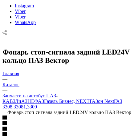
Instagram
Viber
Viber
WhatsApp
Фонарь стоп-сигнала задний LED24V
кольцо ПАЗ Вектор
Главная
—
Каталог
—
Запчасти на автобус ПАЗ
КАВЗ
ЛиАЗ
НЕФАЗ
Газель-Бизнес, NEXT
ГАЗон Next
ГАЗ
3308,33081,3309
—
Фонарь стоп-сигнала задний LED24V кольцо ПАЗ Вектор