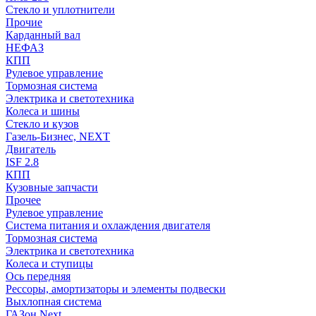
Стекло и уплотнители
Прочие
Карданный вал
НЕФАЗ
КПП
Рулевое управление
Тормозная система
Электрика и светотехника
Колеса и шины
Стекло и кузов
Газель-Бизнес, NEXT
Двигатель
ISF 2.8
КПП
Кузовные запчасти
Прочее
Рулевое управление
Система питания и охлаждения двигателя
Тормозная система
Электрика и светотехника
Колеса и ступицы
Ось передняя
Рессоры, амортизаторы и элементы подвески
Выхлопная система
ГАЗон Next