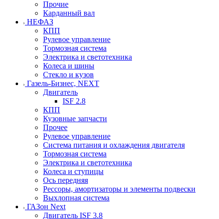
Прочие
Карданный вал
НЕФАЗ
КПП
Рулевое управление
Тормозная система
Электрика и светотехника
Колеса и шины
Стекло и кузов
Газель-Бизнес, NEXT
Двигатель
ISF 2.8
КПП
Кузовные запчасти
Прочее
Рулевое управление
Система питания и охлаждения двигателя
Тормозная система
Электрика и светотехника
Колеса и ступицы
Ось передняя
Рессоры, амортизаторы и элементы подвески
Выхлопная система
ГАЗон Next
Двигатель ISF 3.8