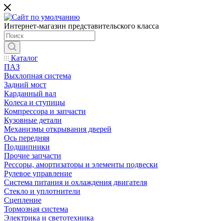
Интернет-магазин представительского класса
Каталог
ПАЗ
Выхлопная система
Задний мост
Карданный вал
Колеса и ступицы
Компрессора и запчасти
Кузовные детали
Механизмы открывания дверей
Ось передняя
Подшипники
Прочие запчасти
Рессоры, амортизаторы и элементы подвески
Рулевое управление
Система питания и охлаждения двигателя
Стекло и уплотнители
Сцепление
Тормозная система
Электрика и светотехника