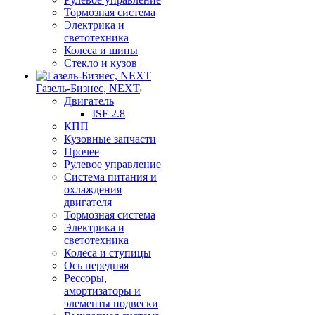
Тормозная система
Электрика и
светотехника
Колеса и шины
Стекло и кузов
Газель-Бизнес, NEXT
Двигатель
ISF 2.8
КПП
Кузовные запчасти
Прочее
Рулевое управление
Система питания и
охлаждения
двигателя
Тормозная система
Электрика и
светотехника
Колеса и ступицы
Ось передняя
Рессоры,
амортизаторы и
элементы подвески