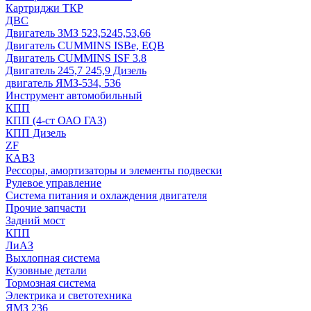
Картриджи ТКР
ДВС
Двигатель ЗМЗ 523,5245,53,66
Двигатель CUMMINS ISBe, EQB
Двигатель CUMMINS ISF 3.8
Двигатель 245,7 245,9 Дизель
двигатель ЯМЗ-534, 536
Инструмент автомобильный
КПП
КПП (4-ст ОАО ГАЗ)
КПП Дизель
ZF
КАВЗ
Рессоры, амортизаторы и элементы подвески
Рулевое управление
Система питания и охлаждения двигателя
Прочие запчасти
Задний мост
КПП
ЛиАЗ
Выхлопная система
Кузовные детали
Тормозная система
Электрика и светотехника
ЯМЗ 236