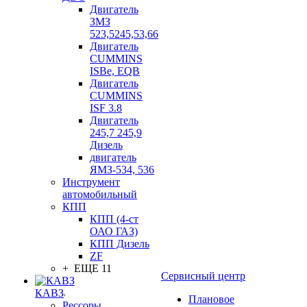
Двигатель
ЗМЗ
523,5245,53,66
Двигатель
CUMMINS
ISBe, EQB
Двигатель
CUMMINS
ISF 3.8
Двигатель
245,7 245,9
Дизель
двигатель
ЯМЗ-534, 536
Инструмент
автомобильный
КПП
КПП (4-ст
ОАО ГАЗ)
КПП Дизель
ZF
+ ЕЩЕ 11
Сервисный центр
КАВЗ
Плановое
Рессоры,