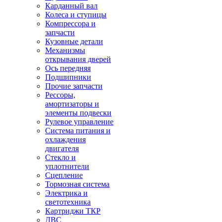
Карданный вал
Колеса и ступицы
Компрессора и
запчасти
Кузовные детали
Механизмы
открывания дверей
Ось передняя
Подшипники
Прочие запчасти
Рессоры,
амортизаторы и
элементы подвески
Рулевое управление
Система питания и
охлаждения
двигателя
Стекло и
уплотнители
Сцепление
Тормозная система
Электрика и
светотехника
Картриджи ТКР
ДВС