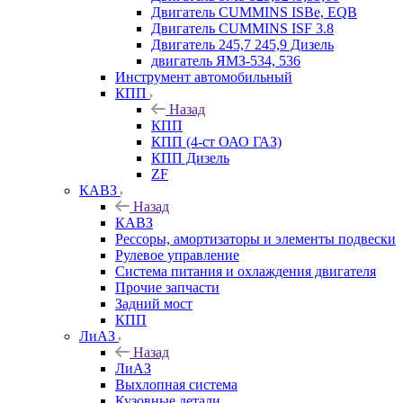
Двигатель CUMMINS ISBe, EQB
Двигатель CUMMINS ISF 3.8
Двигатель 245,7 245,9 Дизель
двигатель ЯМЗ-534, 536
Инструмент автомобильный
КПП
Назад
КПП
КПП (4-ст ОАО ГАЗ)
КПП Дизель
ZF
КАВЗ
Назад
КАВЗ
Рессоры, амортизаторы и элементы подвески
Рулевое управление
Система питания и охлаждения двигателя
Прочие запчасти
Задний мост
КПП
ЛиАЗ
Назад
ЛиАЗ
Выхлопная система
Кузовные детали