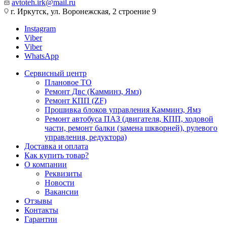
avtoteh.irk@mail.ru
г. Иркутск, ул. Воронежская, 2 строение 9
Instagram
Viber
Viber
WhatsApp
Сервисный центр
Плановое ТО
Ремонт Двс (Камминз, Ямз)
Ремонт КПП (ZF)
Прошивка блоков управления Камминз, Ямз
Ремонт автобуса ПАЗ (двигателя, КПП, ходовой
части, ремонт балки (замена шкворней), рулевого
управления, редуктора)
Доставка и оплата
Как купить товар?
О компании
Реквизиты
Новости
Вакансии
Отзывы
Контакты
Гарантии