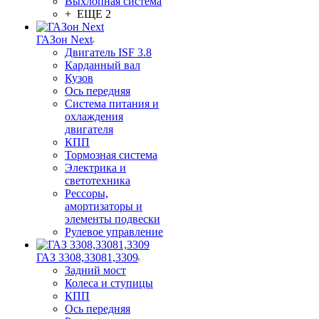
Выхлопная система
+ ЕЩЕ 2
ГАЗон Next
Двигатель ISF 3.8
Карданный вал
Кузов
Ось передняя
Система питания и
охлаждения
двигателя
КПП
Тормозная система
Электрика и
светотехника
Рессоры,
амортизаторы и
элементы подвески
Рулевое управление
ГАЗ 3308,33081,3309
Задний мост
Колеса и ступицы
КПП
Ось передняя