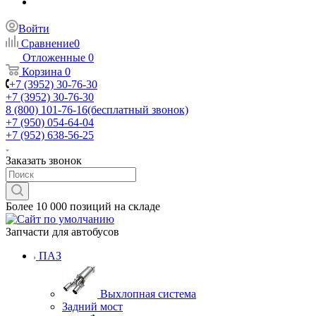
Войти
Сравнение
0
Отложенные
0
Корзина
0
+7 (3952) 30-76-30
+7 (3952) 30-76-30
8 (800) 101-76-16
(бесплатный звонок)
+7 (950) 054-64-04
+7 (952) 638-56-25
Заказать звонок
Более 10 000 позиций на складе
Запчасти для автобусов
ПАЗ
Выхлопная система
Задний мост