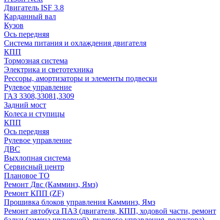
Двигатель ISF 3.8
Карданный вал
Кузов
Ось передняя
Система питания и охлаждения двигателя
КПП
Тормозная система
Электрика и светотехника
Рессоры, амортизаторы и элементы подвески
Рулевое управление
ГАЗ 3308,33081,3309
Задний мост
Колеса и ступицы
КПП
Ось передняя
Рулевое управление
ДВС
Выхлопная система
Сервисный центр
Плановое ТО
Ремонт Двс (Камминз, Ямз)
Ремонт КПП (ZF)
Прошивка блоков управления Камминз, Ямз
Ремонт автобуса ПАЗ (двигателя, КПП, ходовой части, ремонт
балки (замена шкворней), рулевого управления, редуктора)