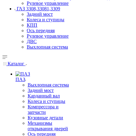
Рулевое управление
ГАЗ 3308,33081,3309
Задний мост
Колеса и ступицы
КПП
Ось передняя
Рулевое управление
ДВС
Выхлопная система
Каталог
ПАЗ
Выхлопная система
Задний мост
Карданный вал
Колеса и ступицы
Компрессора и
запчасти
Кузовные детали
Механизмы
открывания дверей
Ось передняя