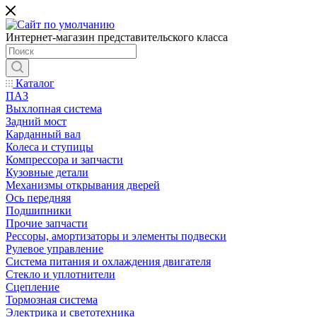
Интернет-магазин представительского класса
Каталог
ПАЗ
Выхлопная система
Задний мост
Карданный вал
Колеса и ступицы
Компрессора и запчасти
Кузовные детали
Механизмы открывания дверей
Ось передняя
Подшипники
Прочие запчасти
Рессоры, амортизаторы и элементы подвески
Рулевое управление
Система питания и охлаждения двигателя
Стекло и уплотнители
Сцепление
Тормозная система
Электрика и светотехника