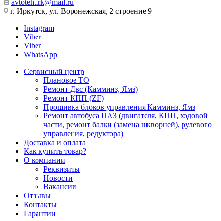
avtoteh.irk@mail.ru
г. Иркутск, ул. Воронежская, 2 строение 9
Instagram
Viber
Viber
WhatsApp
Сервисный центр
Плановое ТО
Ремонт Двс (Камминз, Ямз)
Ремонт КПП (ZF)
Прошивка блоков управления Камминз, Ямз
Ремонт автобуса ПАЗ (двигателя, КПП, ходовой
части, ремонт балки (замена шкворней), рулевого
управления, редуктора)
Доставка и оплата
Как купить товар?
О компании
Реквизиты
Новости
Вакансии
Отзывы
Контакты
Гарантии