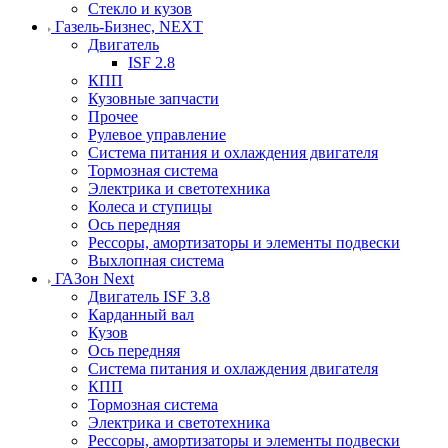
Стекло и кузов
Газель-Бизнес, NEXT
Двигатель
ISF 2.8
КПП
Кузовные запчасти
Прочее
Рулевое управление
Система питания и охлаждения двигателя
Тормозная система
Электрика и светотехника
Колеса и ступицы
Ось передняя
Рессоры, амортизаторы и элементы подвески
Выхлопная система
ГАЗон Next
Двигатель ISF 3.8
Карданный вал
Кузов
Ось передняя
Система питания и охлаждения двигателя
КПП
Тормозная система
Электрика и светотехника
Рессоры, амортизаторы и элементы подвески