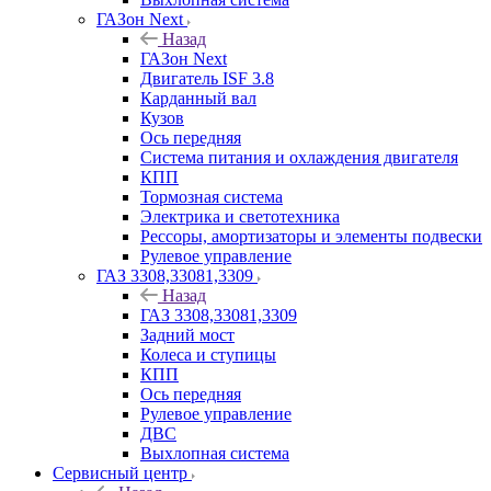
ГАЗон Next
Назад
ГАЗон Next
Двигатель ISF 3.8
Карданный вал
Кузов
Ось передняя
Система питания и охлаждения двигателя
КПП
Тормозная система
Электрика и светотехника
Рессоры, амортизаторы и элементы подвески
Рулевое управление
ГАЗ 3308,33081,3309
Назад
ГАЗ 3308,33081,3309
Задний мост
Колеса и ступицы
КПП
Ось передняя
Рулевое управление
ДВС
Выхлопная система
Сервисный центр