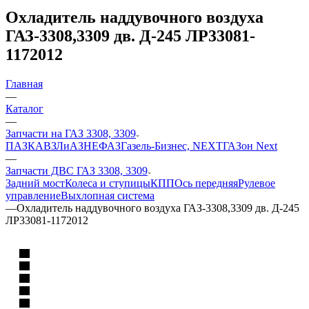
Охладитель наддувочного воздуха
ГАЗ-3308,3309 дв. Д-245 ЛР33081-
1172012
Главная
—
Каталог
—
Запчасти на ГАЗ 3308, 3309
ПАЗ
КАВЗ
ЛиАЗ
НЕФАЗ
Газель-Бизнес, NEXT
ГАЗон Next
—
Запчасти ДВС ГАЗ 3308, 3309
Задний мост
Колеса и ступицы
КПП
Ось передняя
Рулевое
управление
Выхлопная система
—
Охладитель наддувочного воздуха ГАЗ-3308,3309 дв. Д-245
ЛР33081-1172012