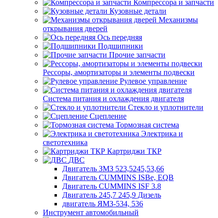
Компрессора и запчасти
Кузовные детали
Механизмы
открывания дверей
Ось передняя
Подшипники
Прочие запчасти
Рессоры, амортизаторы и элементы подвески
Рулевое управление
Система питания и охлаждения двигателя
Стекло и уплотнители
Сцепление
Тормозная система
Электрика и
светотехника
Картриджи ТКР
ДВС
Двигатель ЗМЗ 523,5245,53,66
Двигатель CUMMINS ISBe, EQB
Двигатель CUMMINS ISF 3.8
Двигатель 245,7 245,9 Дизель
двигатель ЯМЗ-534, 536
Инструмент автомобильный