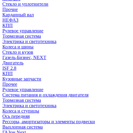
Стекло и уплотнители
Прочие
Карданный вал
НЕФАЗ
КПП
Рулевое управление
Тормозная система
Электрика и светотехника
Колеса и шины
Стекло и кузов
Газель-Бизнес, NEXT
Двигатель
ISF 2.8
КПП
Кузовные запчасти
Прочее
Рулевое управление
Система питания и охлаждения двигателя
Тормозная система
Электрика и светотехника
Колеса и ступицы
Ось передняя
Рессоры, амортизаторы и элементы подвески
Выхлопная система
ГАЗон Next