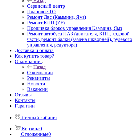
Назад
Сервисный центр
Плановое ТО
Ремонт Двс (Камминз, Ямз)
Ремонт КПП (ZF)
Прошивка блоков управления Камминз, Ямз
Ремонт автобуса ПАЗ (двигателя, КПП, ходовой
части, ремонт балки (замена шкворней), рулевого
управления, редуктора)
Доставка и оплата
Как купить товар?
О компании
Назад
О компании
Реквизиты
Новости
Вакансии
Отзывы
Контакты
Гарантии
Личный кабинет
Корзина
0
Отложенные
0