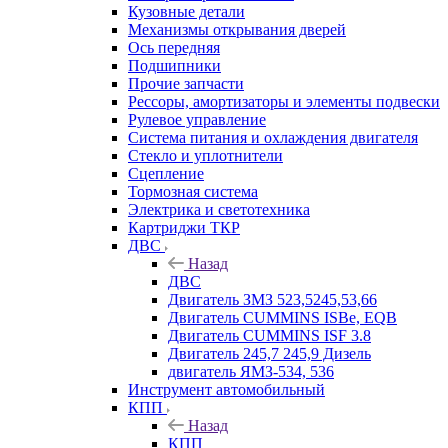
Кузовные детали
Механизмы открывания дверей
Ось передняя
Подшипники
Прочие запчасти
Рессоры, амортизаторы и элементы подвески
Рулевое управление
Система питания и охлаждения двигателя
Стекло и уплотнители
Сцепление
Тормозная система
Электрика и светотехника
Картриджи ТКР
ДВС
Назад
ДВС
Двигатель ЗМЗ 523,5245,53,66
Двигатель CUMMINS ISBe, EQB
Двигатель CUMMINS ISF 3.8
Двигатель 245,7 245,9 Дизель
двигатель ЯМЗ-534, 536
Инструмент автомобильный
КПП
Назад
КПП