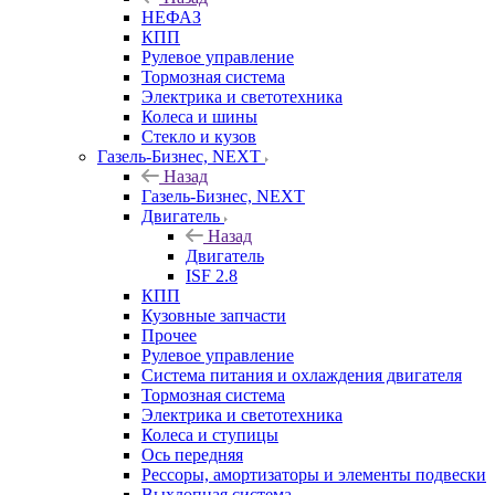
НЕФАЗ
КПП
Рулевое управление
Тормозная система
Электрика и светотехника
Колеса и шины
Стекло и кузов
Газель-Бизнес, NEXT
Назад
Газель-Бизнес, NEXT
Двигатель
Назад
Двигатель
ISF 2.8
КПП
Кузовные запчасти
Прочее
Рулевое управление
Система питания и охлаждения двигателя
Тормозная система
Электрика и светотехника
Колеса и ступицы
Ось передняя
Рессоры, амортизаторы и элементы подвески
Выхлопная система