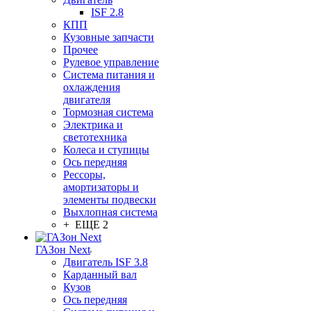
ISF 2.8
КПП
Кузовные запчасти
Прочее
Рулевое управление
Система питания и
охлаждения
двигателя
Тормозная система
Электрика и
светотехника
Колеса и ступицы
Ось передняя
Рессоры,
амортизаторы и
элементы подвески
Выхлопная система
+ ЕЩЕ 2
ГАЗон Next
Двигатель ISF 3.8
Карданный вал
Кузов
Ось передняя