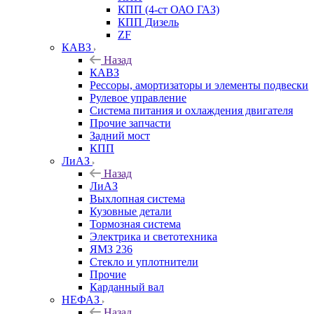
КПП (4-ст ОАО ГАЗ)
КПП Дизель
ZF
КАВЗ
Назад
КАВЗ
Рессоры, амортизаторы и элементы подвески
Рулевое управление
Система питания и охлаждения двигателя
Прочие запчасти
Задний мост
КПП
ЛиАЗ
Назад
ЛиАЗ
Выхлопная система
Кузовные детали
Тормозная система
Электрика и светотехника
ЯМЗ 236
Стекло и уплотнители
Прочие
Карданный вал
НЕФАЗ
Назад