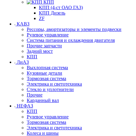
КПП
КПП (4-ст ОАО ГАЗ)
КПП Дизель
ZF
КАВЗ
Рессоры, амортизаторы и элементы подвески
Рулевое управление
Система питания и охлаждения двигателя
Прочие запчасти
Задний мост
КПП
ЛиАЗ
Выхлопная система
Кузовные детали
Тормозная система
Электрика и светотехника
Стекло и уплотнители
Прочие
Карданный вал
НЕФАЗ
КПП
Рулевое управление
Тормозная система
Электрика и светотехника
Колеса и шины