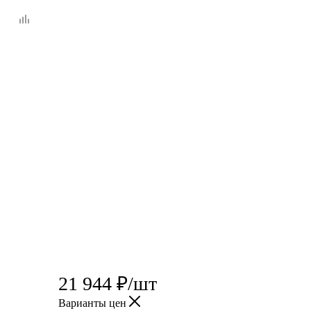
21 944
₽
/шт
Варианты цен