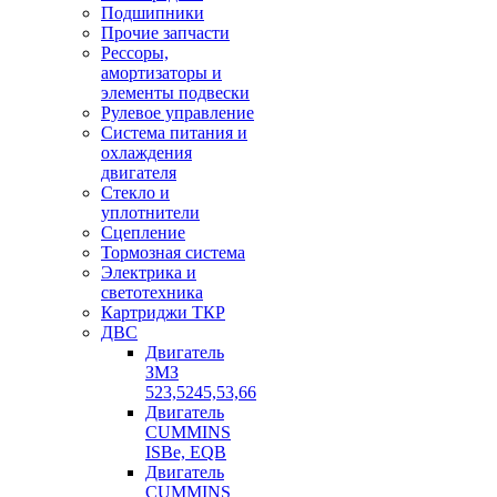
Подшипники
Прочие запчасти
Рессоры,
амортизаторы и
элементы подвески
Рулевое управление
Система питания и
охлаждения
двигателя
Стекло и
уплотнители
Сцепление
Тормозная система
Электрика и
светотехника
Картриджи ТКР
ДВС
Двигатель
ЗМЗ
523,5245,53,66
Двигатель
CUMMINS
ISBe, EQB
Двигатель
CUMMINS