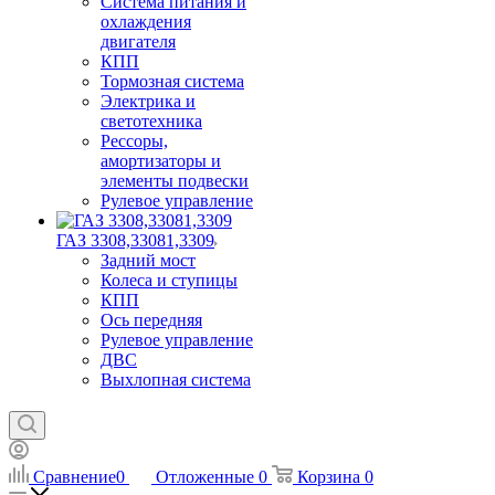
Система питания и
охлаждения
двигателя
КПП
Тормозная система
Электрика и
светотехника
Рессоры,
амортизаторы и
элементы подвески
Рулевое управление
ГАЗ 3308,33081,3309
Задний мост
Колеса и ступицы
КПП
Ось передняя
Рулевое управление
ДВС
Выхлопная система
Сравнение
0
Отложенные
0
Корзина
0