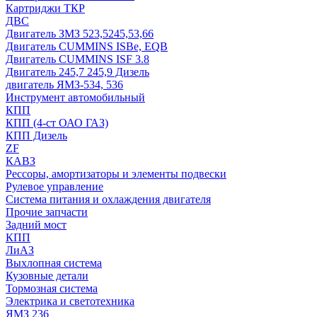
Картриджи ТКР
ДВС
Двигатель ЗМЗ 523,5245,53,66
Двигатель CUMMINS ISBe, EQB
Двигатель CUMMINS ISF 3.8
Двигатель 245,7 245,9 Дизель
двигатель ЯМЗ-534, 536
Инструмент автомобильный
КПП
КПП (4-ст ОАО ГАЗ)
КПП Дизель
ZF
КАВЗ
Рессоры, амортизаторы и элементы подвески
Рулевое управление
Система питания и охлаждения двигателя
Прочие запчасти
Задний мост
КПП
ЛиАЗ
Выхлопная система
Кузовные детали
Тормозная система
Электрика и светотехника
ЯМЗ 236