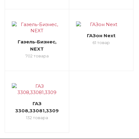
ГАЗон Next
Газель-Бизнес,
61 товар
NEXT
702 товара
ГАЗ
3308,33081,3309
132 товара