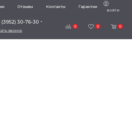
ии
Отзывы
Контакты
Гарантии
ВОЙТИ
 (3952) 30-76-30
0
0
0
зать звонок