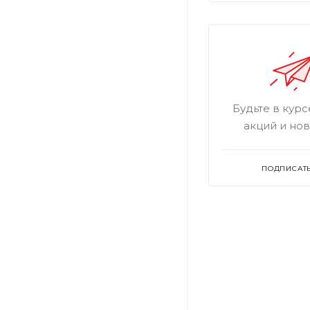
Будьте в кур
акций и но
ПОДПИСАТ