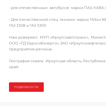
• для отечественных автобусов марки ПАЗ, КАВЗ,
• Для отечественной спец. техники марки ГАЗон NE
ГАЗ 3308 и ГАЗ 3309.
Нам доверяют: МУП «Иркутскавтотранс», Министе
ООО «ТД Евросибэнерго», ЗАО «Иркутскнефтепрод
предприятия региона.
География охвата: Иркутская область, Республика
край.
ПОДРОБНОСТИ