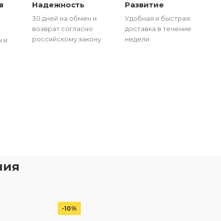
в
Надежность
Развитие
30 дней на обмен и
Удобная и быстрая
возврат согласно
доставка в течение
российскому закону
недели
 и
ния
-10%