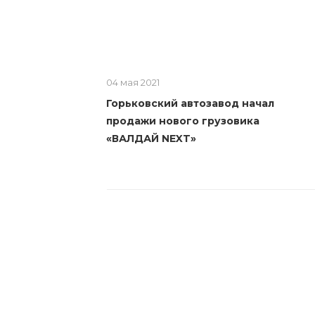
04 мая 2021
Горьковский автозавод начал
продажи нового грузовика
«ВАЛДАЙ NEXT»