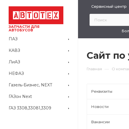
Сервисный центр
ЗАПЧАСТИ ДЛЯ
АВТОБУСОВ
Бол
ПАЗ
КАВЗ
Сайт по
ЛиАЗ
—
Главная
О компа
НЕФАЗ
Газель-Бизнес, NEXT
Реквизиты
ГАЗон Next
Новости
ГАЗ 3308,33081,3309
Вакансии